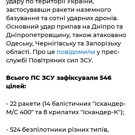
удару по території України,
застосувавши ракети наземного
базування та сотні ударних дронів.
Основний удар припав на Дніпро та
Дніпропетровщину, також атаковано
Одеську, Чернігівську та Запорізьку
області. Про це
повідомили
у прес-
службі Повітряних сил ЗСУ.
Всього ПС ЗСУ зафіксували 546
цілей:
- 22 ракети (14 балістичних "Іскандер-
М/С 400" та 8 крилатих "Іскандер-К");
- 524 безпілотники різних типів,