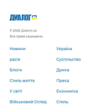
© 2026, Диалог.ua
Все права защищены.
Новини
Україна
расія
Суспільство
Блоги
Думка
Стиль життя
Преса
У світі
Економіка
Військовий Огляд
Стиль