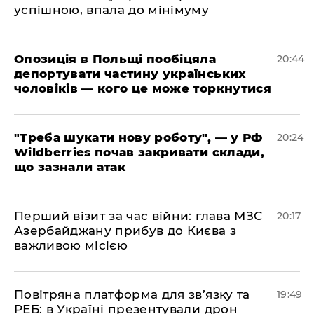
успішною, впала до мінімуму
​Опозиція в Польщі пообіцяла
20:44
депортувати частину українських
чоловіків — кого це може торкнутися
​"Треба шукати нову роботу", — у РФ
20:24
Wildberries почав закривати склади,
що зазнали атак
​Перший візит за час війни: глава МЗС
20:17
Азербайджану прибув до Києва з
важливою місією
​Повітряна платформа для зв’язку та
19:49
РЕБ: в Україні презентували дрон