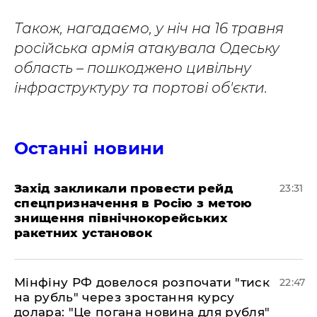
Також, нагадаємо, у ніч на 16 травня
російська армія атакувала Одеську
область – пошкоджено цивільну
інфраструктуру та портові об'єкти.
Останні новини
​Захід закликали провести рейд
23:31
спецпризначення в Росію з метою
знищення північнокорейських
ракетних установок
​Мінфіну РФ довелося розпочати "тиск
22:47
на рубль" через зростання курсу
долара: "Це погана новина для рубля"