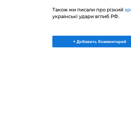
Також ми писали про різкий
зр
українські удари вглиб РФ.
+ Добавить Комментарий