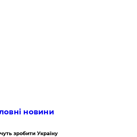
ловні новини
очуть зробити Україну