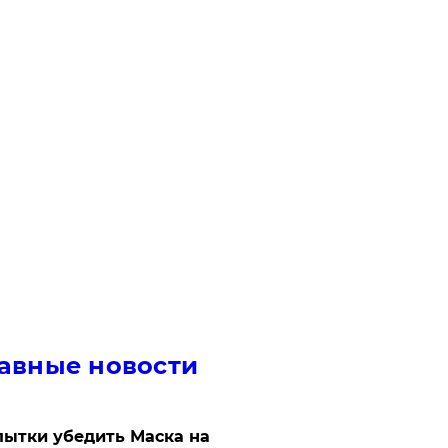
авные новости
ытки убедить Маска на