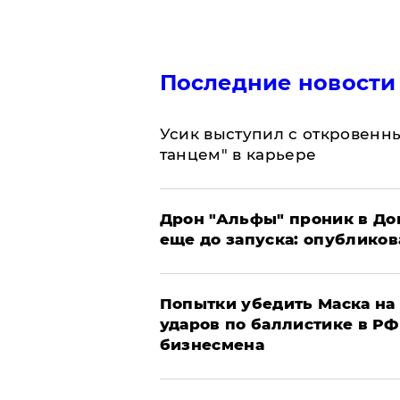
Последние новости
Усик выступил с откровен
танцем" в карьере
Дрон "Альфы" проник в До
еще до запуска: опублико
Попытки убедить Маска на 
ударов по баллистике в РФ 
бизнесмена