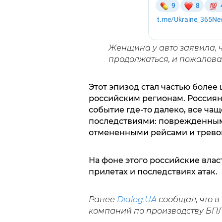
Женщина у авто заявила, ч
продолжаться, и пожаловал
Этот эпизод стал частью более
российским регионам. Россиян
событие где-то далеко, все ча
последствиями: поврежденным
отмененными рейсами и тревог
На фоне этого российские вла
прилетах и последствиях атак.
Ранее
Dialog.UA
сообщал
, что 
компаний по производству БП