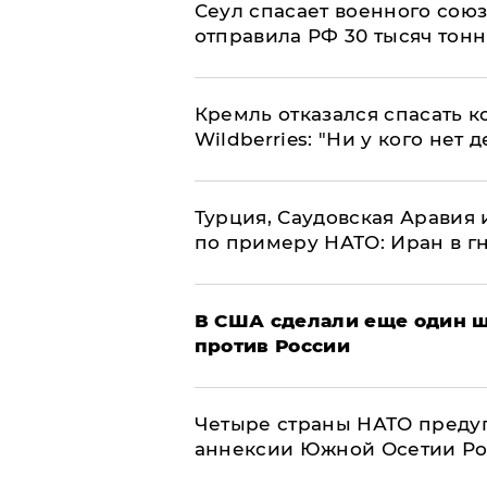
​Сеул спасает военного со
отправила РФ 30 тысяч тон
Кремль отказался спасать 
Wildberries: "Ни у кого нет д
Турция, Саудовская Аравия
по примеру НАТО: Иран в г
В США сделали еще один ш
против России
Четыре страны НАТО преду
аннексии Южной Осетии Р