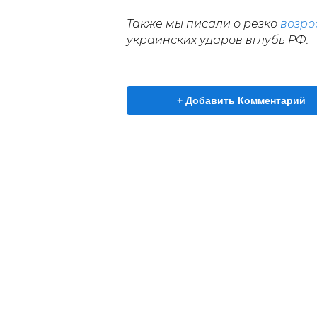
Также мы писали о резко
возр
украинских ударов вглубь РФ.
+ Добавить Комментарий