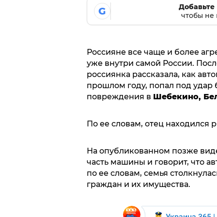
Добавьте 
G
чтобы не 
Россияне все чаще и более аг
уже внутри самой России. Пос
россиянка рассказала, как авт
прошлом году, попал под удар
повреждения в
Шебекино, Бе
По ее словам, отец находился 
На опубликованном позже виде
часть машины и говорит, что а
по ее словам, семья столкнулас
граждан и их имущества.