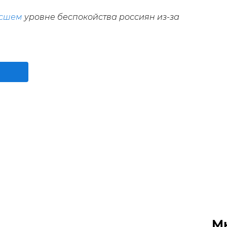
осшем
уровне беспокойства россиян из-за
М