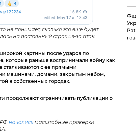
Фед
Укр
то не понимает, сколько это еще будет
Pat
ась на постоянный страх из-за атак.
гов
 широкой картины после ударов по
е, которые раньше воспринимали войну как
ще сталкиваются с ее прямыми
и машинами, домами, закрытым небом,
ой в собственных городах.
сти продолжают ограничивать публикации о
в РФ
начались
масштабные проверки
ЛА.