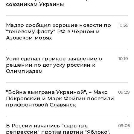
союзникам Украины
Мадяр сообщил хорошие новости по
10:59
"теневому флоту" РФ в Черном и
Азовском морях
Усик сделал громкое заявление о
10:19
решении по допуску россиян к
Олимпиадам
"Война выиграна Украиной", – Макс
09:29
Покровский и Марк Фейгин посетили
прифронтовой Славянск
В России начались "скрытые
09:06
репрессии" против партии "Яблоко",