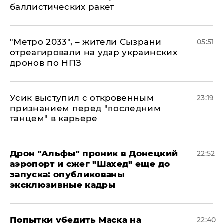
баллистических ракет
"Метро 2033", – жители Сызрани
05:51
отреагировали на удар украинских
дронов по НПЗ
Усик выступил с откровенным
23:19
признанием перед "последним
танцем" в карьере
Дрон "Альфы" проник в Донецкий
22:52
аэропорт и сжег "Шахед" еще до
запуска: опубликованы
эксклюзивные кадры
Попытки убедить Маска на
22:40