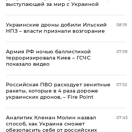
выступающей за мир с Украиной
Украинские дроны добили Ильский
08:19
НПЗ – власти признали возгорание
Армия РФ ночью баллистикой
07:59
терроризировала Киев – ГСЧС
показало видео
Российская ПВО расходует зенитные
07:52
ракеты, которые в 4 раза дороже
украинских дронов, – Fire Point
Аналитик Клеман Молин назвал
07:43
способ, как Украина сможет
обезопасить себя от российских