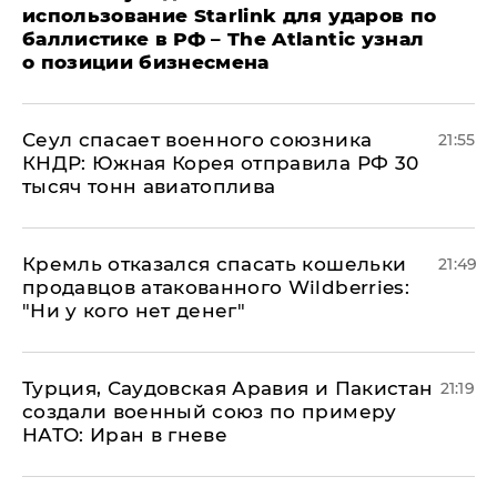
использование Starlink для ударов по
баллистике в РФ – The Atlantic узнал
о позиции бизнесмена
​Сеул спасает военного союзника
21:55
КНДР: Южная Корея отправила РФ 30
тысяч тонн авиатоплива
Кремль отказался спасать кошельки
21:49
продавцов атакованного Wildberries:
"Ни у кого нет денег"
Турция, Саудовская Аравия и Пакистан
21:19
создали военный союз по примеру
НАТО: Иран в гневе