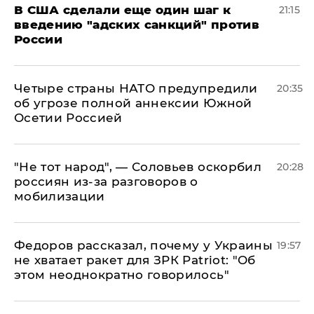
В США сделали еще один шаг к
21:15
введению "адских санкций" против
России
Четыре страны НАТО предупредили
20:35
об угрозе полной аннексии Южной
Осетии Россией
​"Не тот народ", — Соловьев оскорбил
20:28
россиян из-за разговоров о
мобилизации
Федоров рассказал, почему у Украины
19:57
не хватает ракет для ЗРК Patriot: "Об
этом неоднократно говорилось"