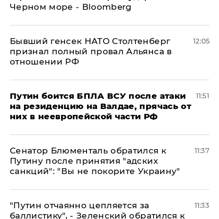
Черном море - Bloomberg
Бывший генсек НАТО Столтенберг
12:05
признал полный провал Альянса в
отношении РФ
Путин боится БПЛА ВСУ после атаки
11:51
на резиденцию на Валдае, прячась от
них в неевропейской части РФ
Сенатор Блюменталь обратился к
11:37
Путину после принятия "адских
санкций": "Вы не покорите Украину"
"Путин отчаянно цепляется за
11:33
баллистику", - Зеленский обратился к