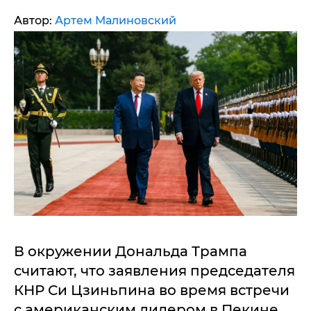
Автор:
Артем Малиновский
В окружении Дональда Трампа
считают, что заявления председателя
КНР Си Цзиньпина во время встречи
с американским лидером в Пекине