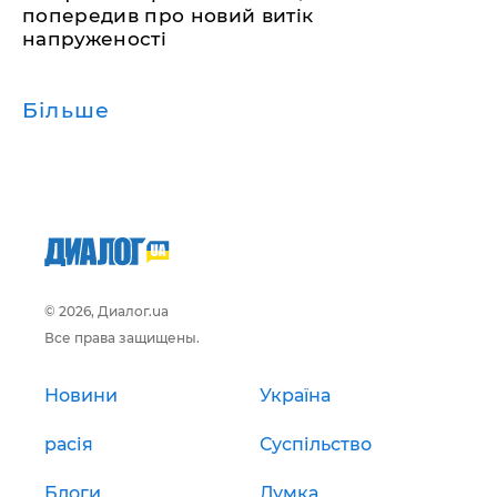
попередив про новий витік
напруженості
Більше
© 2026, Диалог.ua
Все права защищены.
Новини
Україна
расія
Суспільство
Блоги
Думка