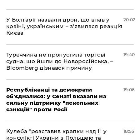
У Болгарії назвали дрон, що впав у
20:02
країні, українським – з'явилася реакція
Києва
Туреччина не пропустила торгові
19:40
судна, що йшли до Новоросійська, –
Bloomberg дізнався причину
Республіканці та демократи
19:06
об'єдналися: у Сенаті вказали на
сильну підтримку "пекельних
санкцій" проти Росії
Кулеба "розставив крапки над і" у
18:55
конфлікті України з Польщею та