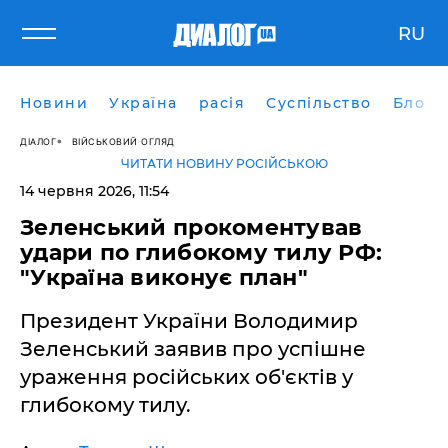
RU
Новини
Україна
расія
Суспільство
Блоги
ДІАЛОГ
ВІЙСЬКОВИЙ ОГЛЯД
ЧИТАТИ НОВИНУ РОСІЙСЬКОЮ
14 червня 2026, 11:54
​Зеленський прокоментував
удари по глибокому тилу РФ:
"Україна виконує план"
Президент України Володимир
Зеленський заявив про успішне
ураження російських об'єктів у
глибокому тилу.