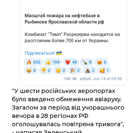
"У шести російських аеропортах
було введено обмеження авіаруху.
Загалом за період від учорашнього
вечора в 28 регіонах РФ
оголошувалась повітряна тривога",
- написав Зеленський.