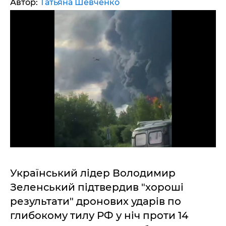
Автор:
Татьяна Шевченко
Український лідер Володимир
Зеленський підтвердив "хороші
результати" дронових ударів по
глибокому тилу РФ у ніч проти 14