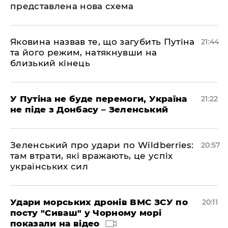
представлена ​​нова схема
Яковина назвав те, що загубить Путіна
21:44
та його режим, натякнувши на
близький кінець
У Путіна не буде перемоги, Україна
21:22
не піде з Донбасу – Зеленський
Зеленський про удари по Wildberries:
20:57
там втрати, які вражають, це успіх
українських сил
Удари морських дронів ВМС ЗСУ по
20:11
посту "Сиваш" у Чорному морі
показали на відео