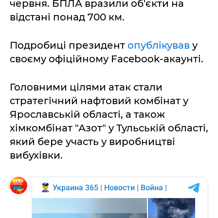
червня. БПЛА вразили об'єкти на
відстані понад 700 км.
Подробиці президент
опублікував
у
своєму офіційному Facebook-акаунті.
Головними цілями атак стали
стратегічний нафтовий комбінат у
Ярославській області, а також
хімкомбінат "Азот" у Тульській області,
який бере участь у виробництві
вибухівки.