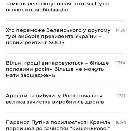
замість революції після того, як Путін
оголосить мобілізацію
Хто переможе Зеленського у другому
17:38
турі виборів президента України –
новий рейтинг SOCIS
Вільні гроші випаровуються – більше
17:14
половини росіян більше не можуть
мати заощаджень
Арешти та вибухи: у Росії почалася
17:11
велика зачистка виробників дронів
Параноя Путіна посилюється: Кремль
16:44
перейшов до зачистки "кишенькової"