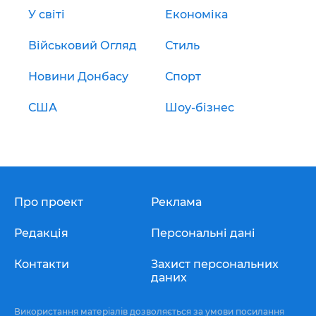
У світі
Економіка
Військовий Огляд
Стиль
Новини Донбасу
Спорт
США
Шоу-бізнес
Про проект
Реклама
Редакція
Персональні дані
Контакти
Захист персональних
даних
Використання матеріалів дозволяється за умови посилання