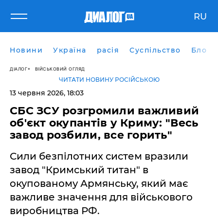
RU
Новини
Україна
расія
Суспільство
Блоги
ДІАЛОГ
ВІЙСЬКОВИЙ ОГЛЯД
ЧИТАТИ НОВИНУ РОСІЙСЬКОЮ
13 червня 2026, 18:03
​СБС ЗСУ розгромили важливий
об'єкт окупантів у Криму: "Весь
завод розбили, все горить"
Сили безпілотних систем вразили
завод "Кримський титан" в
окупованому Армянську, який має
важливе значення для військового
виробництва РФ.