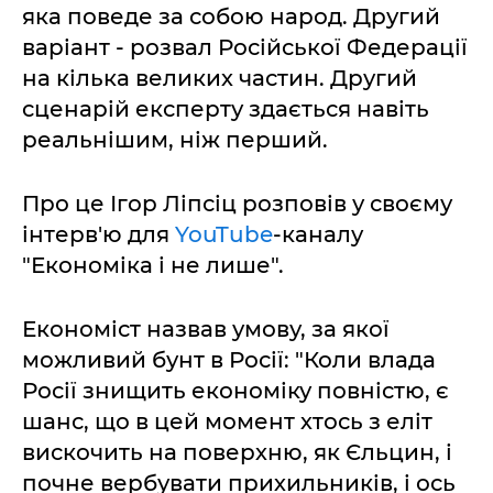
яка поведе за собою народ. Другий
варіант - розвал Російської Федерації
на кілька великих частин. Другий
сценарій експерту здається навіть
реальнішим, ніж перший.
Про це Ігор Ліпсіц розповів у своєму
інтерв'ю для
YouTube
-каналу
"Економіка і не лише".
Економіст назвав умову, за якої
можливий бунт в Росії: "Коли влада
Росії знищить економіку повністю, є
шанс, що в цей момент хтось з еліт
вискочить на поверхню, як Єльцин, і
почне вербувати прихильників, і ось