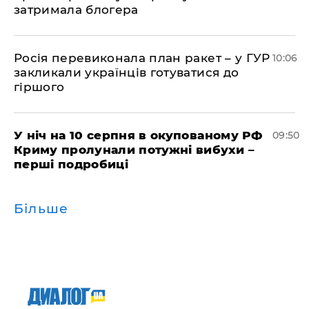
затримала блогера
Росія перевиконала план ракет – у ГУР
10:06
закликали українців готуватися до
гіршого
У ніч на 10 серпня в окупованому РФ
09:50
Криму пролунали потужні вибухи –
перші подробиці
Більше