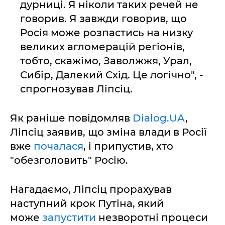
дурниці. Я ніколи таких речей не
говорив. Я завжди говорив, що
Росія може розпастись на низку
великих агломерацій регіонів,
тобто, скажімо, Заволжжя, Урал,
Сибір, Далекий Схід. Це логічно", -
спрогнозував Ліпсіц.
Як раніше повідомляв
Dialog.UA
,
Ліпсіц заявив, що зміна влади в Росії
вже
почалася
, і припустив, хто
"обезголовить" Росію.
Нагадаємо, Ліпсіц прорахував
наступний крок Путіна, який
може
запустити
незворотні процеси