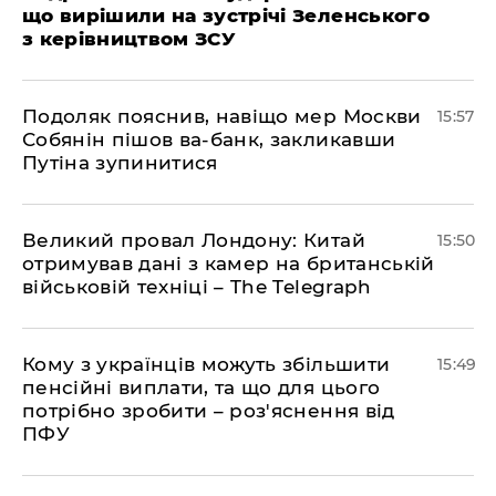
що вирішили на зустрічі Зеленського
з керівництвом ЗСУ
Подоляк пояснив, навіщо мер Москви
15:57
Собянін пішов ва-банк, закликавши
Путіна зупинитися
Великий провал Лондону: Китай
15:50
отримував дані з камер на британській
військовій техніці – The Telegraph
Кому з українців можуть збільшити
15:49
пенсійні виплати, та що для цього
потрібно зробити – роз'яснення від
ПФУ