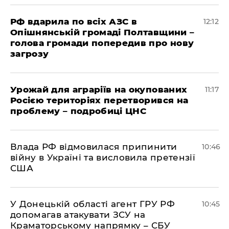
РФ вдарила по всіх АЗС в
12:12
Опішнянській громаді Полтавщини –
голова громади попередив про нову
загрозу
Урожай для аграріїв на окупованих
11:17
Росією територіях перетворився на
проблему – подробиці ЦНС
Влада РФ відмовилася припинити
10:46
війну в Україні та висловила претензії
США
У Донецькій області агент ГРУ РФ
10:45
допомагав атакувати ЗСУ на
Краматорському напрямку – СБУ