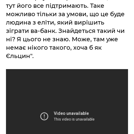
тут його все підтримають. Таке
можливо тільки за умови, що це буде
людина з еліти, який вирішить
зіграти ва-банк. Знайдеться такий чи
ні? Я цього не знаю. Може, там уже
немає нікого такого, хоча б як
Єльцин".