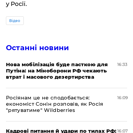
у Росії.
Відео
Останні новини
Нова мобілізація буде пасткою для
16:33
Путіна: на Міноборони РФ чекають
втрат і масового дезертирства
Росіянам це не сподобається:
16:09
економіст Сонін розповів, як Росія
"рятуватиме" Wildberries
Кадрові питання й удари по тилах РФ:
16:07