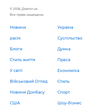
© 2026, Диалог.ua
Все права защищены.
Новини
Україна
расія
Суспільство
Блоги
Думка
Стиль життя
Преса
У світі
Економіка
Військовий Огляд
Стиль
Новини Донбасу
Спорт
США
Шоу-бізнес