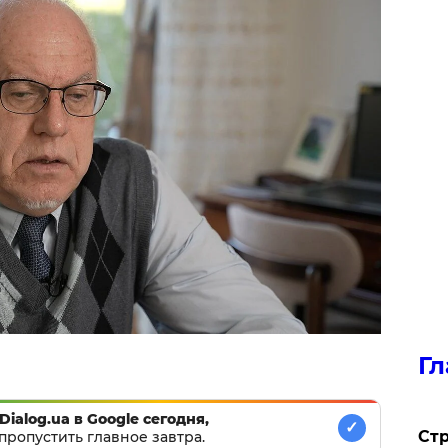
Гл
Dialog.ua в Google сегодня,
✓
Стр
пропустить главное завтра.