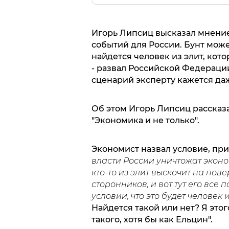
Игорь Липсиц высказал мнение,
событий для России. Бунт може
найдется человек из элит, кот
- развал Российской Федерации
сценарий эксперту кажется да
Об этом Игорь Липсиц рассказ
"Экономика и не только".
Экономист назвал условие, при
власти России уничтожат эконом
кто-то из элит выскочит на пове
сторонников, и вот тут его все
условии, что это будет человек 
Найдется такой или нет? Я этог
такого, хотя бы как Ельцин".