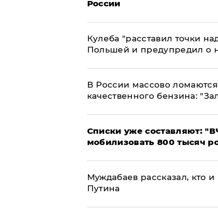
России
Кулеба "расставил точки над
Польшей и предупредил о 
В России массово ломаются 
качественного бензина: "За
Списки уже составляют: "В
мобилизовать 800 тысяч р
Муждабаев рассказал, кто и 
Путина