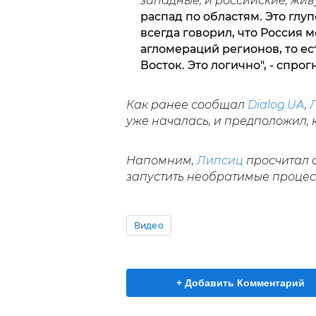
западные, и российские, жи
распад по областям. Это глуп
всегда говорил, что Россия 
агломераций регионов, то ес
Восток. Это логично", - спро
Как ранее сообщал
Dialog.UA
,
уже началась, и предположил, к
Напомним,
Липсиц
просчитал 
запустить необратимые процес
Видео
+ Добавить Комментарий