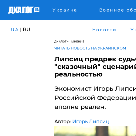
Украина
Военное об
| RU
UA
Новости
У
ДИАЛОГ
МНЕНИЕ
ЧИТАТЬ НОВОСТЬ НА УКРАИНСКОМ
Липсиц предрек судь
"сказочный" сценарий
реальностью
Экономист Игорь Липси
Российской Федерации
вполне реален.
Автор:
Игорь Липсиц