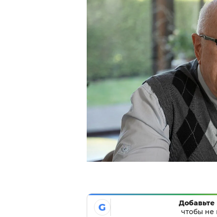
Добавьте 
G
чтобы не 