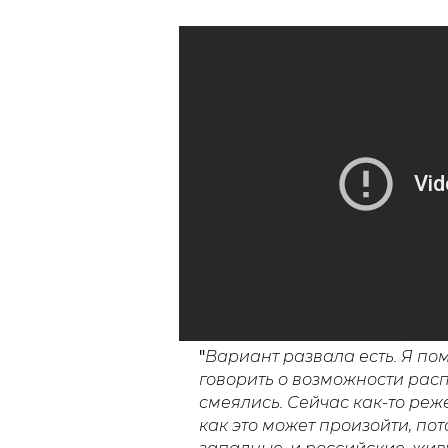
"
Вариант развала есть. Я пом
говорить о возможности расп
смеялись. Сейчас как-то реже
как это может произойти, пот