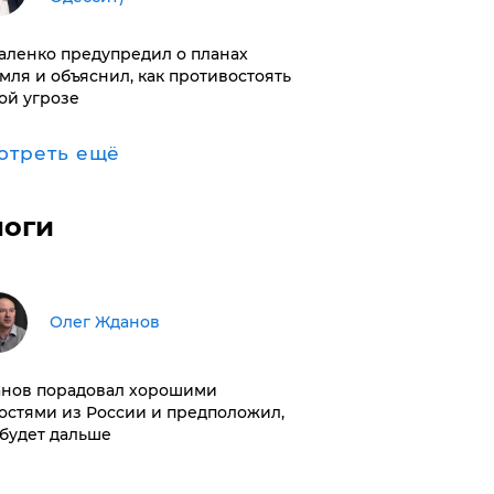
аленко предупредил о планах
мля и объяснил, как противостоять
ой угрозе
отреть ещё
логи
Олег Жданов
нов порадовал хорошими
остями из России и предположил,
 будет дальше