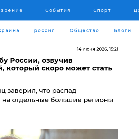
озрение
События
Спорт
Д
краина
россия
Общество
Блоги
14 июня 2026, 15:21
бу России, озвучив
, который скоро может стать
ц заверил, что распад
 на отдельные большие регионы