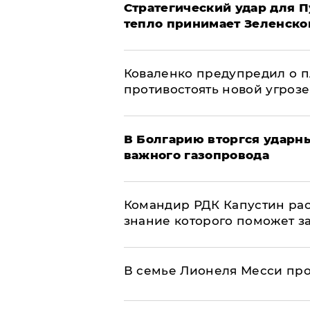
Стратегический удар для П
тепло принимает Зеленско
Коваленко предупредил о п
противостоять новой угрозе
В Болгарию вторгся ударн
важного газопровода
Командир РДК Капустин рас
знание которого поможет з
В семье Лионеля Месси пр