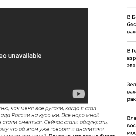
В Б
бес
важ
В Г
взр
эва
Зел
важ
рак
ню, как меня все ругали, когда я стал
ада России на кусочки. Все надо мной
Вла
 стали смеяться. Сейчас стали обсуждать,
вос
ому что об этом уже говорят и аналитики
мос