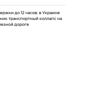
ержки до 12 часов: в Украине
ник транспортный коллапс на
езной дороге