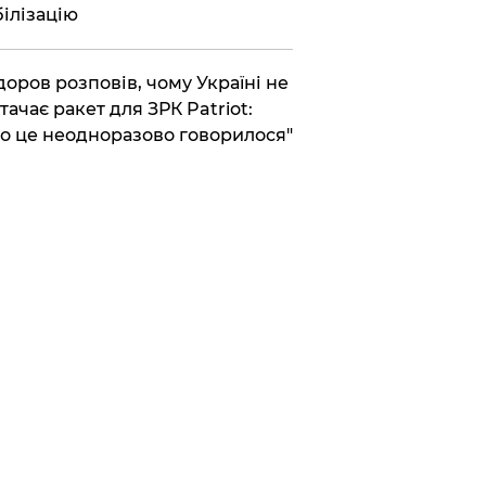
ілізацію
доров розповів, чому Україні не
тачає ракет для ЗРК Patriot:
о це неодноразово говорилося"