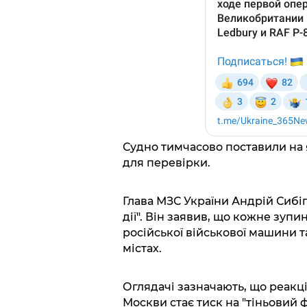
Судно тимчасово поставили на 
для перевірки.
Глава МЗС України Андрій Сибіг
дії". Він заявив, що кожне зу
російської військової машини т
містах.
Оглядачі зазначають, що реакц
Москви стає тиск на "тіньовий 