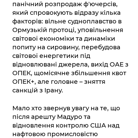
панічний розпродаж ф'ючерсів,
який спровокують відразу кілька
факторів: вільне судноплавство в
Ормузькій протоці, уповільнення
світової економіки та динаміки
попиту на сировину, перебудова
світової енергетики під
відновлювані джерела, вихід ОАЕ з
ОПЕК, щомісячне збільшення квот
ОПЕК+, але головне – зняття
санкцій з Ірану.
Мало хто звернув увагу на те, що
після арешту Мадуро та
відновлення контролю США над
нафтовою промисловістю