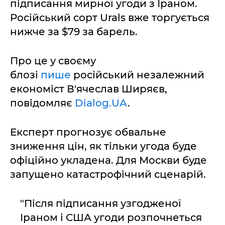
підписання мирної угоди з Іраном.
Російський сорт Urals вже торгується
нижче за $79 за барель.
Про це у своєму
блозі
пише
російський незалежний
економіст В'ячеслав Ширяєв,
повідомляє
Dialog.UA
.
Експерт прогнозує обвальне
зниження цін, як тільки угода буде
офіційно укладена. Для Москви буде
запущено катастрофічний сценарій.
"Після підписання узгодженої
Іраном і США угоди розпочнеться