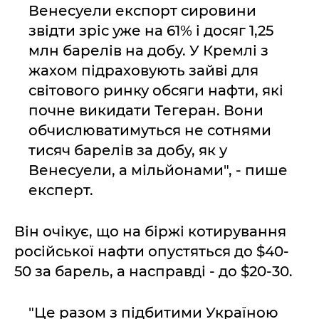
Венесуели експорт сировини
звідти зріс уже на 61% і досяг 1,25
млн барелів на добу. У Кремлі з
жахом підраховують зайві для
світового ринку обсяги нафти, які
почне викидати Тегеран. Вони
обчислюватимуться не сотнями
тисяч барелів за добу, як у
Венесуели, а мільйонами", - пише
експерт.
Він очікує, що на біржі котирування
російської нафти опустяться до $40-
50 за барель, а насправді - до $20-30.
"Це разом з підбитими Україною