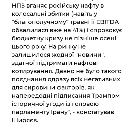
НПЗ вганяє російську нафту в
колосальні збитки (навіть у
"благополучному" травні її EBITDA
обвалилася вже на 41%) і спровокує
бюджетну кризу не пізніше осені
цього року. На ринку не
залишилося жодної "новини",
здатної підтримати нафтові
котирування. Давно не було такого
поєднання одразу всіх негативних
для сировини факторів, як
напередодні підписання Трампом
історичної угоди із головою
парламенту Ірану", - констатував
Ширяєв.