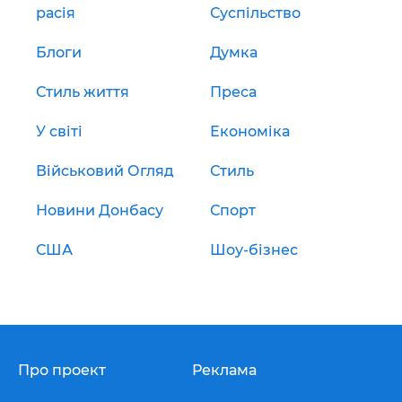
расія
Суспільство
Блоги
Думка
Стиль життя
Преса
У світі
Економіка
Військовий Огляд
Стиль
Новини Донбасу
Спорт
США
Шоу-бізнес
Про проект
Реклама