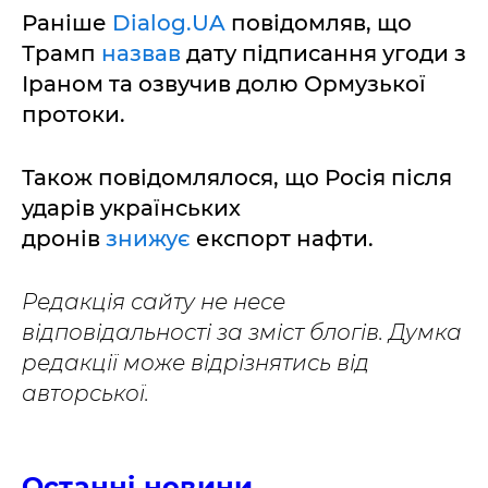
Раніше
Dialog.UA
повідомляв, що
Трамп
назвав
дату підписання угоди з
Іраном та озвучив долю Ормузької
протоки.
Також повідомлялося, що Росія після
ударів українських
дронів
знижує
експорт нафти.
Редакція сайту не несе
відповідальності за зміст блогів. Думка
редакції може відрізнятись від
авторської.
Останні новини