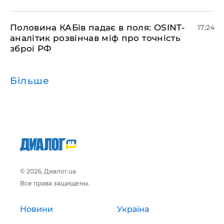
​Половина КАБів падає в поля: OSINT-
17:24
аналітик розвінчав міф про точність
зброї РФ
Більше
© 2026, Диалог.ua
Все права защищены.
Новини
Україна