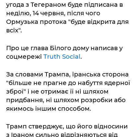
угода з Тегераном буде підписана в
неділю, 14 червня, після чого
Ормузька протока "буде відкрита для
всіх".
Про це глава Білого дому написав у
соцмережі
Truth Social
.
За словами Трампа, іранська сторона
"більше не прагне до набуття ядерної
зброї" і не отримає її ні шляхом
придбання, ні шляхом розробки або
якимось іншим способом.
Трамп стверджує, що його відносини
з Іраном сильно відрізняються від