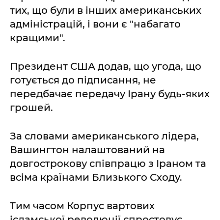
тих, що були в інших американських
адміністрацій, і вони є "набагато
кращими".
Президент США додав, що угода, що
готується до підписання, не
передбачає передачу Ірану будь-яких
грошей.
За словами американського лідера,
Вашингтон налаштований на
довгострокову співпрацю з Іраном та
всіма країнами Близького Сходу.
Тим часом Корпус вартових
ісламської революції спростовує