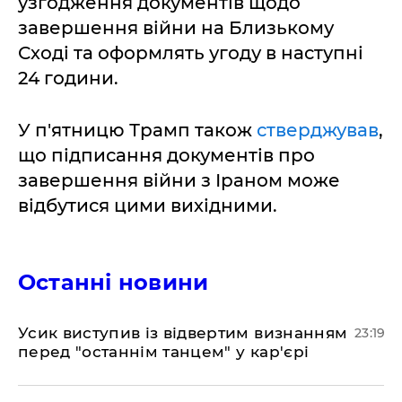
узгодження документів щодо
завершення війни на Близькому
Сході та оформлять угоду в наступні
24 години.
У п'ятницю Трамп також
стверджував
,
що підписання документів про
завершення війни з Іраном може
відбутися цими вихідними.
Останні новини
​Усик виступив із відвертим визнанням
23:19
перед "останнім танцем" у кар'єрі