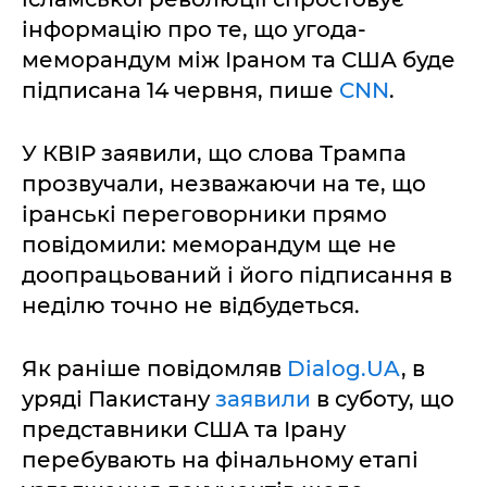
інформацію про те, що угода-
меморандум між Іраном та США буде
підписана 14 червня, пише
CNN
.
У КВІР заявили, що слова Трампа
прозвучали, незважаючи на те, що
іранські переговорники прямо
повідомили: меморандум ще не
доопрацьований і його підписання в
неділю точно не відбудеться.
Як раніше повідомляв
Dialog.UA
, в
уряді Пакистану
заявили
в суботу, що
представники США та Ірану
перебувають на фінальному етапі