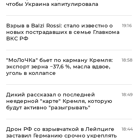
чтобы Украина капитулировала
Взрыв в Balzi Rossi: стало известно о
19:16
новых пострадавших в семье Главкома
ВКС РФ
​"МоЛоЧКа" бьет по карману Кремля:
18:58
экспорт зерна −37,6 %, масла вдвое,
уголь в коллапсе
Дикий рассказал о последней
18:49
неядерной "карте" Кремля, которую
будут активно "разыгрывать"
​Дрон РФ со взрывчаткой в Лейпциге
18:44
заставил Германию срочно укреплять