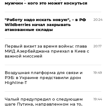
мужчин – кого это может коснуться
"Работу надо искать новую", – в РФ
20:24
Wildberries начал закрывать
атакованные склады
Первый визит за время войны: глава
20:17
МИД Азербайджана приехал в Киев с
важной миссией
Воздушная платформа для связи и
19:49
РЭБ: в Украине представили дрон
Highline-T
Чалый предупредил о следующем
19:44
шаге Путина, направленном на то,