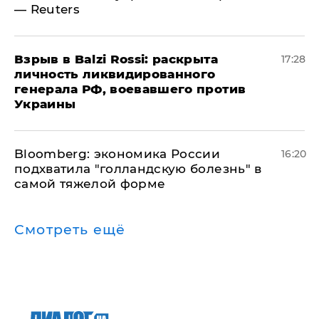
— Reuters
​Взрыв в Balzi Rossi: раскрыта
17:28
личность ликвидированного
генерала РФ, воевавшего против
Украины
Bloomberg: экономика России
16:20
подхватила "голландскую болезнь" в
самой тяжелой форме
Смотреть ещё