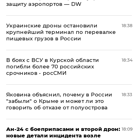
защиту аэропортов — DW
Украинские дроны остановили
18:38
крупнейший терминал по перевалке
пищевых грузов в России
В боях с ВСУ в Курской области
18:34
погибли более 70 российских
срочников - росСМИ
Яковина объяснил, почему в России
18:33
"забыли" о Крыме и может ли это
говорить об отказе от полуострова
Ан-24 с боеприпасами и второй дрон:
18:09
новые детали инцидента возле