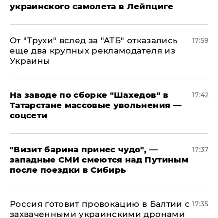
украинского самолета в Лейпциге
От "Трухи" вслед за "АТБ" отказались
17:59
еще два крупных рекламодателя из
Украины
На заводе по сборке "Шахедов" в
17:42
Татарстане массовые увольнения —
соцсети
"Визит барина принес чудо", —
17:37
западные СМИ смеются над Путиным
после поездки в Сибирь
​Россия готовит провокацию в Балтии с
17:35
захваченными украинскими дронами