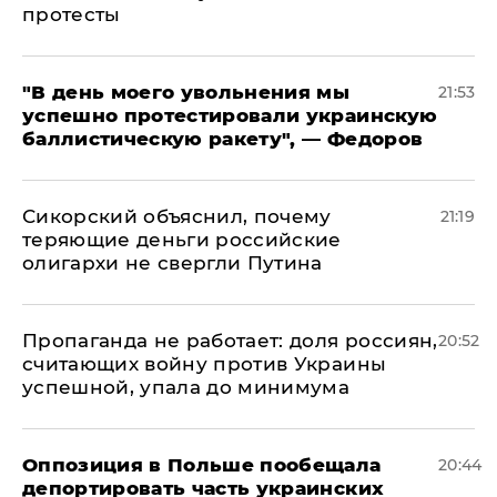
протесты
​"В день моего увольнения мы
21:53
успешно протестировали украинскую
баллистическую ракету", — Федоров
Сикорский объяснил, почему
21:19
теряющие деньги российские
олигархи не свергли Путина
​Пропаганда не работает: доля россиян,
20:52
считающих войну против Украины
успешной, упала до минимума
Оппозиция в Польше пообещала
20:44
депортировать часть украинских