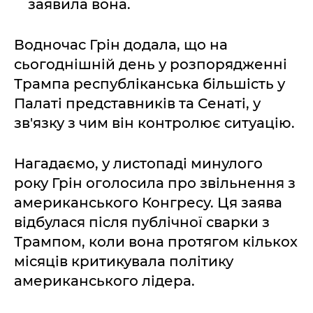
заявила вона.
Водночас Грін додала, що на
сьогоднішній день у розпорядженні
Трампа республіканська більшість у
Палаті представників та Сенаті, у
зв'язку з чим він контролює ситуацію.
Нагадаємо, у листопаді минулого
року Грін оголосила про звільнення з
американського Конгресу. Ця заява
відбулася після публічної сварки з
Трампом, коли вона протягом кількох
місяців критикувала політику
американського лідера.