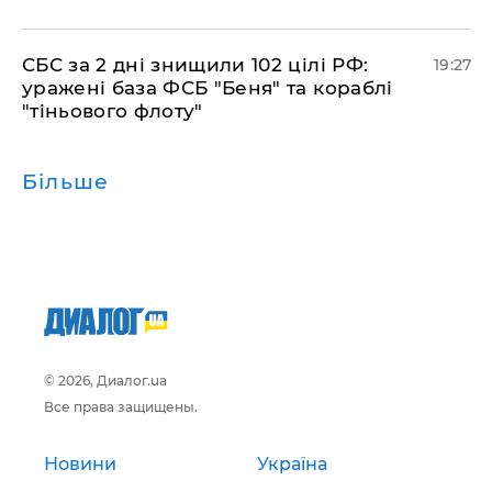
​СБС за 2 дні знищили 102 цілі РФ:
19:27
уражені база ФСБ "Беня" та кораблі
"тіньового флоту"
Більше
© 2026, Диалог.ua
Все права защищены.
Новини
Україна