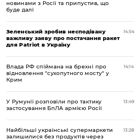
новинами з Росії та припустив, що
буде далі
Зеленський зробив несподівану
14:54
важливу заяву про постачання ракет
для Patriot в Україну
Влада РФ спіймана на брехні про
14:14
відновлення "сухопутного мосту" у
Крим
У Румунії розповіли про тактику
13:49
застосування БпЛА армією Росії
Найбільші українські супермаркети
13:28
залишилися без продуктів через