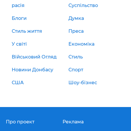
расія
Суспільство
Блоги
Думка
Стиль життя
Преса
У світі
Економіка
Військовий Огляд
Стиль
Новини Донбасу
Спорт
США
Шоу-бізнес
Про проект
Реклама