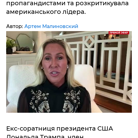
пропагандистами та розкритикувала
американського лідера.
Автор:
Артем Малиновский
Екс-соратниця президента США
Дональда Трампа, член