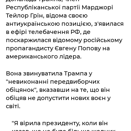
Республіканської партії Марджорі
Тейлор Грін, відома своєю
антиукраїнською позицією, з'явилася
в ефірі телебачення РФ, де
поскаржилася відомому російському
пропагандисту Євгену Попову на
американського лідера.
Вона звинуватила Трампа у
"невиконанні передвиборчих
обіцянок", вказавши на те, що він
обіцяв не допустити нових воєн у
світі.
"Я вірила президенту, коли він