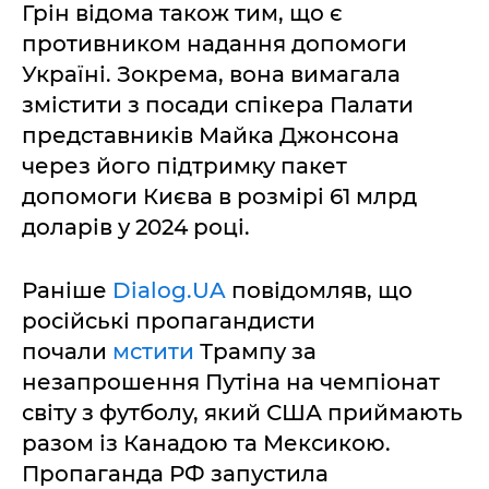
Грін відома також тим, що є
противником надання допомоги
Україні. Зокрема, вона вимагала
змістити з посади спікера Палати
представників Майка Джонсона
через його підтримку пакет
допомоги Києва в розмірі 61 млрд
доларів у 2024 році.
Раніше
Dialog.UA
повідомляв, що
російські пропагандисти
почали
мстити
Трампу за
незапрошення Путіна на чемпіонат
світу з футболу, який США приймають
разом із Канадою та Мексикою.
Пропаганда РФ запустила