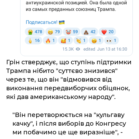
Грін стверджує, що ступінь підтримки
Трампа нібито "суттєво знизився"
через те, що він "відмовився від
виконання передвиборчих обіцянок,
які дав американському народу".
"Він перетворюється на "кульгаву
качку", і після виборів до Конгресу
ми побачимо це ще виразніше", -