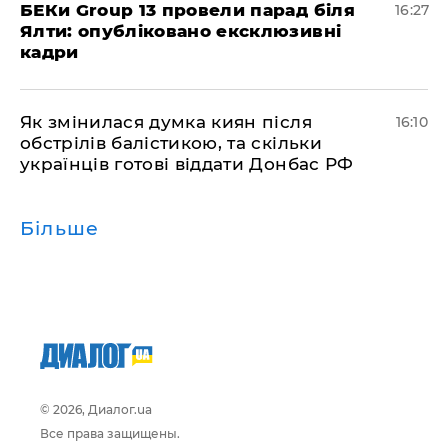
БЕКи Group 13 провели парад біля
16:27
Ялти: опубліковано ексклюзивні
кадри
Як змінилася думка киян після
16:10
обстрілів балістикою, та скільки
українців готові віддати Донбас РФ
Більше
© 2026, Диалог.ua
Все права защищены.