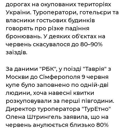
дорогах на окупованих територіях
України. Туроператори, готельєри та
власники гостьових будинків
говорять про різке падіння
бронювань. У деяких об'єктах на
червень скасувалося до 80–90%
заїздів.
За даними "РБК", у поїзді "Таврія" з
Москви до Сімферополя 9 червня
купе було заповнено по одній-дві
людини, хоча навесні квитки
розкуповували за перші півгодини.
Директор туроператора "ТурЕтно"
Олена Штрингель заявила, що на
червень анулюється близько 80%