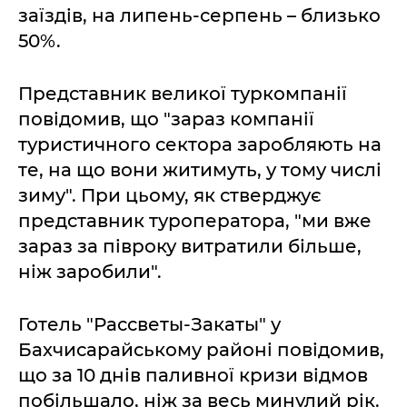
заїздів, на липень-серпень – близько
50%.
Представник великої туркомпанії
повідомив, що "зараз компанії
туристичного сектора заробляють на
те, на що вони житимуть, у тому числі
зиму". При цьому, як стверджує
представник туроператора, "ми вже
зараз за півроку витратили більше,
ніж заробили".
Готель "Рассветы-Закаты" у
Бахчисарайському районі повідомив,
що за 10 днів паливної кризи відмов
побільшало, ніж за весь минулий рік.