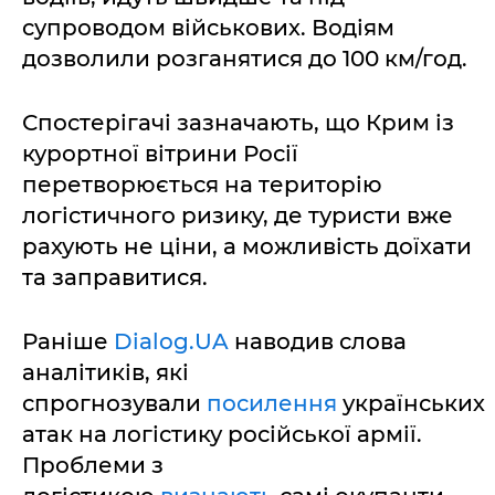
супроводом військових. Водіям
дозволили розганятися до 100 км/год.
Спостерігачі зазначають, що Крим із
курортної вітрини Росії
перетворюється на територію
логістичного ризику, де туристи вже
рахують не ціни, а можливість доїхати
та заправитися.
Раніше
Dialog.UA
наводив слова
аналітиків, які
спрогнозували
посилення
українських
атак на логістику російської армії.
Проблеми з