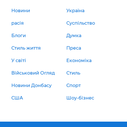
Новини
Україна
расія
Суспільство
Блоги
Думка
Стиль життя
Преса
У світі
Економіка
Військовий Огляд
Стиль
Новини Донбасу
Спорт
США
Шоу-бізнес