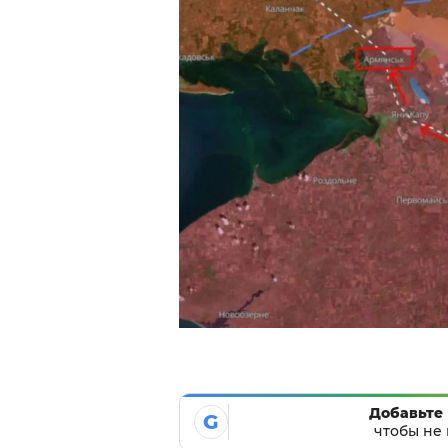
Добавьте 
G
чтобы не 