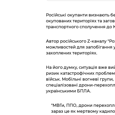
Російські окупанти визнають бе
окупованих територіях та заго
транспортного сполучення до 
Автор російського Z-каналу "Р
можливостей для запобігання у
захоплених територіях.
На його думку, ситуація вже ви
ризик катастрофічних проблем 
військ. Мобільні вогневі групи
спеціалізовані дрони-перехопл
українськими БПЛА.
"МВГи, ППО, дрони перехоплю
зараз це як мертвому кадило"