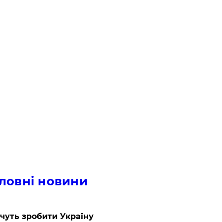
ловні новини
очуть зробити Україну