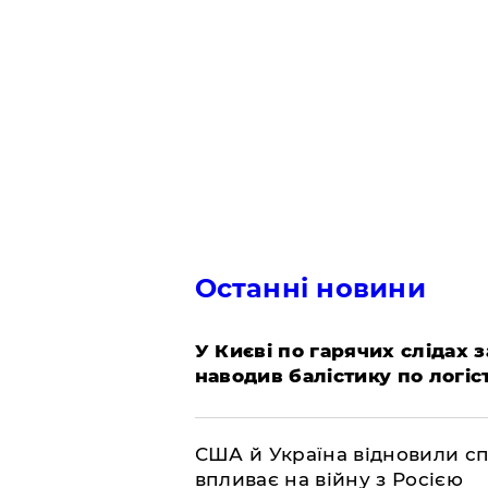
Останні новини
У Києві по гарячих слідах 
наводив балістику по логіс
США й Україна відновили сп
впливає на війну з Росією