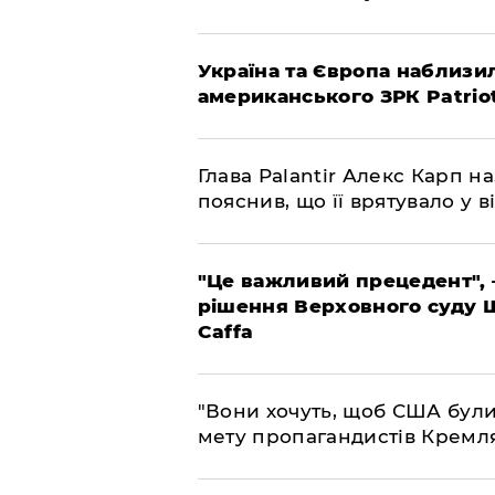
Україна та Європа наблизи
американського ЗРК Patrio
Глава Palantir Алекс Карп н
пояснив, що її врятувало у ві
"Це важливий прецедент", 
рішення Верховного суду 
Caffa
"Вони хочуть, щоб США були
мету пропагандистів Кремл