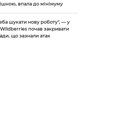
ішною, впала до мінімуму
реба шукати нову роботу", — у
Wildberries почав закривати
ади, що зазнали атак