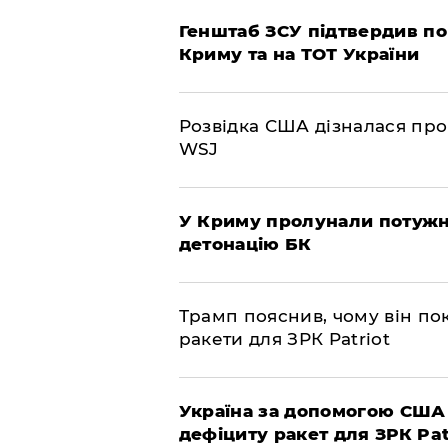
Генштаб ЗСУ підтвердив по
Криму та на ТОТ України
Розвідка США дізналася про
WSJ
У Криму пролунали потужні
детонацію БК
Трамп пояснив, чому він по
ракети для ЗРК Patriot
Україна за допомогою США
дефіциту ракет для ЗРК Pat