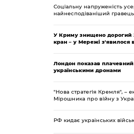
Соціальну напруженість ус
найнесподіваніший гравець
У Криму знищено дорогий З
кран – у Мережі з'явилося 
Лондон показав плачевний
українськими дронами
"Нова стратегія Кремля", – 
Мірошника про війну з Укр
РФ кидає українських війсь