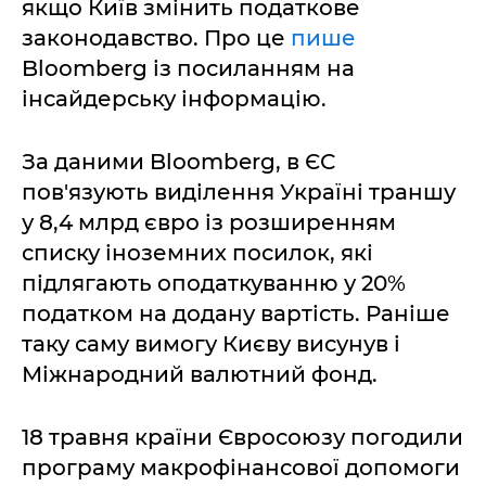
якщо Київ змінить податкове
законодавство. Про це
пише
Bloomberg із посиланням на
інсайдерську інформацію.
За даними Bloomberg, в ЄС
пов'язують виділення Україні траншу
у 8,4 млрд євро із розширенням
списку іноземних посилок, які
підлягають оподаткуванню у 20%
податком на додану вартість. Раніше
таку саму вимогу Києву висунув і
Міжнародний валютний фонд.
18 травня країни Євросоюзу погодили
програму макрофінансової допомоги