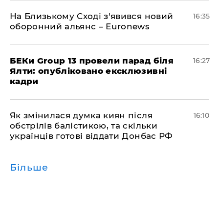
На Близькому Сході з'явився новий
16:35
оборонний альянс – Euronews
БЕКи Group 13 провели парад біля
16:27
Ялти: опубліковано ексклюзивні
кадри
Як змінилася думка киян після
16:10
обстрілів балістикою, та скільки
українців готові віддати Донбас РФ
Більше