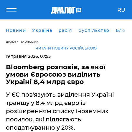
RU
Новини
Україна
расія
Суспільство
Блоги
ДІАЛОГ
ЕКОНОМІКА
ЧИТАТИ НОВИНУ РОСІЙСЬКОЮ
19 травня 2026, 07:55
Bloomberg розповів, за якої
умови Євросоюз виділить
Україні 8,4 млрд євро
У ЄС пов'язують виділення Україні
траншу у 8,4 млрд євро із
розширенням списку іноземних
посилок, які підлягають
оподаткуванню у 20%.