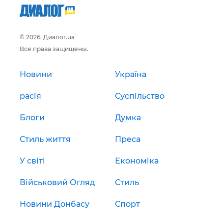
© 2026, Диалог.ua
Все права защищены.
Новини
Україна
расія
Суспільство
Блоги
Думка
Стиль життя
Преса
У світі
Економіка
Військовий Огляд
Стиль
Новини Донбасу
Спорт