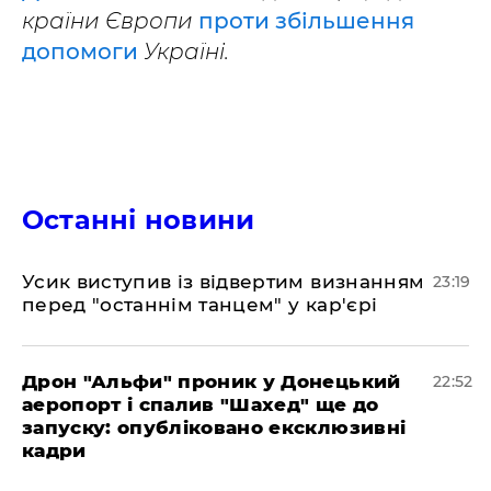
країни Європи
проти збільшення
допомоги
Україні.
Останні новини
​Усик виступив із відвертим визнанням
23:19
перед "останнім танцем" у кар'єрі
​Дрон "Альфи" проник у Донецький
22:52
аеропорт і спалив "Шахед" ще до
запуску: опубліковано ексклюзивні
кадри