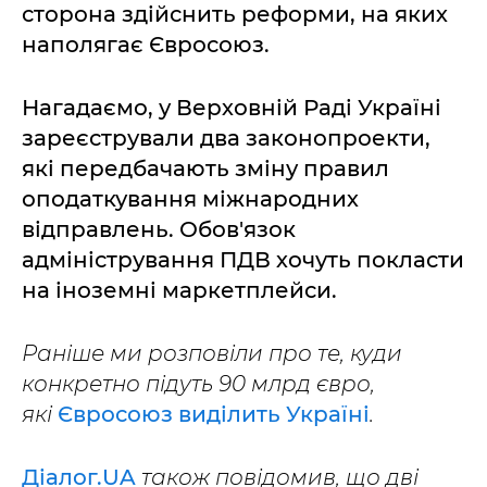
сторона здійснить реформи, на яких
наполягає Євросоюз.
Нагадаємо, у Верховній Раді Україні
зареєстрували два законопроекти,
які передбачають зміну правил
оподаткування міжнародних
відправлень. Обов'язок
адміністрування ПДВ хочуть покласти
на іноземні маркетплейси.
Раніше ми розповіли про те, куди
конкретно підуть 90 млрд євро,
які
Євросоюз виділить Україні
.
Діалог.UA
також повідомив, що дві