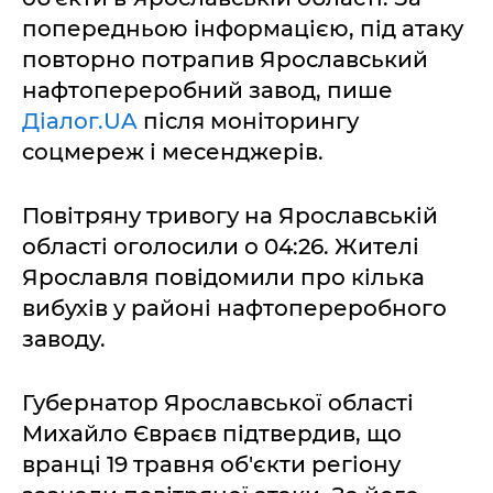
попередньою інформацією, під атаку
повторно потрапив Ярославський
нафтопереробний завод, пише
Діалог.UA
після моніторингу
соцмереж і месенджерів.
Повітряну тривогу на Ярославській
області оголосили о 04:26. Жителі
Ярославля повідомили про кілька
вибухів у районі нафтопереробного
заводу.
Губернатор Ярославської області
Михайло Євраєв підтвердив, що
вранці 19 травня об'єкти регіону