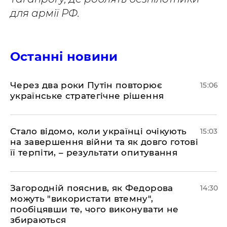
для армії РФ.
Останні новини
Через два роки Путін повторює
15:06
українське стратегічне рішення
Стало відомо, коли українці очікують
15:03
на завершення війни та як довго готові
її терпіти, – результати опитування
Загородній пояснив, як Федорова
14:30
можуть "використати втемну",
пообіцявши те, чого виконувати не
збираються