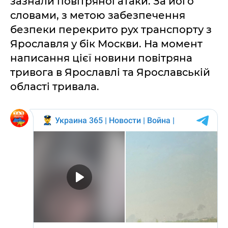
зазнали повітряної атаки. За його
словами, з метою забезпечення
безпеки перекрито рух транспорту з
Ярославля у бік Москви. На момент
написання цієї новини повітряна
тривога в Ярославлі та Ярославській
області тривала.