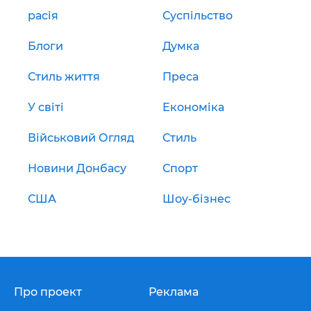
расія
Суспільство
Блоги
Думка
Стиль життя
Преса
У світі
Економіка
Військовий Огляд
Стиль
Новини Донбасу
Спорт
США
Шоу-бізнес
Про проект
Реклама