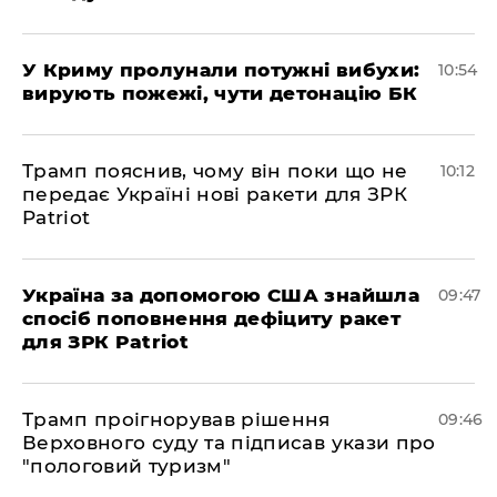
У Криму пролунали потужні вибухи:
10:54
вирують пожежі, чути детонацію БК
Трамп пояснив, чому він поки що не
10:12
передає Україні нові ракети для ЗРК
Patriot
Україна за допомогою США знайшла
09:47
спосіб поповнення дефіциту ракет
для ЗРК Patriot
Трамп проігнорував рішення
09:46
Верховного суду та підписав укази про
"пологовий туризм"