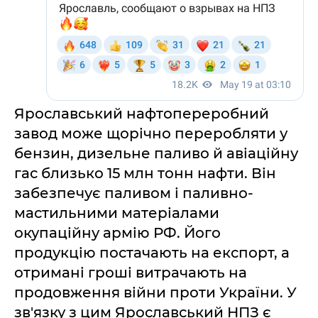
Ярославський нафтопереробний
завод може щорічно переробляти у
бензин, дизельне паливо й авіаційну
гас близько 15 млн тонн нафти. Він
забезпечує паливом і паливно-
мастильними матеріалами
окупаційну армію РФ. Його
продукцію постачають на експорт, а
отримані гроші витрачають на
продовження війни проти України. У
зв'язку з цим Ярославський НПЗ є