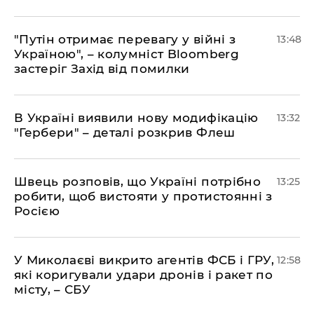
"Путін отримає перевагу у війні з
13:48
Україною", – колумніст Bloomberg
застеріг Захід від помилки
В Україні виявили нову модифікацію
13:32
"Гербери" – деталі розкрив Флеш
Швець розповів, що Україні потрібно
13:25
робити, щоб вистояти у протистоянні з
Росією
У Миколаєві викрито агентів ФСБ і ГРУ,
12:58
які коригували удари дронів і ракет по
місту, – СБУ