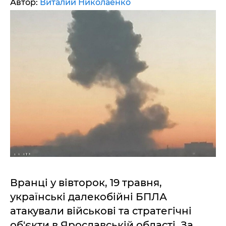
Автор:
Виталий Николаенко
Вранці у вівторок, 19 травня,
українські далекобійні БПЛА
атакували військові та стратегічні
об'єкти в Ярославській області. За