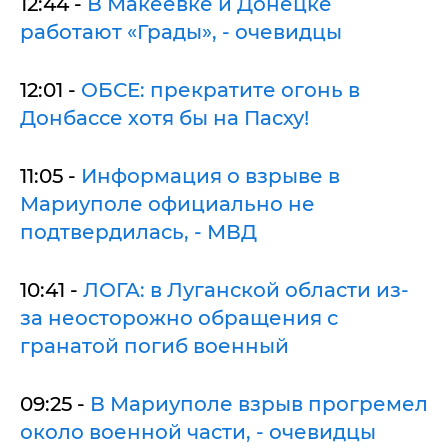
12:44 -
В Макеевке и Донецке
работают «Грады», - очевидцы
12:01 -
ОБСЕ: прекратите огонь в
Донбассе хотя бы на Пасху!
11:05 -
Информация о взрыве в
Мариуполе официально не
подтвердилась, - МВД
10:41 -
ЛОГА: в Луганской области из-
за неосторожно обращения с
гранатой погиб военный
09:25 -
В Мариуполе взрыв прогремел
около военной части, - очевидцы