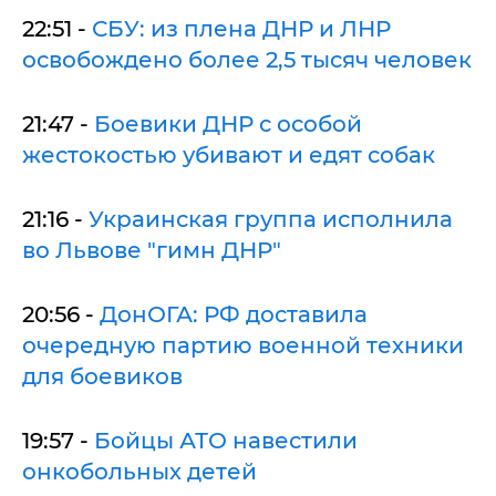
22:51 -
СБУ: из плена ДНР и ЛНР
освобождено более 2,5 тысяч человек
21:47 -
Боевики ДНР с особой
жестокостью убивают и едят собак
21:16 -
Украинская группа исполнила
во Львове "гимн ДНР"
20:56 -
ДонОГА: РФ доставила
очередную партию военной техники
для боевиков
19:57 -
Бойцы АТО навестили
онкобольных детей