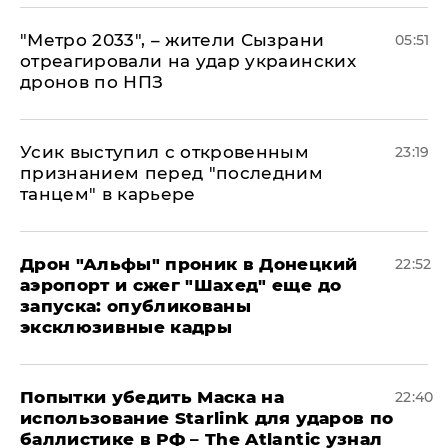
"Метро 2033", – жители Сызрани
05:51
отреагировали на удар украинских
дронов по НПЗ
Усик выступил с откровенным
23:19
признанием перед "последним
танцем" в карьере
Дрон "Альфы" проник в Донецкий
22:52
аэропорт и сжег "Шахед" еще до
запуска: опубликованы
эксклюзивные кадры
Попытки убедить Маска на
22:40
использование Starlink для ударов по
баллистике в РФ – The Atlantic узнал