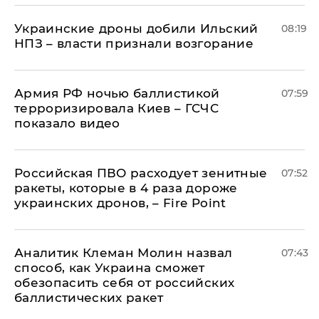
Украинские дроны добили Ильский
08:19
НПЗ – власти признали возгорание
Армия РФ ночью баллистикой
07:59
терроризировала Киев – ГСЧС
показало видео
Российская ПВО расходует зенитные
07:52
ракеты, которые в 4 раза дороже
украинских дронов, – Fire Point
Аналитик Клеман Молин назвал
07:43
способ, как Украина сможет
обезопасить себя от российских
баллистических ракет