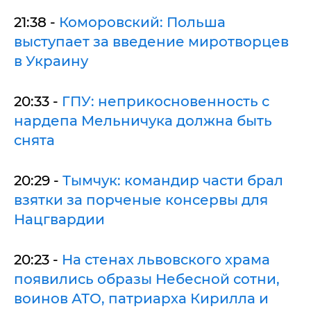
21:38 -
Коморовский: Польша
выступает за введение миротворцев
в Украину
20:33 -
ГПУ: неприкосновенность с
нардепа Мельничука должна быть
снята
20:29 -
Тымчук: командир части брал
взятки за порченые консервы для
Нацгвардии
20:23 -
На стенах львовского храма
появились образы Небесной сотни,
воинов АТО, патриарха Кирилла и