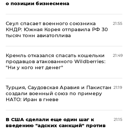
о позиции бизнесмена
​Сеул спасает военного союзника
21:55
КНДР: Южная Корея отправила РФ 30
тысяч тонн авиатоплива
Кремль отказался спасать кошельки
21:49
продавцов атакованного Wildberries:
"Ни у кого нет денег"
Турция, Саудовская Аравия и Пакистан
21:19
создали военный союз по примеру
НАТО: Иран в гневе
В США сделали еще один шаг к
21:15
введению "адских санкций" против