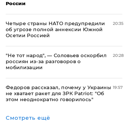
России
Четыре страны НАТО предупредили
20:35
об угрозе полной аннексии Южной
Осетии Россией
​"Не тот народ", — Соловьев оскорбил
20:28
россиян из-за разговоров о
мобилизации
Федоров рассказал, почему у Украины
19:57
не хватает ракет для ЗРК Patriot: "Об
этом неоднократно говорилось"
Смотреть ещё