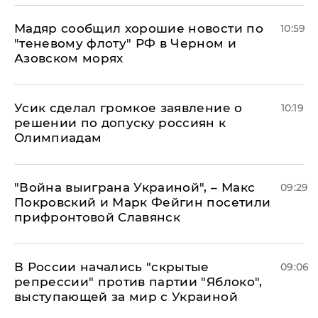
Мадяр сообщил хорошие новости по
10:59
"теневому флоту" РФ в Черном и
Азовском морях
Усик сделал громкое заявление о
10:19
решении по допуску россиян к
Олимпиадам
"Война выиграна Украиной", – Макс
09:29
Покровский и Марк Фейгин посетили
прифронтовой Славянск
В России начались "скрытые
09:06
репрессии" против партии "Яблоко",
выступающей за мир с Украиной