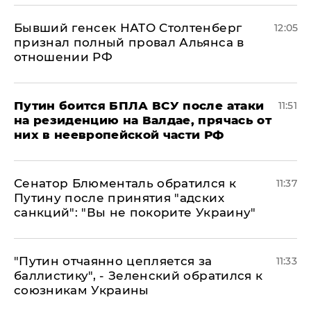
Бывший генсек НАТО Столтенберг
12:05
признал полный провал Альянса в
отношении РФ
Путин боится БПЛА ВСУ после атаки
11:51
на резиденцию на Валдае, прячась от
них в неевропейской части РФ
Сенатор Блюменталь обратился к
11:37
Путину после принятия "адских
санкций": "Вы не покорите Украину"
"Путин отчаянно цепляется за
11:33
баллистику", - Зеленский обратился к
союзникам Украины