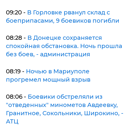
09:20 -
В Горловке рванул склад с
боеприпасами, 9 боевиков погибли
08:28 -
В Донецке сохраняется
спокойная обстановка. Ночь прошла
без боев, - администрация
08:19 -
Ночью в Мариуполе
прогремел мощный взрыв
08:06 -
Боевики обстреляли из
"отведенных" минометов Авдеевку,
Гранитное, Сокольники, Широкино, -
АТЦ