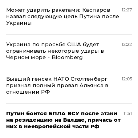
Может ударить ракетами: Каспаров
12:27
назвал следующую цель Путина после
Украины
Украина по просьбе США будет
12:22
ограничивать некоторые удары в
Черном море - Bloomberg
Бывший генсек НАТО Столтенберг
12:05
признал полный провал Альянса в
отношении РФ
Путин боится БПЛА ВСУ после атаки
11:51
на резиденцию на Валдае, прячась от
них в неевропейской части РФ