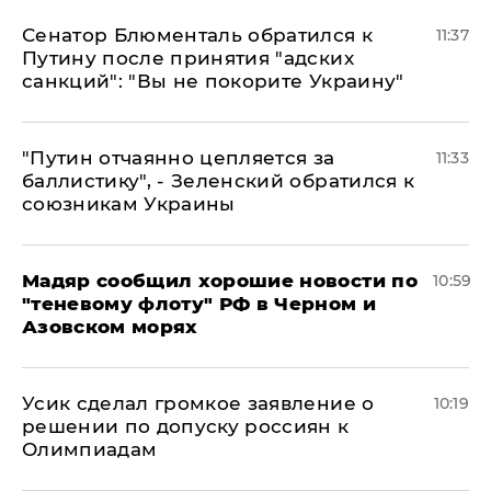
Сенатор Блюменталь обратился к
11:37
Путину после принятия "адских
санкций": "Вы не покорите Украину"
"Путин отчаянно цепляется за
11:33
баллистику", - Зеленский обратился к
союзникам Украины
Мадяр сообщил хорошие новости по
10:59
"теневому флоту" РФ в Черном и
Азовском морях
Усик сделал громкое заявление о
10:19
решении по допуску россиян к
Олимпиадам