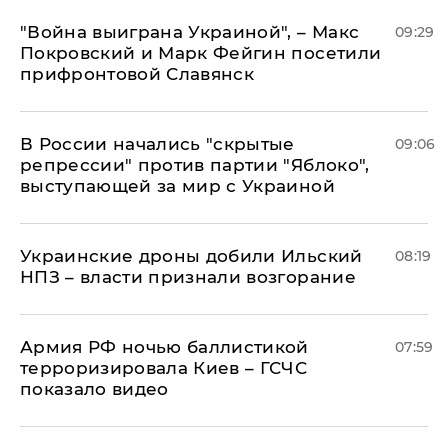
"Война выиграна Украиной", – Макс
09:29
Покровский и Марк Фейгин посетили
прифронтовой Славянск
В России начались "скрытые
09:06
репрессии" против партии "Яблоко",
выступающей за мир с Украиной
Украинские дроны добили Ильский
08:19
НПЗ – власти признали возгорание
Армия РФ ночью баллистикой
07:59
терроризировала Киев – ГСЧС
показало видео