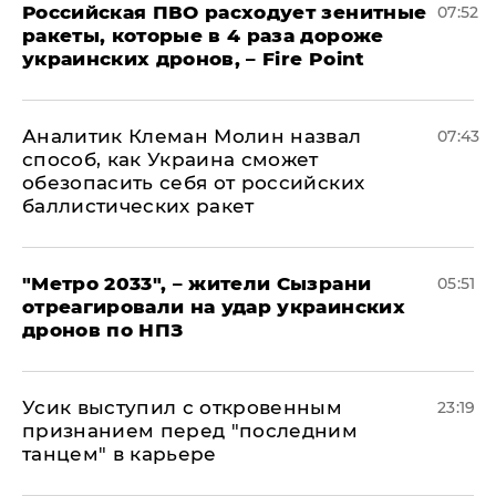
Российская ПВО расходует зенитные
07:52
ракеты, которые в 4 раза дороже
украинских дронов, – Fire Point
Аналитик Клеман Молин назвал
07:43
способ, как Украина сможет
обезопасить себя от российских
баллистических ракет
"Метро 2033", – жители Сызрани
05:51
отреагировали на удар украинских
дронов по НПЗ
Усик выступил с откровенным
23:19
признанием перед "последним
танцем" в карьере