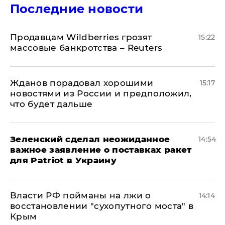
Последние новости
Продавцам Wildberries грозят
15:22
массовые банкротства – Reuters
Жданов порадовал хорошими
15:17
новостями из России и предположил,
что будет дальше
Зеленский сделал неожиданное
14:54
важное заявление о поставках ракет
для Patriot в Украину
Власти РФ пойманы на лжи о
14:14
восстановлении "сухопутного моста" в
Крым