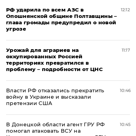
РФ ударила по всем АЗС в
12:12
Опошнянской общине Полтавщины –
глава громады предупредил о новой
угрозе
Урожай для аграриев на
11:17
оккупированных Россией
территориях превратился в
проблему – подробности от ЦНС
Власти РФ отказались прекратить
10:46
войну в Украине и высказали
претензии США
В Донецкой области агент ГРУ РФ
10:45
помогал атаковать ВСУ на