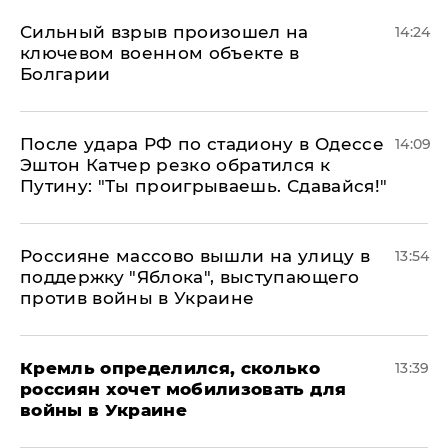
Сильный взрыв произошел на
14:24
ключевом военном объекте в
Болгарии
После удара РФ по стадиону в Одессе
14:09
Эштон Катчер резко обратился к
Путину: "Ты проигрываешь. Сдавайся!"
Россияне массово вышли на улицу в
13:54
поддержку "Яблока", выступающего
против войны в Украине
Кремль определился, сколько
13:39
россиян хочет мобилизовать для
войны в Украине