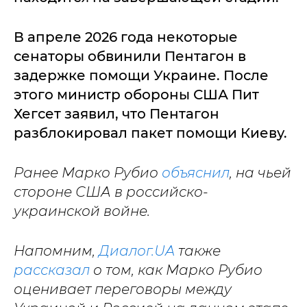
В апреле 2026 года некоторые
сенаторы обвинили Пентагон в
задержке помощи Украине. После
этого министр обороны США Пит
Хегсет заявил, что Пентагон
разблокировал пакет помощи Киеву.
Ранее Марко Рубио
объяснил
, на чьей
стороне США в российско-
украинской войне.
Напомним,
Диалог.UA
также
рассказал
о том, как Марко Рубио
оценивает переговоры между