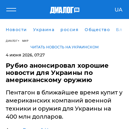
UA
Новости
Украина
россия
Общество
Блог
ДИАЛОГ
МИР
ЧИТАТЬ НОВОСТЬ НА УКРАИНСКОМ
4 июня 2026, 07:27
Рубио анонсировал хорошие
новости для Украины по
американскому оружию
Пентагон в ближайшее время купит у
американских компаний военной
техники и оружия для Украины на
400 млн долларов.