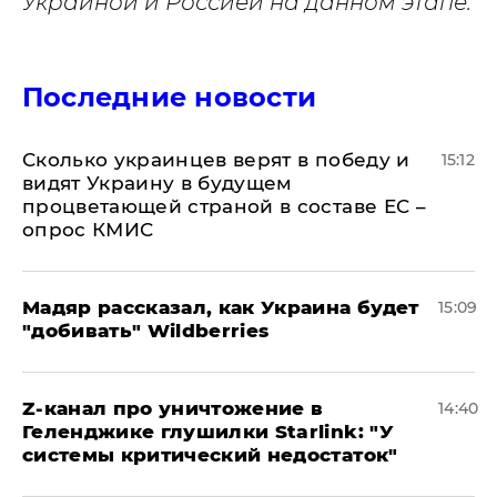
Украиной и Россией на данном этапе.
Последние новости
Сколько украинцев верят в победу и
15:12
видят Украину в будущем
процветающей страной в составе ЕС –
опрос КМИС
Мадяр рассказал, как Украина будет
15:09
"добивать" Wildberries
Z-канал про уничтожение в
14:40
Геленджике глушилки Starlink: "У
системы критический недостаток"