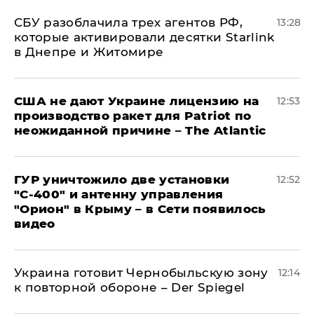
СБУ разоблачила трех агентов РФ,
13:28
которые активировали десятки Starlink
в Днепре и Житомире
США не дают Украине лицензию на
12:53
производство ракет для Patriot по
неожиданной причине – The Atlantic
ГУР уничтожило две установки
12:52
"С‑400" и антенну управления
"Орион" в Крыму – в Сети появилось
видео
Украина готовит Чернобыльскую зону
12:14
к повторной обороне – Der Spiegel