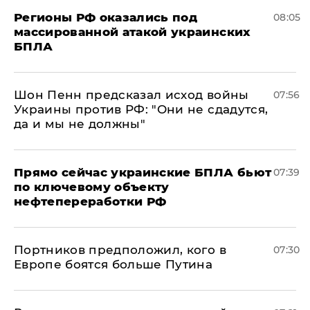
Регионы РФ оказались под
08:05
массированной атакой украинских
БПЛА
Шон Пенн предсказал исход войны
07:56
Украины против РФ: "Они не сдадутся,
да и мы не должны"
Прямо сейчас украинские БПЛА бьют
07:39
по ключевому объекту
нефтепереработки РФ
Портников предположил, кого в
07:30
Европе боятся больше Путина