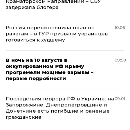
Краматорском направлении – СБУ
задержала блогера
Россия перевыполнила план по
10:06
ракетам – в ГУР призвали украинцев
готовиться к худшему
В ночь на 10 августа в
09:50
оккупированном РФ Крыму
прогремели мощные взрывы –
первые подробности
Последствия террора РФ в Украине: на
09:01
Запорожчине, Днепропетровщине и
Донетчине есть погибшие и раненые
гражданские