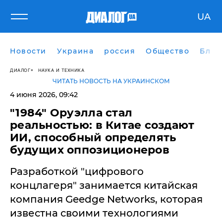
UA
Новости
Украина
россия
Общество
Блог
ДИАЛОГ
НАУКА И ТЕХНИКА
ЧИТАТЬ НОВОСТЬ НА УКРАИНСКОМ
4 июня 2026, 09:42
"1984" Оруэлла стал
реальностью: в Китае создают
ИИ, способный определять
будущих оппозиционеров
Разработкой "цифрового
концлагеря" занимается китайская
компания Geedge Networks, которая
известна своими технологиями