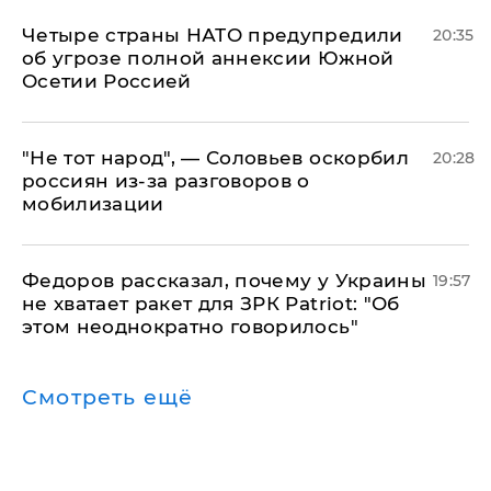
Четыре страны НАТО предупредили
20:35
об угрозе полной аннексии Южной
Осетии Россией
​"Не тот народ", — Соловьев оскорбил
20:28
россиян из-за разговоров о
мобилизации
Федоров рассказал, почему у Украины
19:57
не хватает ракет для ЗРК Patriot: "Об
этом неоднократно говорилось"
Смотреть ещё