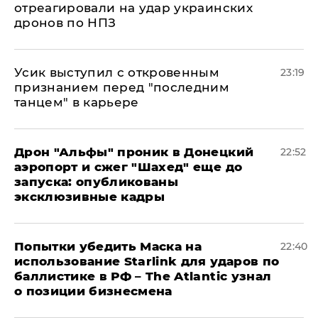
отреагировали на удар украинских
дронов по НПЗ
Усик выступил с откровенным
23:19
признанием перед "последним
танцем" в карьере
Дрон "Альфы" проник в Донецкий
22:52
аэропорт и сжег "Шахед" еще до
запуска: опубликованы
эксклюзивные кадры
Попытки убедить Маска на
22:40
использование Starlink для ударов по
баллистике в РФ – The Atlantic узнал
о позиции бизнесмена