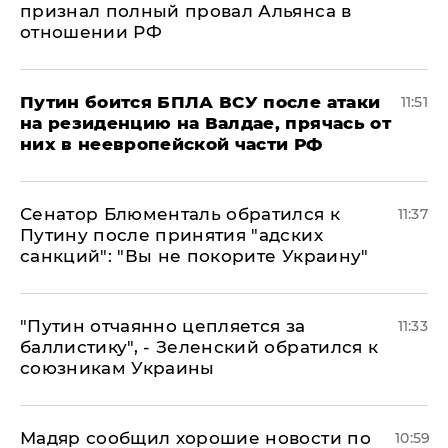
признал полный провал Альянса в
отношении РФ
Путин боится БПЛА ВСУ после атаки
11:51
на резиденцию на Валдае, прячась от
них в неевропейской части РФ
Сенатор Блюменталь обратился к
11:37
Путину после принятия "адских
санкций": "Вы не покорите Украину"
"Путин отчаянно цепляется за
11:33
баллистику", - Зеленский обратился к
союзникам Украины
Мадяр сообщил хорошие новости по
10:59