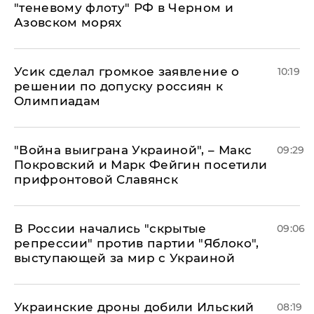
"теневому флоту" РФ в Черном и
Азовском морях
Усик сделал громкое заявление о
10:19
решении по допуску россиян к
Олимпиадам
"Война выиграна Украиной", – Макс
09:29
Покровский и Марк Фейгин посетили
прифронтовой Славянск
В России начались "скрытые
09:06
репрессии" против партии "Яблоко",
выступающей за мир с Украиной
Украинские дроны добили Ильский
08:19