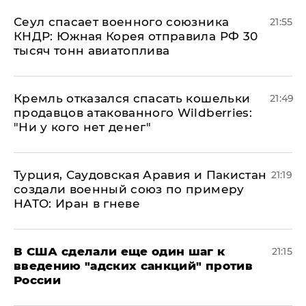
​Сеул спасает военного союзника
21:55
КНДР: Южная Корея отправила РФ 30
тысяч тонн авиатоплива
Кремль отказался спасать кошельки
21:49
продавцов атакованного Wildberries:
"Ни у кого нет денег"
Турция, Саудовская Аравия и Пакистан
21:19
создали военный союз по примеру
НАТО: Иран в гневе
В США сделали еще один шаг к
21:15
введению "адских санкций" против
России