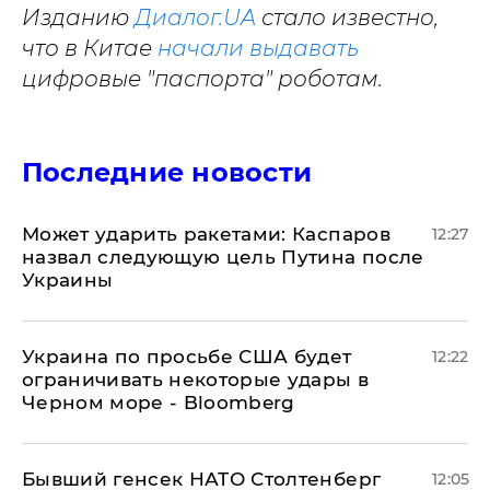
Изданию
Диалог.UA
стало известно,
что в Китае
начали выдавать
цифровые "паспорта" роботам.
Последние новости
Может ударить ракетами: Каспаров
12:27
назвал следующую цель Путина после
Украины
Украина по просьбе США будет
12:22
ограничивать некоторые удары в
Черном море - Bloomberg
Бывший генсек НАТО Столтенберг
12:05