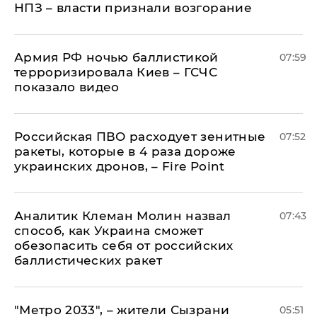
НПЗ – власти признали возгорание
Армия РФ ночью баллистикой
07:59
терроризировала Киев – ГСЧС
показало видео
Российская ПВО расходует зенитные
07:52
ракеты, которые в 4 раза дороже
украинских дронов, – Fire Point
Аналитик Клеман Молин назвал
07:43
способ, как Украина сможет
обезопасить себя от российских
баллистических ракет
"Метро 2033", – жители Сызрани
05:51