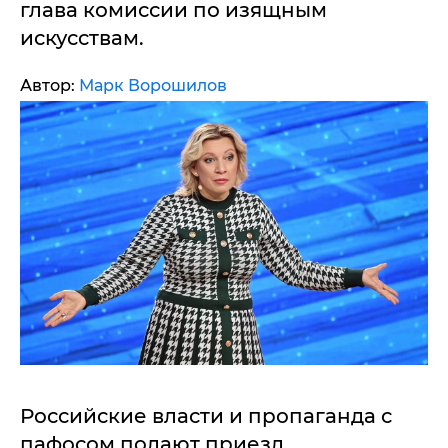
глава комиссии по изящным
искусствам.
Автор:
Марк Ворошилов
Российские власти и пропаганда с
пафосом подают приезд