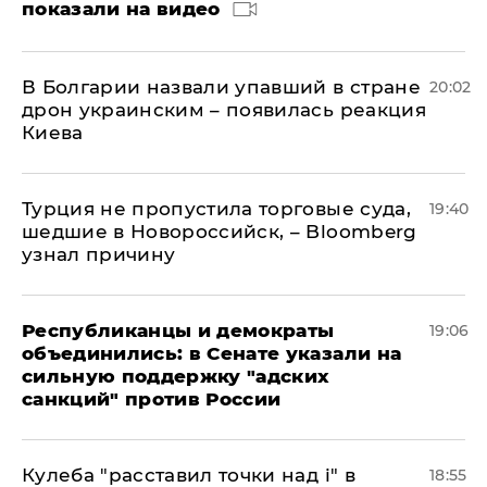
показали на видео
В Болгарии назвали упавший в стране
20:02
дрон украинским – появилась реакция
Киева
Турция не пропустила торговые суда,
19:40
шедшие в Новороссийск, – Bloomberg
узнал причину
Республиканцы и демократы
19:06
объединились: в Сенате указали на
сильную поддержку "адских
санкций" против России
Кулеба "расставил точки над і" в
18:55