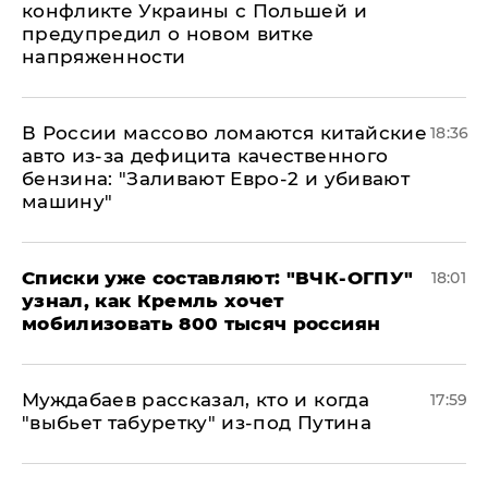
конфликте Украины с Польшей и
предупредил о новом витке
напряженности
В России массово ломаются китайские
18:36
авто из-за дефицита качественного
бензина: "Заливают Евро-2 и убивают
машину"
Списки уже составляют: "ВЧК-ОГПУ"
18:01
узнал, как Кремль хочет
мобилизовать 800 тысяч россиян
Муждабаев рассказал, кто и когда
17:59
"выбьет табуретку" из-под Путина