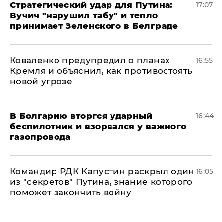
Стратегический удар для Путина:
17:07
Вучич "нарушил табу" и тепло
принимает Зеленского в Белграде
Коваленко предупредил о планах
16:55
Кремля и объяснил, как противостоять
новой угрозе
В Болгарию вторгся ударный
16:44
беспилотник и взорвался у важного
газопровода
Командир РДК Капустин раскрыл один
16:05
из "секретов" Путина, знание которого
поможет закончить войну