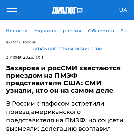
UA
Новости
Украина
россия
Общество
Блог
ДИАЛОГ
РОССИЯ
ЧИТАТЬ НОВОСТЬ НА УКРАИНСКОМ
3 июня 2026, 17:11
Захарова и росСМИ хвастаются
приездом на ПМЭФ
представителя США: СМИ
узнали, кто он на самом деле
В России с пафосом встретили
приезд американского
представителя на ПМЭФ, но соцсети
высмеяли: делегацию возглавил