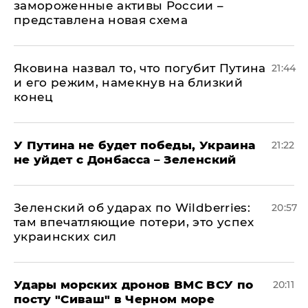
замороженные активы России –
представлена новая схема
Яковина назвал то, что погубит Путина
21:44
и его режим, намекнув на близкий
конец
У Путина не будет победы, Украина
21:22
не уйдет с Донбасса – Зеленский
Зеленский об ударах по Wildberries:
20:57
там впечатляющие потери, это успех
украинских сил
Удары морских дронов ВМС ВСУ по
20:11
посту "Сиваш" в Черном море