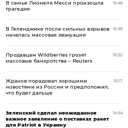
В семье Лионеля Месси произошла
15:46
трагедия
В Геленджике после сильных взрывов
15:39
началась массовая эвакуация
Продавцам Wildberries грозят
15:22
массовые банкротства – Reuters
Жданов порадовал хорошими
15:17
новостями из России и предположил,
что будет дальше
Зеленский сделал неожиданное
14:54
важное заявление о поставках ракет
для Patriot в Украину