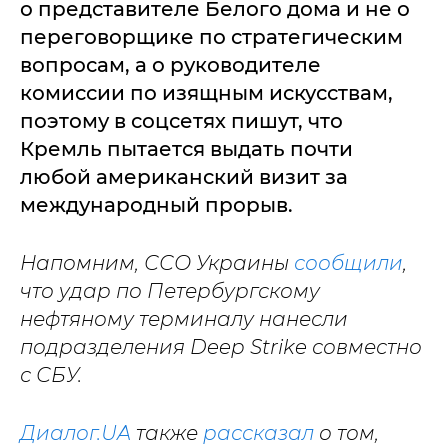
о представителе Белого дома и не о
переговорщике по стратегическим
вопросам, а о руководителе
комиссии по изящным искусствам,
поэтому в соцсетях пишут, что
Кремль пытается выдать почти
любой американский визит за
международный прорыв.
Напомним, ССО Украины
сообщили
,
что удар по Петербургскому
нефтяному терминалу нанесли
подразделения Deep Strike совместно
с СБУ.
Диалог.UA
также
рассказал
о том,