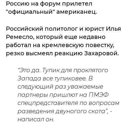
Россию на форум прилетел
"официальный" американец.
Российский политолог и юрист Илья
Ремесло, который еще недавно
работал на кремлевскую повестку,
резко высмеял реакцию Захаровой.
“Это да. Тупик для проклятого
Запада все тупиковее. В
следующий раз уважаемые
партнеры пришлют на ПМЭФ
спецпредставителя по вопросам
разведения двуногого скота”, -
написал он.