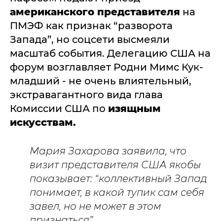
американского представителя
на
ПМЭФ как признак “разворота
Запада”, но соцсети высмеяли
масштаб события. Делегацию США на
форум возглавляет Родни Мимс Кук-
младший - не очень влиятельный,
экстравагантного вида глава
Комиссии США по
изящным
искусствам.
Мария Захарова заявила, что
визит представителя США якобы
показывает: “коллективный Запад
понимает, в какой тупик сам себя
завел, но не может в этом
признаться”.