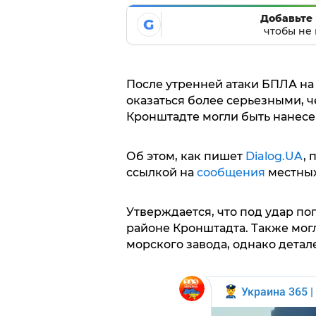
Добавьте 
G
чтобы не 
После утренней атаки БПЛА на
оказаться более серьезными, ч
Кронштадте могли быть нанесе
Об этом, как пишет
Dialog.UA
,
ссылкой на
сообщения
местных
Утверждается, что под удар по
районе Кронштадта. Также мог
морского завода, однако детал