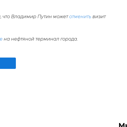
 что Владимир Путин может
отменить
визит
е
на нефтяной терминал города.
М