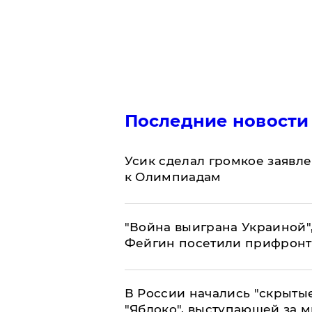
Последние новости
Усик сделал громкое заявл
к Олимпиадам
"Война выиграна Украиной"
Фейгин посетили прифронт
В России начались "скрыты
"Яблоко", выступающей за 