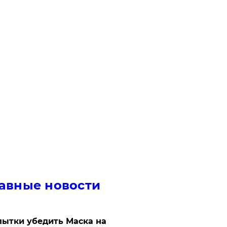
авные новости
ытки убедить Маска на