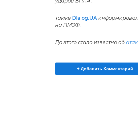
ударов БПЛА.
Также
Dialog.UA
информировал,
на ПМЭФ.
До этого стало известно об
атак
+ Добавить Комментарий