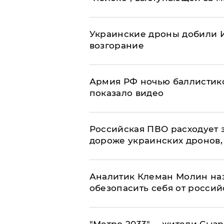
Украинские дроны добили И
возгорание
Армия РФ ночью баллистико
показало видео
Российская ПВО расходует з
дороже украинских дронов, –
Аналитик Клеман Молин наз
обезопасить себя от россий