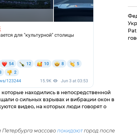
Фед
Укр
Pat
гов
, которые находились в непосредственной
общали о сильных взрывах и вибрации окон в
куются видео, на которых люди говорят о
и Петербурга массово
покидают
город после