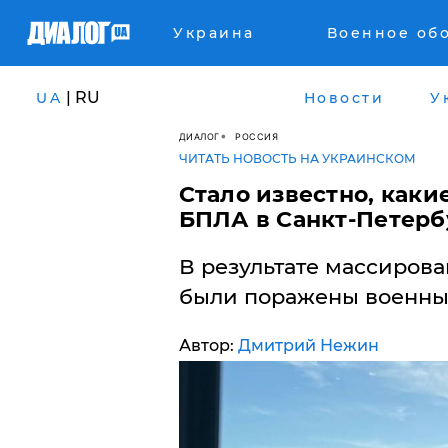
Украина
Военное об
| RU
UA
Новости
У
ДИАЛОГ
РОССИЯ
ЧИТАТЬ НОВОСТЬ НА УКРАИНСКОМ
Стало известно, каки
БПЛА в Санкт-Петерб
В результате массирова
были поражены военные
Автор:
Дмитрий Нежин