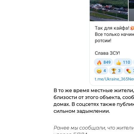
В то же время местные жители
близости от этого объекта, со
домах. В соцсетях также публи
сильном задымлении.
Ранее мы сообщали, что жител