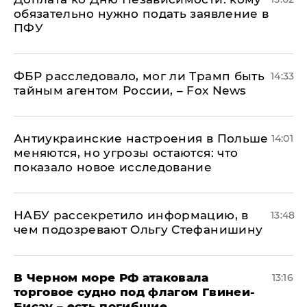
обязательно нужно подать заявление в
ПФУ
ФБР расследовало, мог ли Трамп быть
14:33
тайным агентом России, – Fox News
Антиукраинские настроения в Польше
14:01
меняются, но угрозы остаются: что
показало новое исследование
НАБУ рассекретило информацию, в
13:48
чем подозревают Ольгу Стефанишину
В Черном море РФ атаковала
13:16
торговое судно под флагом Гвинеи-
Бисау – есть погибшие