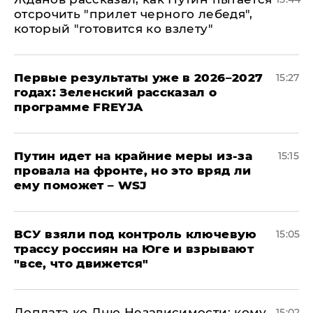
отсрочить "прилет черного лебедя",
который "готовится ко взлету"
Первые результаты уже в 2026–2027
15:27
годах: Зеленский рассказал о
программе FREYJA
Путин идет на крайние меры из-за
15:15
провала на фронте, но это вряд ли
ему поможет – WSJ
ВСУ взяли под контроль ключевую
15:05
трассу россиян на Юге и взрывают
"все, что движется"
Доплата ко Дню Независимости: кому
15:02