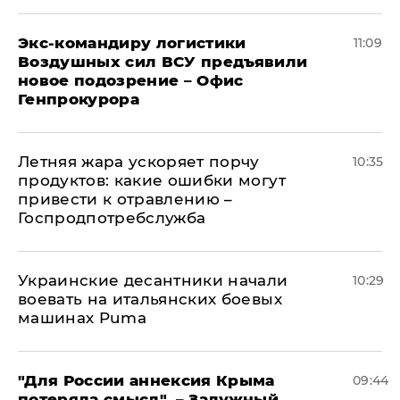
Экс-командиру логистики
11:09
Воздушных сил ВСУ предъявили
новое подозрение – Офис
Генпрокурора
Летняя жара ускоряет порчу
10:35
продуктов: какие ошибки могут
привести к отравлению –
Госпродпотребслужба
Украинские десантники начали
10:29
воевать на итальянских боевых
машинах Puma
"Для России аннексия Крыма
09:44
потеряла смысл", – Залужный