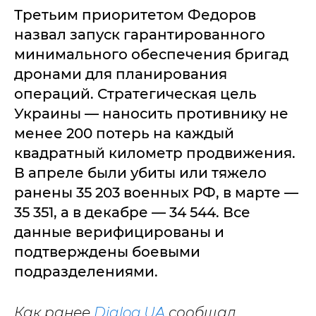
Третьим приоритетом Федоров
назвал запуск гарантированного
минимального обеспечения бригад
дронами для планирования
операций. Стратегическая цель
Украины — наносить противнику не
менее 200 потерь на каждый
квадратный километр продвижения.
В апреле были убиты или тяжело
ранены 35 203 военных РФ, в марте —
35 351, а в декабре — 34 544. Все
данные верифицированы и
подтверждены боевыми
подразделениями.
Как ранее
Dialog.UA
сообщал,