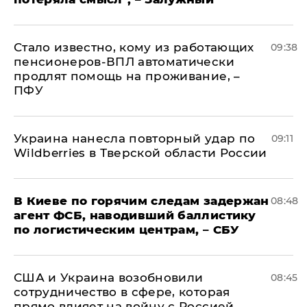
Стало известно, кому из работающих
09:38
пенсионеров-ВПЛ автоматически
продлят помощь на проживание, –
ПФУ
Украина нанесла повторный удар по
09:11
Wildberries в Тверской области России
В Киеве по горячим следам задержан
08:48
агент ФСБ, наводивший баллистику
по логистическим центрам, – СБУ
США и Украина возобновили
08:45
сотрудничество в сфере, которая
прямо влияет на войну с Россией