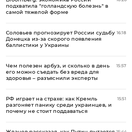
подхватила "голландскую болезнь" в
самой тяжелой форме
Соловьев прогнозирует России судьбу
16:18
Донецка из-за скорого появления
баллистики у Украины
Чем полезен арбуз, и сколько в день
15:57
его можно съедать без вреда для
здоровья – разъяснили эксперты
РФ играет на страхе: как Кремль
15:51
разгоняет панику среди украинцев, и
почему не стоит поддаваться
Жданов рассказал, как Путин пытается
15:44