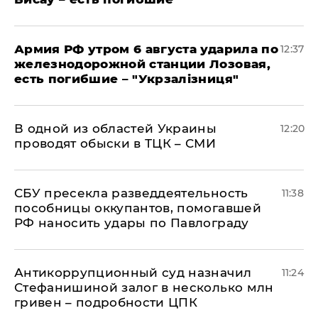
Армия РФ утром 6 августа ударила по
12:37
железнодорожной станции Лозовая,
есть погибшие – "Укрзалізниця"
В одной из областей Украины
12:20
проводят обыски в ТЦК – СМИ
СБУ пресекла разведдеятельность
11:38
пособницы оккупантов, помогавшей
РФ наносить удары по Павлограду
Антикоррупционный суд назначил
11:24
Стефанишиной залог в несколько млн
гривен – подробности ЦПК