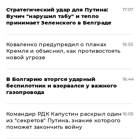
Стратегический удар для Путина:
17:07
Вучич "нарушил табу" и тепло
принимает Зеленского в Белграде
Коваленко предупредил о планах
16:55
Кремля и объяснил, как противостоять
новой угрозе
В Болгарию вторгся ударный
16:44
беспилотник и взорвался у важного
газопровода
Командир РДК Капустин раскрыл один
16:05
из "секретов" Путина, знание которого
поможет закончить войну