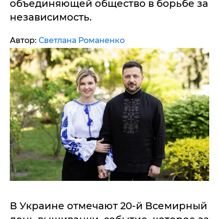
объединяющей общество в борьбе за
независимость.
Автор:
Светлана Романенко
В Украине отмечают 20-й Всемирный