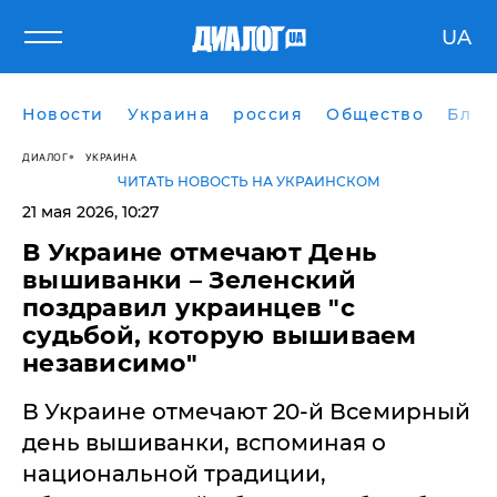
UA
Новости
Украина
россия
Общество
Блог
ДИАЛОГ
УКРАИНА
ЧИТАТЬ НОВОСТЬ НА УКРАИНСКОМ
21 мая 2026, 10:27
В Украине отмечают День
вышиванки – Зеленский
поздравил украинцев "c
судьбой, которую вышиваем
независимо"
В Украине отмечают 20-й Всемирный
день вышиванки, вспоминая о
национальной традиции,