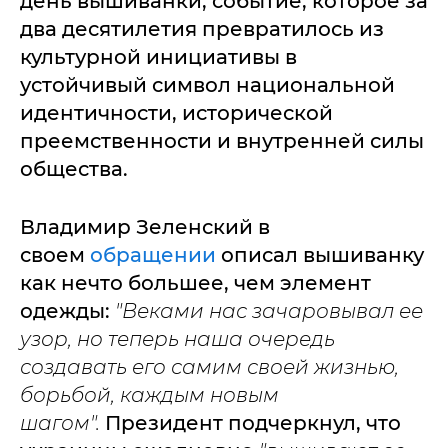
день вышиванки, событие, которое за
два десятилетия превратилось из
культурной инициативы в
устойчивый символ национальной
идентичности, исторической
преемственности и внутренней силы
общества.
Владимир Зеленский в
своем
обращении
описал вышиванку
как нечто большее, чем элемент
одежды:
"
Веками нас зачаровывал ее
узор, но теперь наша очередь
создавать его самим своей жизнью,
борьбой, каждым новым
шагом".
Президент подчеркнул, что