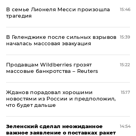
В семье Лионеля Месси произошла
15:46
трагедия
В Геленджике после сильных взрывов
15:39
началась массовая эвакуация
Продавцам Wildberries грозят
15:22
массовые банкротства – Reuters
Жданов порадовал хорошими
15:17
новостями из России и предположил,
что будет дальше
Зеленский сделал неожиданное
14:54
важное заявление о поставках ракет