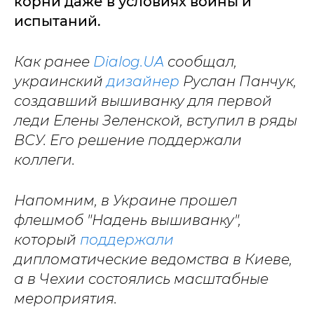
корни даже в условиях войны и
испытаний.
Как ранее
Dialog.UA
сообщал,
украинский
дизайнер
Руслан Панчук,
создавший вышиванку для первой
леди Елены Зеленской, вступил в ряды
ВСУ. Его решение поддержали
коллеги.
Напомним, в Украине прошел
флешмоб "Надень вышиванку",
который
поддержали
дипломатические ведомства в Киеве,
а в Чехии состоялись масштабные
мероприятия.