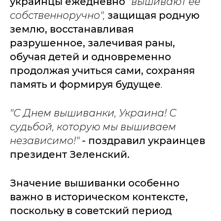
украинцы ежедневно
"вышивают ее
собственноручно",
защищая родную
землю, восстанавливая
разрушенное, залечивая раны,
обучая детей и одновременно
продолжая учиться сами, сохраняя
память и формируя будущее
.
"
С Днем вышиванки, Украина! С
судьбой, которую мы вышиваем
независимо!"
- поздравил украинцев
президент Зеленский.
Значение вышиванки особенно
важно в историческом контексте,
поскольку в советский период