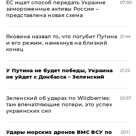
ЕС ищет способ передать Украине
07:00
замороженные активы России –
представлена новая схема
Яковина назвал то, что погубит Путина
21:44
и его режим, намекнув на близкий
конец
У Путина не будет победы, Украина
21:22
не уйдет с Донбасса – Зеленский
Зеленский об ударах по Wildberries:
20:57
там впечатляющие потери, это успех
украинских сил
Удары морских дронов ВМС ВСУ по
20:11