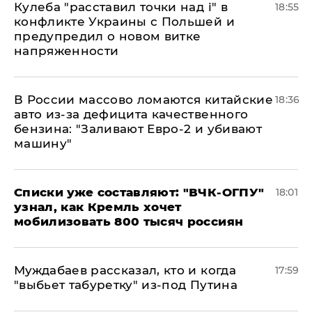
Кулеба "расставил точки над і" в
18:55
конфликте Украины с Польшей и
предупредил о новом витке
напряженности
В России массово ломаются китайские
18:36
авто из-за дефицита качественного
бензина: "Заливают Евро-2 и убивают
машину"
Списки уже составляют: "ВЧК-ОГПУ"
18:01
узнал, как Кремль хочет
мобилизовать 800 тысяч россиян
Муждабаев рассказал, кто и когда
17:59
"выбьет табуретку" из-под Путина