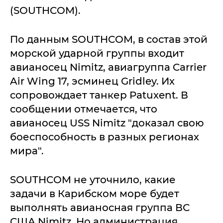
(SOUTHCOM).
По данным SOUTHCOM, в состав этой
морской ударной группы входит
авианосец Nimitz, авиагруппа Carrier
Air Wing 17, эсминец Gridley. Их
сопровождает танкер Patuxent. В
сообщении отмечается, что
авианосец USS Nimitz "доказал свою
боеспособность в разных регионах
мира".
SOUTHCOM не уточнило, какие
задачи в Карибском море будет
выполнять авианосная группа ВС
США Nimitz. Но администрация