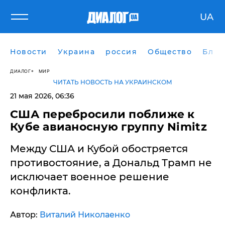
UA
Новости
Украина
россия
Общество
Блог
ДИАЛОГ
МИР
ЧИТАТЬ НОВОСТЬ НА УКРАИНСКОМ
21 мая 2026, 06:36
США перебросили поближе к
Кубе авианосную группу Nimitz
Между США и Кубой обостряется
противостояние, а Дональд Трамп не
исключает военное решение
конфликта.
Автор:
Виталий Николаенко