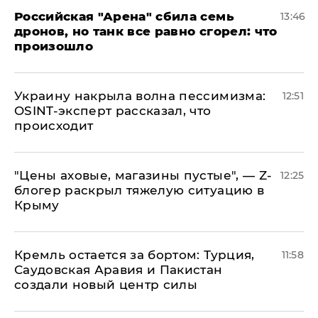
​Российская "Арена" сбила семь
13:46
дронов, но танк все равно сгорел: что
произошло
​Украину накрыла волна пессимизма:
12:51
OSINT-эксперт рассказал, что
происходит
​"Цены аховые, магазины пустые", — Z-
12:25
блогер раскрыл тяжелую ситуацию в
Крыму
​Кремль остается за бортом: Турция,
11:58
Саудовская Аравия и Пакистан
создали новый центр силы