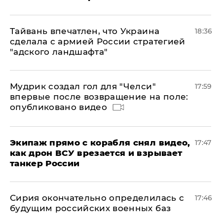
Тайвань впечатлен, что Украина
18:36
сделала с армией России стратегией
"адского ландшафта"
Мудрик создал гол для "Челси"
17:59
впервые после возвращение на поле:
опубликовано видео
Экипаж прямо с корабля снял видео,
17:47
как дрон ВСУ врезается и взрывает
танкер России
Сирия окончательно определилась с
17:46
будущим российских военных баз