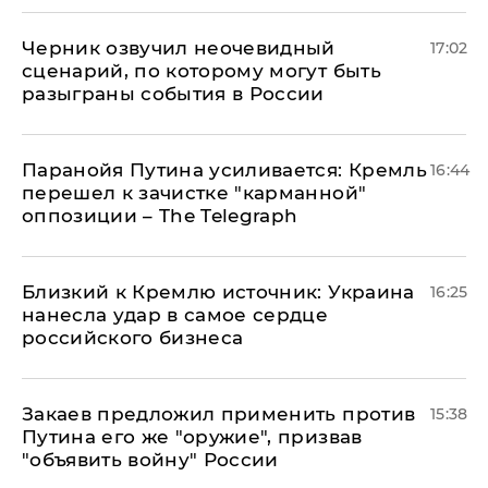
Черник озвучил неочевидный
17:02
сценарий, по которому могут быть
разыграны события в России
Паранойя Путина усиливается: Кремль
16:44
перешел к зачистке "карманной"
оппозиции – The Telegraph
Близкий к Кремлю источник: Украина
16:25
нанесла удар в самое сердце
российского бизнеса
Закаев предложил применить против
15:38
Путина его же "оружие", призвав
"объявить войну" России