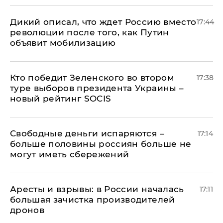
Дикий описал, что ждет Россию вместо
17:44
революции после того, как Путин
объявит мобилизацию
Кто победит Зеленского во втором
17:38
туре выборов президента Украины –
новый рейтинг SOCIS
Свободные деньги испаряются –
17:14
больше половины россиян больше не
могут иметь сбережений
Аресты и взрывы: в России началась
17:11
большая зачистка производителей
дронов