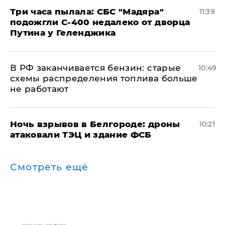
Три часа пылала: СБС "Мадяра"
11:39
подожгли С-400 недалеко от дворца
Путина у Геленджика
​В РФ заканчивается бензин: старые
10:49
схемы распределения топлива больше
не работают
​Ночь взрывов в Белгороде: дроны
10:21
атаковали ТЭЦ и здание ФСБ
Смотреть ещё