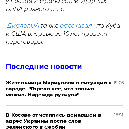
у России и Ирана сотни ударных
БпЛА разного типа.
Диалог.UA
также
рассказал
, что Куба
и США впервые за 10 лет провели
переговоры.
Последние новости
Жительница Мариуполя о ситуации в
19:03
городе: "Горело все, что только
можно. Надежда рухнула"
В Косово отметились демаршем в
18:51
адрес Украины после слов
Зеленского в Сербии