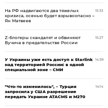
На РФ надвигаются два тяжелых
15:33
кризиса, осенью будет взрывоопасно –
Ян Матвеев
Z-блогеры скандалят и обвиняют
15:27
Вучича в предательстве России
У Украины уже есть доступ к Starlink
14:39
над территорией России: в одной
специальной зоне – СМИ
​"Что-то изменилось", – Турция
14:14
запросила у США разрешение
передать Украине ATACMS и M270