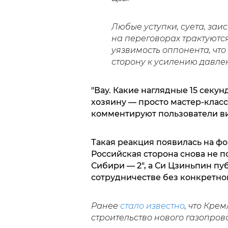
Любые уступки, суета, за
на переговорах трактуются
уязвимость оппонента, чт
сторону к усилению давле
"Вау. Какие наглядные 15 секун
хозяину — просто мастер-класс
комментируют пользователи в
Такая реакция появилась на фо
Российская сторона снова не п
Сибири — 2", а Си Цзиньпин п
сотрудничестве без конкретно
Ранее
стало известно
, что Кре
строительство нового газопров