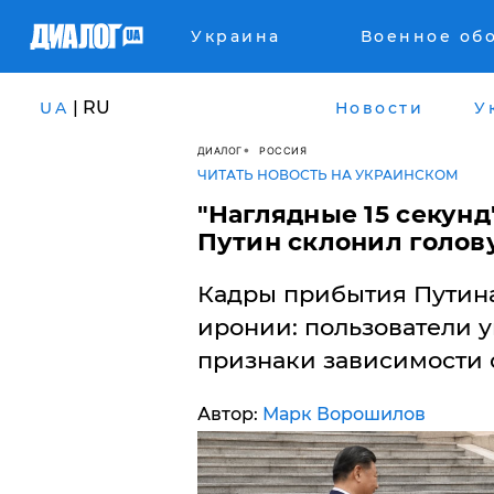
Украина
Военное об
| RU
UA
Новости
У
ДИАЛОГ
РОССИЯ
ЧИТАТЬ НОВОСТЬ НА УКРАИНСКОМ
"Наглядные 15 секунд"
Путин склонил голов
Кадры прибытия Путина
иронии: пользователи у
признаки зависимости 
Автор:
Марк Ворошилов