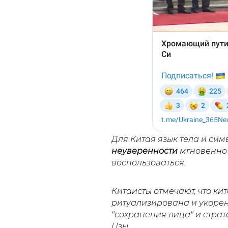
Для Китая язык тела и сим
неуверенности
мгновенно 
воспользоваться.
Китаисты отмечают, что ки
ритуализирована и укорен
"сохранения лица" и страт
Цзы.