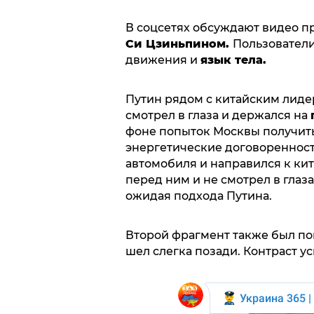
В соцсетях обсуждают видео 
Си Цзиньпином.
Пользователи
движения и
язык тела.
Путин рядом с китайским лидер
смотрел в глаза и держался на
фоне попыток Москвы получить
энергетические договоренност
автомобиля и направился к ки
перед ним и не смотрел в глаз
ожидая подхода Путина.
Второй фрагмент также был по
шел слегка позади. Контраст у