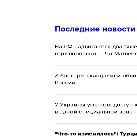
Последние новости
На РФ надвигаются два тяже
взрывоопасно — Ян Матвее
Z-блогеры скандалят и обви
России
У Украины уже есть доступ к
в одной специальной зоне 
​"Что-то изменилось": Тур