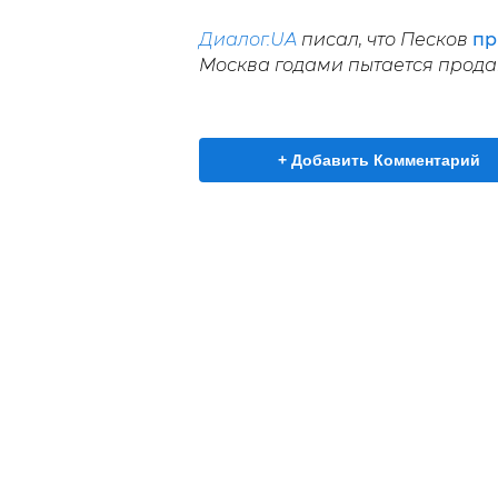
Диалог.UA
писал, что Песков
пр
Москва годами пытается продав
+ Добавить Комментарий