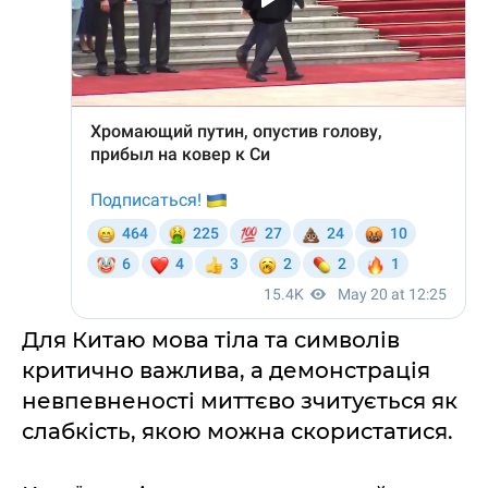
Для Китаю мова тіла та символів
критично важлива, а демонстрація
невпевненості миттєво зчитується як
слабкість, якою можна скористатися.