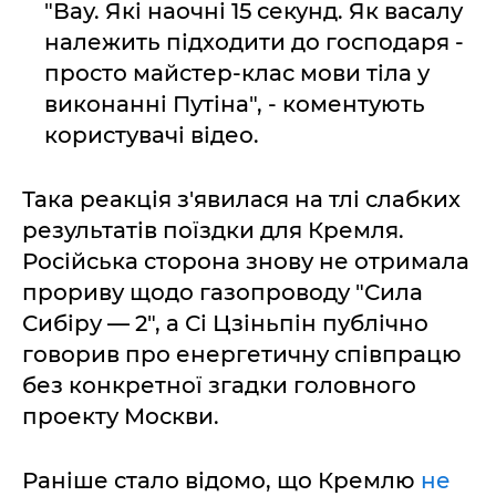
"Вау. Які наочні 15 секунд. Як васалу
належить підходити до господаря -
просто майстер-клас мови тіла у
виконанні Путіна", - коментують
користувачі відео.
Така реакція з'явилася на тлі слабких
результатів поїздки для Кремля.
Російська сторона знову не отримала
прориву щодо газопроводу "Сила
Сибіру — 2", а Сі Цзіньпін публічно
говорив про енергетичну співпрацю
без конкретної згадки головного
проекту Москви.
Раніше стало відомо, що Кремлю
не