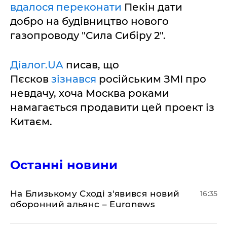
вдалося переконати
Пекін дати
добро на будівництво нового
газопроводу "Сила Сибіру 2".
Діалог.UA
писав, що
Пєсков
зізнався
російським ЗМІ про
невдачу, хоча Москва роками
намагається продавити цей проект із
Китаєм.
Останні новини
На Близькому Сході з'явився новий
16:35
оборонний альянс – Euronews