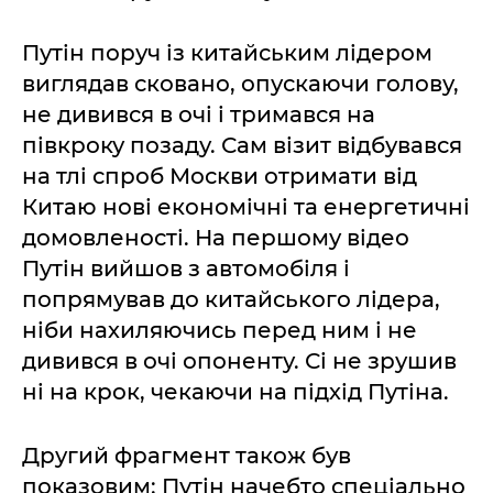
Путін поруч із китайським лідером
виглядав сковано, опускаючи голову,
не дивився в очі і тримався на
півкроку позаду. Сам візит відбувався
на тлі спроб Москви отримати від
Китаю нові економічні та енергетичні
домовленості. На першому відео
Путін вийшов з автомобіля і
попрямував до китайського лідера,
ніби нахиляючись перед ним і не
дивився в очі опоненту. Сі не зрушив
ні на крок, чекаючи на підхід Путіна.
Другий фрагмент також був
показовим: Путін начебто спеціально