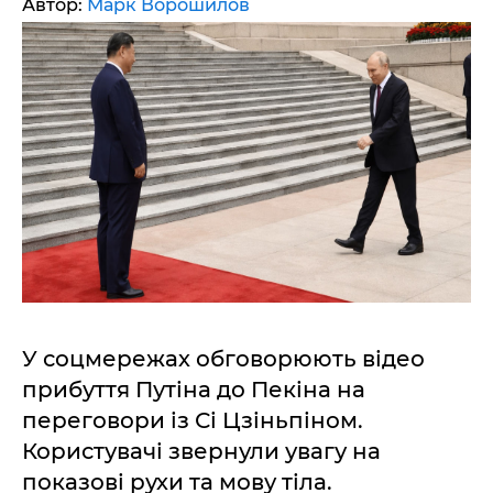
Автор:
Марк Ворошилов
У соцмережах обговорюють відео
прибуття Путіна до Пекіна на
переговори із Сі Цзіньпіном.
Користувачі звернули увагу на
показові рухи та мову тіла.