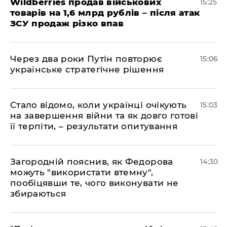
Wildberries продав військових
15:25
товарів на 1,6 млрд рублів – після атак
ЗСУ продаж різко впав
Через два роки Путін повторює
15:06
українське стратегічне рішення
Стало відомо, коли українці очікують
15:03
на завершення війни та як довго готові
її терпіти, – результати опитування
Загородній пояснив, як Федорова
14:30
можуть "використати втемну",
пообіцявши те, чого виконувати не
збираються