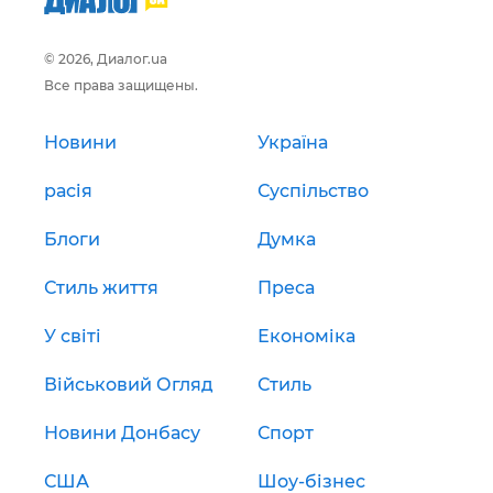
© 2026, Диалог.ua
Все права защищены.
Новини
Україна
расія
Суспільство
Блоги
Думка
Стиль життя
Преса
У світі
Економіка
Військовий Огляд
Стиль
Новини Донбасу
Спорт
США
Шоу-бізнес