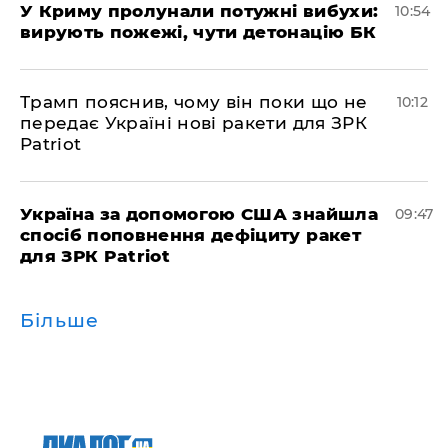
У Криму пролунали потужні вибухи:
10:54
вирують пожежі, чути детонацію БК
Трамп пояснив, чому він поки що не
10:12
передає Україні нові ракети для ЗРК
Patriot
Україна за допомогою США знайшла
09:47
спосіб поповнення дефіциту ракет
для ЗРК Patriot
Більше