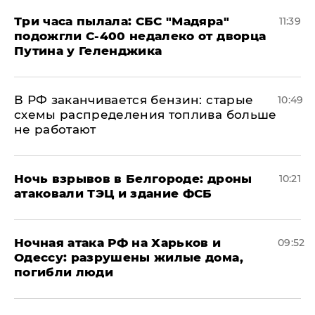
Три часа пылала: СБС "Мадяра"
11:39
подожгли С-400 недалеко от дворца
Путина у Геленджика
​В РФ заканчивается бензин: старые
10:49
схемы распределения топлива больше
не работают
​Ночь взрывов в Белгороде: дроны
10:21
атаковали ТЭЦ и здание ФСБ
​Ночная атака РФ на Харьков и
09:52
Одессу: разрушены жилые дома,
погибли люди