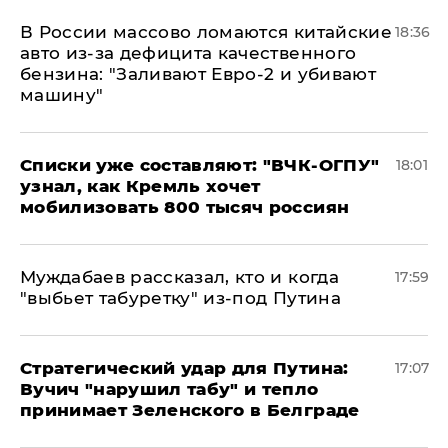
В России массово ломаются китайские
18:36
авто из-за дефицита качественного
бензина: "Заливают Евро-2 и убивают
машину"
Списки уже составляют: "ВЧК-ОГПУ"
18:01
узнал, как Кремль хочет
мобилизовать 800 тысяч россиян
Муждабаев рассказал, кто и когда
17:59
"выбьет табуретку" из-под Путина
Стратегический удар для Путина:
17:07
Вучич "нарушил табу" и тепло
принимает Зеленского в Белграде