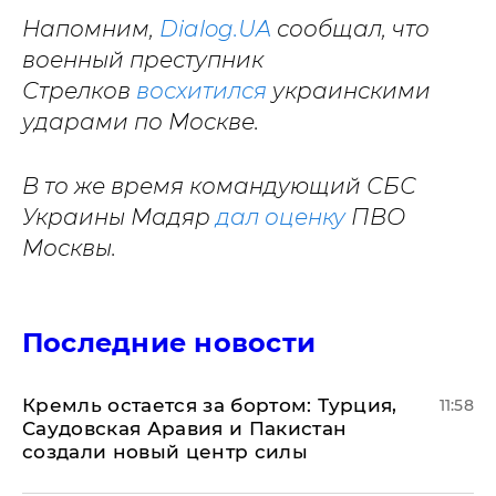
Напомним,
Dialog.UA
сообщал, что
военный преступник
Стрелков
восхитился
украинскими
ударами по Москве.
В то же время командующий СБС
Украины Мадяр
дал оценку
ПВО
Москвы.
Последние новости
​Кремль остается за бортом: Турция,
11:58
Саудовская Аравия и Пакистан
создали новый центр силы