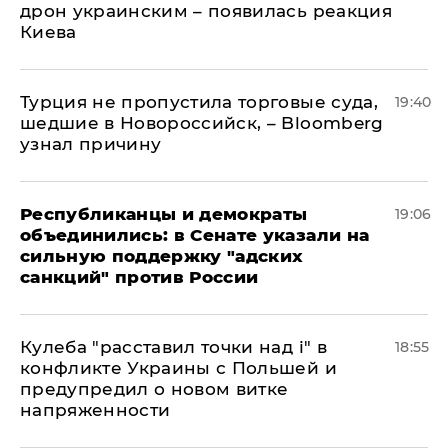
дрон украинским – появилась реакция
Киева
Турция не пропустила торговые суда,
19:40
шедшие в Новороссийск, – Bloomberg
узнал причину
Республиканцы и демократы
19:06
объединились: в Сенате указали на
сильную поддержку "адских
санкций" против России
Кулеба "расставил точки над і" в
18:55
конфликте Украины с Польшей и
предупредил о новом витке
напряженности