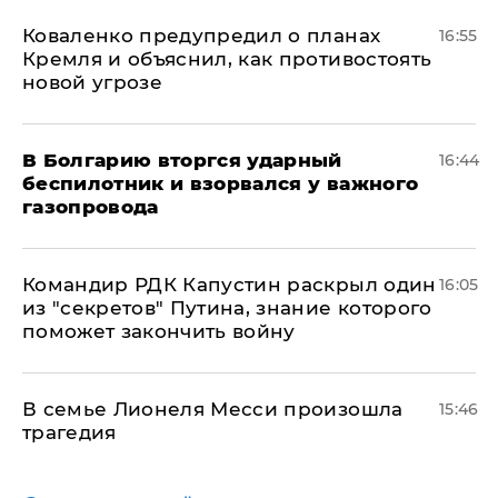
Коваленко предупредил о планах
16:55
Кремля и объяснил, как противостоять
новой угрозе
В Болгарию вторгся ударный
16:44
беспилотник и взорвался у важного
газопровода
Командир РДК Капустин раскрыл один
16:05
из "секретов" Путина, знание которого
поможет закончить войну
В семье Лионеля Месси произошла
15:46
трагедия