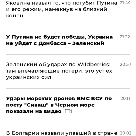
Яковина назвал то, что погубит Путина
21:44
и его режим, намекнув на близкий
конец
У Путина не будет победы, Украина
21:22
не уйдет с Донбасса – Зеленский
Зеленский об ударах по Wildberries:
20:57
там впечатляющие потери, это успех
украинских сил
Удары морских дронов ВМС ВСУ по
20:11
посту "Сиваш" в Черном море
показали на видео
В Болгарии назвали упавший в стране
20:02