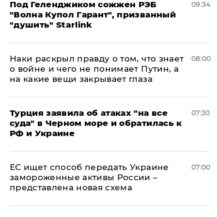
Под Геленджиком сожжен РЭБ
09:34
"Волна Купол Гарант", призванный
"душить" Starlink
Наки раскрыл правду о том, что знает
08:00
о войне и чего не понимает Путин, а
на какие вещи закрывает глаза
Турция заявила об атаках "на все
07:30
суда" в Черном море и обратилась к
РФ и Украине
ЕС ищет способ передать Украине
07:00
замороженные активы России –
представлена новая схема