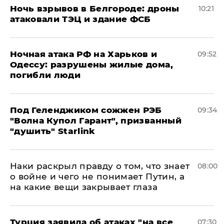
​Ночь взрывов в Белгороде: дроны
10:21
атаковали ТЭЦ и здание ФСБ
​Ночная атака РФ на Харьков и
09:52
Одессу: разрушены жилые дома,
погибли люди
Под Геленджиком сожжен РЭБ
09:34
"Волна Купол Гарант", призванный
"душить" Starlink
Наки раскрыл правду о том, что знает
08:00
о войне и чего не понимает Путин, а
на какие вещи закрывает глаза
Турция заявила об атаках "на все
07:30