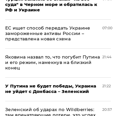
суда" в Черном море и обратилась к
РФ и Украине
ЕС ищет способ передать Украине
07:00
замороженные активы России –
представлена новая схема
Яковина назвал то, что погубит Путина
21:44
и его режим, намекнув на близкий
конец
У Путина не будет победы, Украина
21:22
не уйдет с Донбасса – Зеленский
Зеленский об ударах по Wildberries:
20:57
там впечатляющие потери, это успех