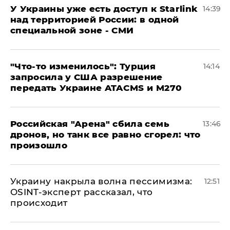
У Украины уже есть доступ к Starlink
14:39
над территорией России: в одной
специальной зоне - СМИ
​"Что-то изменилось": Турция
14:14
запросила у США разрешение
передать Украине ATACMS и M270
​Российская "Арена" сбила семь
13:46
дронов, но танк все равно сгорел: что
произошло
​Украину накрыла волна пессимизма:
12:51
OSINT-эксперт рассказал, что
происходит