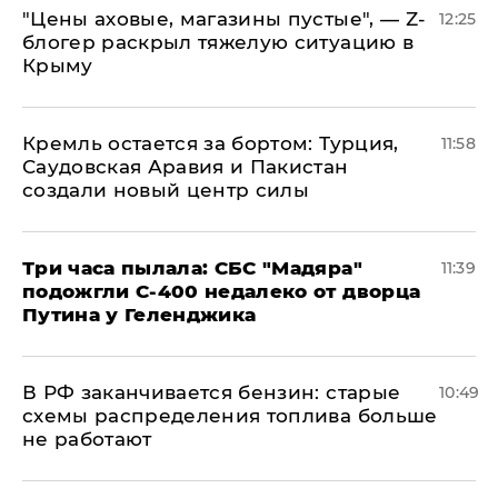
​"Цены аховые, магазины пустые", — Z-
12:25
блогер раскрыл тяжелую ситуацию в
Крыму
​Кремль остается за бортом: Турция,
11:58
Саудовская Аравия и Пакистан
создали новый центр силы
Три часа пылала: СБС "Мадяра"
11:39
подожгли С-400 недалеко от дворца
Путина у Геленджика
​В РФ заканчивается бензин: старые
10:49
схемы распределения топлива больше
не работают