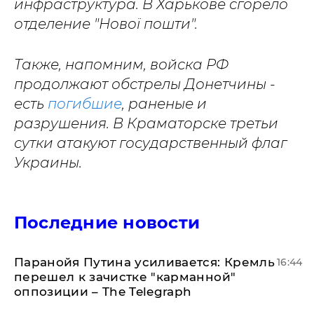
инфраструктура. В Харькове сгорело
отделение "Нової пошти".
Также, напомним, войска РФ
продолжают обстрелы Донетчины -
есть
погибшие
, раненые и
разрушения. В Краматорске третьи
сутки атакуют государственный флаг
Украины.
Последние новости
Паранойя Путина усиливается: Кремль
16:44
перешел к зачистке "карманной"
оппозиции – The Telegraph