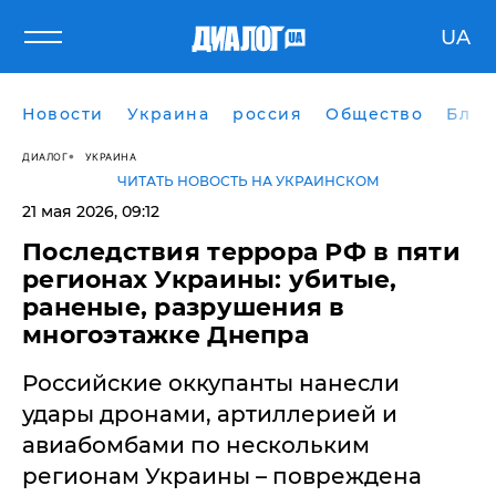
UA
Новости
Украина
россия
Общество
Блог
ДИАЛОГ
УКРАИНА
ЧИТАТЬ НОВОСТЬ НА УКРАИНСКОМ
21 мая 2026, 09:12
Последствия террора РФ в пяти
регионах Украины: убитые,
раненые, разрушения в
многоэтажке Днепра
Российские оккупанты нанесли
удары дронами, артиллерией и
авиабомбами по нескольким
регионам Украины – повреждена