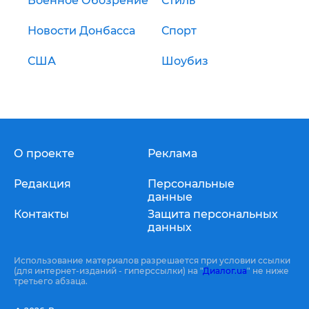
Военное Обозрение
Стиль
Новости Донбасса
Спорт
США
Шоубиз
О проекте
Реклама
Редакция
Персональные
данные
Контакты
Защита персональных
данных
Использование материалов разрешается при условии ссылки
(для интернет-изданий - гиперссылки) на "
Диалог.ua
" не ниже
третьего абзаца.