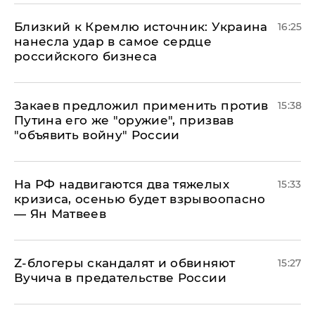
Близкий к Кремлю источник: Украина
16:25
нанесла удар в самое сердце
российского бизнеса
Закаев предложил применить против
15:38
Путина его же "оружие", призвав
"объявить войну" России
На РФ надвигаются два тяжелых
15:33
кризиса, осенью будет взрывоопасно
— Ян Матвеев
Z-блогеры скандалят и обвиняют
15:27
Вучича в предательстве России