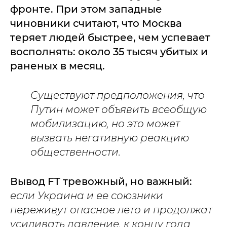
фронте. При этом западные
чиновники считают, что Москва
теряет людей быстрее, чем успевает
восполнять: около 35 тысяч убитых и
раненых в месяц.
Существуют предположения, что
Путин может объявить всеобщую
мобилизацию, но это может
вызвать негативную реакцию
общественности.
Вывод FT тревожный, но важный:
если Украина и ее союзники
переживут опасное лето и продолжат
усиливать давление, к концу года