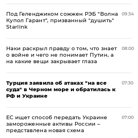
Под Геленджиком сожжен РЭБ "Волна
09:34
Купол Гарант", призванный "душить"
Starlink
Наки раскрыл правду о том, что знает
08:00
о войне и чего не понимает Путин, а
на какие вещи закрывает глаза
Турция заявила об атаках "на все
07:30
суда" в Черном море и обратилась к
РФ и Украине
ЕС ищет способ передать Украине
07:00
замороженные активы России –
представлена новая схема