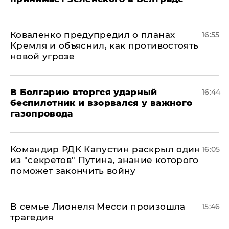
Коваленко предупредил о планах
16:55
Кремля и объяснил, как противостоять
новой угрозе
В Болгарию вторгся ударный
16:44
беспилотник и взорвался у важного
газопровода
Командир РДК Капустин раскрыл один
16:05
из "секретов" Путина, знание которого
поможет закончить войну
В семье Лионеля Месси произошла
15:46
трагедия