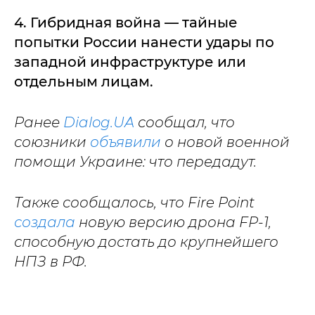
4. Гибридная война — тайные
попытки России нанести удары по
западной инфраструктуре или
отдельным лицам.
Ранее
Dialog.UA
сообщал, что
союзники
объявили
о новой военной
помощи Украине: что передадут.
Также сообщалось, что Fire Point
создала
новую версию дрона FP-1,
способную достать до крупнейшего
НПЗ в РФ.