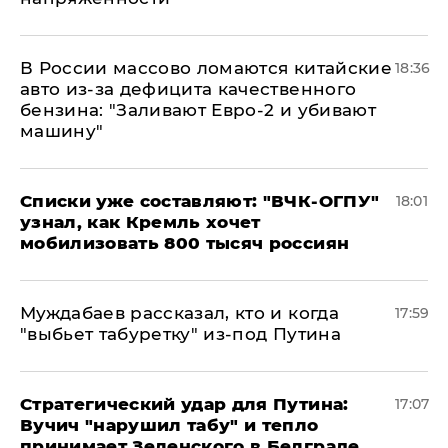
В России массово ломаются китайские
18:36
авто из-за дефицита качественного
бензина: "Заливают Евро-2 и убивают
машину"
Списки уже составляют: "ВЧК-ОГПУ"
18:01
узнал, как Кремль хочет
мобилизовать 800 тысяч россиян
Муждабаев рассказал, кто и когда
17:59
"выбьет табуретку" из-под Путина
Стратегический удар для Путина:
17:07
Вучич "нарушил табу" и тепло
принимает Зеленского в Белграде