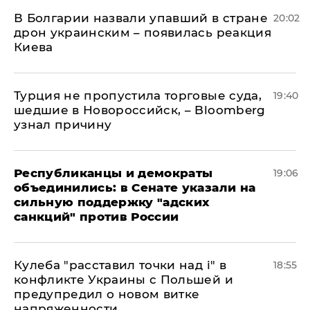
В Болгарии назвали упавший в стране
20:02
дрон украинским – появилась реакция
Киева
Турция не пропустила торговые суда,
19:40
шедшие в Новороссийск, – Bloomberg
узнал причину
Республиканцы и демократы
19:06
объединились: в Сенате указали на
сильную поддержку "адских
санкций" против России
Кулеба "расставил точки над і" в
18:55
конфликте Украины с Польшей и
предупредил о новом витке
напряженности