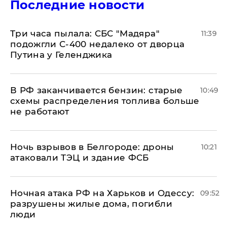
Последние новости
Три часа пылала: СБС "Мадяра"
11:39
подожгли С-400 недалеко от дворца
Путина у Геленджика
​В РФ заканчивается бензин: старые
10:49
схемы распределения топлива больше
не работают
​Ночь взрывов в Белгороде: дроны
10:21
атаковали ТЭЦ и здание ФСБ
​Ночная атака РФ на Харьков и Одессу:
09:52
разрушены жилые дома, погибли
люди