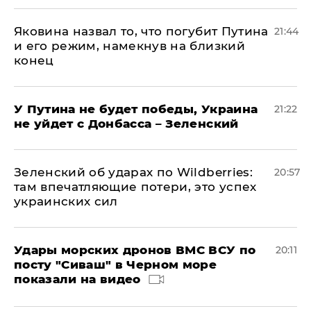
Яковина назвал то, что погубит Путина
21:44
и его режим, намекнув на близкий
конец
У Путина не будет победы, Украина
21:22
не уйдет с Донбасса – Зеленский
Зеленский об ударах по Wildberries:
20:57
там впечатляющие потери, это успех
украинских сил
Удары морских дронов ВМС ВСУ по
20:11
посту "Сиваш" в Черном море
показали на видео