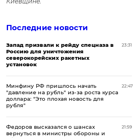
Киевщине.
Последние новости
Запад призвали к рейду спецназа в
23:31
Россию для уничтожения
северокорейских ракетных
установок
Минфину РФ пришлось начать
22:47
"давление на рубль" из-за роста курса
доллара: "Это плохая новость для
рубля"
Федоров высказался о шансах
21:59
вернуться в министры обороны и