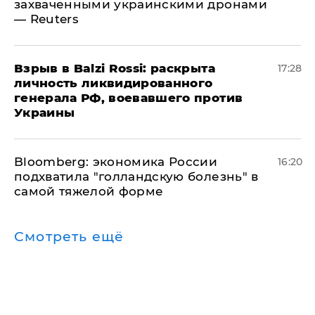
захваченными украинскими дронами
— Reuters
​Взрыв в Balzi Rossi: раскрыта
17:28
личность ликвидированного
генерала РФ, воевавшего против
Украины
Bloomberg: экономика России
16:20
подхватила "голландскую болезнь" в
самой тяжелой форме
Смотреть ещё