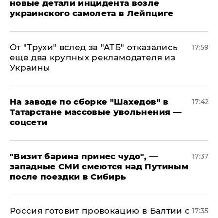
новые детали инцидента возле
украинского самолета в Лейпциге
От "Трухи" вслед за "АТБ" отказались
17:59
еще два крупных рекламодателя из
Украины
На заводе по сборке "Шахедов" в
17:42
Татарстане массовые увольнения —
соцсети
"Визит барина принес чудо", —
17:37
западные СМИ смеются над Путиным
после поездки в Сибирь
​Россия готовит провокацию в Балтии с
17:35