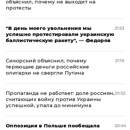
объяснил, почему не выходит на
протесты
​"В день моего увольнения мы
21:53
успешно протестировали украинскую
баллистическую ракету", — Федоров
Сикорский объяснил, почему
21:19
теряющие деньги российские
олигархи не свергли Путина
​Пропаганда не работает: доля россиян,
20:52
считающих войну против Украины
успешной, упала до минимума
Оппозиция в Польше пообещала
20:44