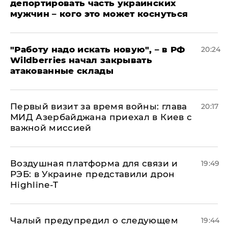
депортировать часть украинских
мужчин – кого это может коснуться
"Работу надо искать новую", – в РФ
20:24
Wildberries начал закрывать
атакованные склады
Первый визит за время войны: глава
20:17
МИД Азербайджана приехал в Киев с
важной миссией
Воздушная платформа для связи и
19:49
РЭБ: в Украине представили дрон
Highline-T
Чалый предупредил о следующем
19:44