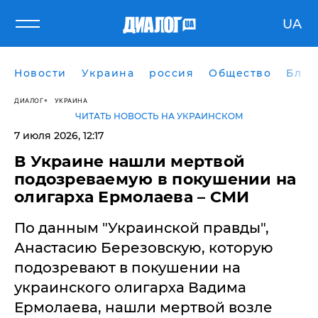
UA
Новости
Украина
россия
Общество
Блог
ДИАЛОГ
УКРАИНА
ЧИТАТЬ НОВОСТЬ НА УКРАИНСКОМ
7 июля 2026, 12:17
В Украине нашли мертвой
подозреваемую в покушении на
олигарха Ермолаева – СМИ
По данным "Украинской правды",
Анастасию Березовскую, которую
подозревают в покушении на
украинского олигарха Вадима
Ермолаева, нашли мертвой возле