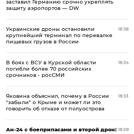
заставил Германию срочно укреплять
защиту аэропортов — DW
Украинские дроны остановили
18:38
крупнейший терминал по перевалке
пищевых грузов в России
В боях с ВСУ в Курской области
18:34
погибли более 70 российских
срочников - росСМИ
Яковина объяснил, почему в России
18:33
"забыли" о Крыме и может ли это
говорить об отказе от полуострова
Ан-24 с боеприпасами и второй дрон:
18:09