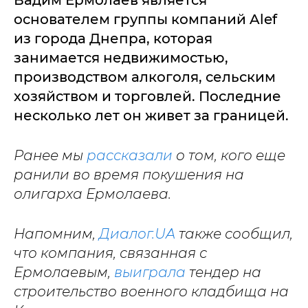
Вадим Ермолаев является
основателем группы компаний Alef
из города Днепра, которая
занимается недвижимостью,
производством алкоголя, сельским
хозяйством и торговлей. Последние
несколько лет он живет за границей.
Ранее мы
рассказали
о том, кого еще
ранили во время покушения на
олигарха Ермолаева.
Напомним,
Диалог.UA
также сообщил,
что компания, связанная с
Ермолаевым,
выиграла
тендер на
строительство военного кладбища на