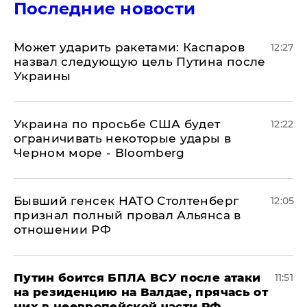
Последние новости
Может ударить ракетами: Каспаров
12:27
назвал следующую цель Путина после
Украины
Украина по просьбе США будет
12:22
ограничивать некоторые удары в
Черном море - Bloomberg
Бывший генсек НАТО Столтенберг
12:05
признал полный провал Альянса в
отношении РФ
Путин боится БПЛА ВСУ после атаки
11:51
на резиденцию на Валдае, прячась от
них в неевропейской части РФ