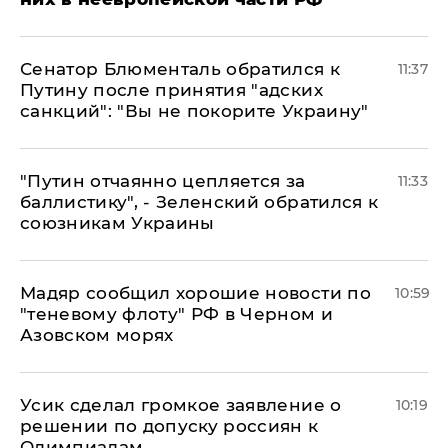
Сенатор Блюменталь обратился к
11:37
Путину после принятия "адских
санкций": "Вы не покорите Украину"
"Путин отчаянно цепляется за
11:33
баллистику", - Зеленский обратился к
союзникам Украины
Мадяр сообщил хорошие новости по
10:59
"теневому флоту" РФ в Черном и
Азовском морях
Усик сделал громкое заявление о
10:19
решении по допуску россиян к
Олимпиадам