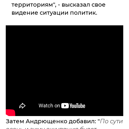
территориям", - высказал свое
видение ситуации политик.
Затем Андрющенко добавил: "
По сути