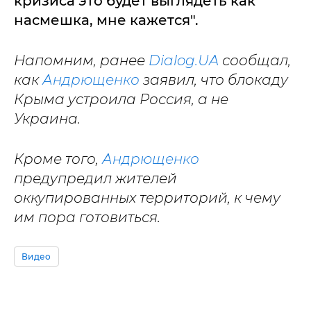
кризиса это будет выглядеть как
насмешка, мне кажется".
Напомним, ранее
Dialog.UA
сообщал,
как
Андрющенко
заявил, что блокаду
Крыма устроила Россия, а не
Украина.
Кроме того,
Андрющенко
предупредил жителей
оккупированных территорий, к чему
им пора готовиться.
Видео