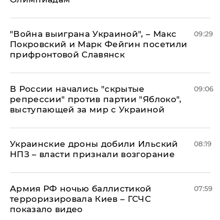
"Война выиграна Украиной", – Макс
09:29
Покровский и Марк Фейгин посетили
прифронтовой Славянск
В России начались "скрытые
09:06
репрессии" против партии "Яблоко",
выступающей за мир с Украиной
Украинские дроны добили Ильский
08:19
НПЗ – власти признали возгорание
Армия РФ ночью баллистикой
07:59
терроризировала Киев – ГСЧС
показало видео