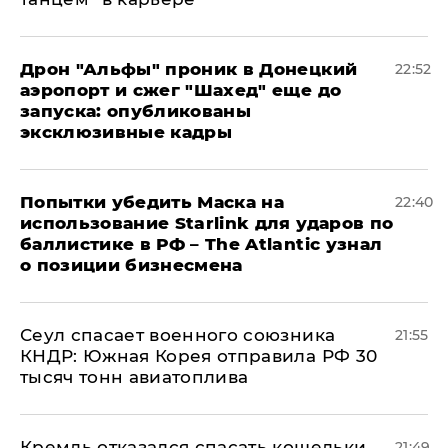
Дрон "Альфы" проник в Донецкий
22:52
аэропорт и сжег "Шахед" еще до
запуска: опубликованы
эксклюзивные кадры
Попытки убедить Маска на
22:40
использование Starlink для ударов по
баллистике в РФ – The Atlantic узнал
о позиции бизнесмена
​Сеул спасает военного союзника
21:55
КНДР: Южная Корея отправила РФ 30
тысяч тонн авиатоплива
Кремль отказался спасать кошельки
21:49