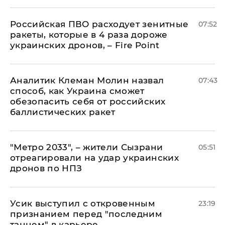
Российская ПВО расходует зенитные
07:52
ракеты, которые в 4 раза дороже
украинских дронов, – Fire Point
Аналитик Клеман Молин назвал
07:43
способ, как Украина сможет
обезопасить себя от российских
баллистических ракет
"Метро 2033", – жители Сызрани
05:51
отреагировали на удар украинских
дронов по НПЗ
Усик выступил с откровенным
23:19
признанием перед "последним
танцем" в карьере