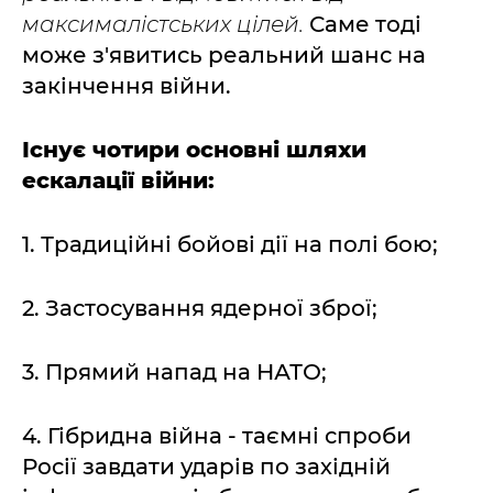
максималістських цілей.
Саме тоді
може з'явитись реальний шанс на
закінчення війни.
Існує чотири основні шляхи
ескалації війни:
1. Традиційні бойові дії на полі бою;
2. Застосування ядерної зброї;
3. Прямий напад на НАТО;
4. Гібридна війна - таємні спроби
Росії завдати ударів по західній