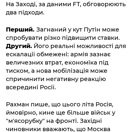
На Заході, за даними FT, обговорюють
два підходи.
Перший.
Загнаний у кут Путін може
спробувати різко підвищити ставки.
Другий.
Його реальні можливості для
ескалації обмежені: армія зазнає
величезних втрат, економіка під
тиском, а нова мобілізація може
спричинити негативну реакцію
всередині Росії.
Рахман пише, що цього літа Росія,
ймовірно, кине ще більше військ у
"м'ясорубку" на фронті. Західні
чиновники вважають, що Москва