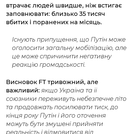
втрачає людей швидше, ніж встигає
заповнювати: близько 35 тисяч
вбитих і поранених на місяць.
Існують припущення, що Путін може
оголосити загальну мобілізацію, але
це може спричинити негативну
реакцію громадськості.
Висновок FT тривожний, але
важливий:
якщо Україна та її
союзники переживуть небезпечне літо
та продовжать посилювати тиск, до
кінця року Путін і його оточення
можуть бути змушені прийняти
реальність і відмовитися від