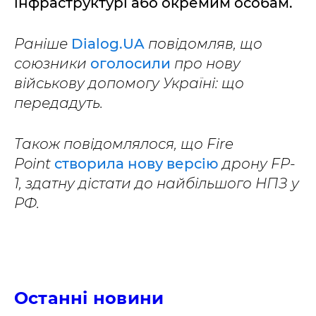
інфраструктурі або окремим особам.
Раніше
Dialog.UA
повідомляв, що
союзники
оголосили
про нову
військову допомогу Україні: що
передадуть.
Також повідомлялося, що Fire
Point
створила нову версію
дрону FP-
1, здатну дістати до найбільшого НПЗ у
РФ.
Останні новини