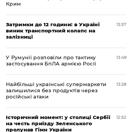
Крим
Затримки до 12 години: в Україні
13:57
виник транспортний колапс на
залізниці
У Румунії розповіли про тактику
13:49
застосування БпЛА армією Росії
Найбільші українські супермаркети
13:28
залишилися без продуктів через
російські атаки
Історичний момент: у столиці Сербії
12:52
на честь приїзду Зеленського
пролунав Гімн України