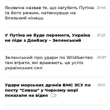
Яковина назвав те, що загубить Путіна
21:44
та його режим, натякнувши на
близький кінець
У Путіна не буде перемоги, Україна
21:22
не піде з Донбасу – Зеленський
Зеленський про удари по Wildberries:
20:57
там втрати, які вражають, це успіх
українських сил
Удари морських дронів ВМС ЗСУ по
20:11
посту "Сиваш" у Чорному морі
показали на відео