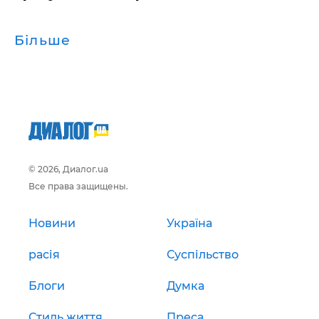
Більше
© 2026, Диалог.ua
Все права защищены.
Новини
Україна
расія
Суспільство
Блоги
Думка
Стиль життя
Преса