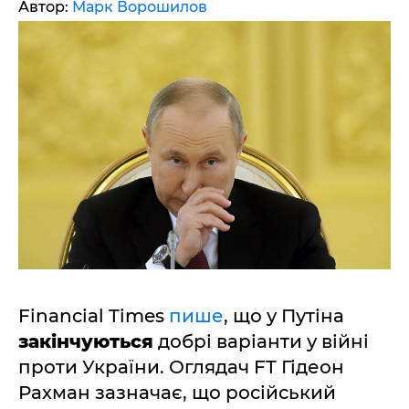
Автор:
Марк Ворошилов
Financial Times
пише
, що у Путіна
закінчуються
добрі варіанти у війні
проти України. Оглядач FT Гідеон
Рахман зазначає, що російський