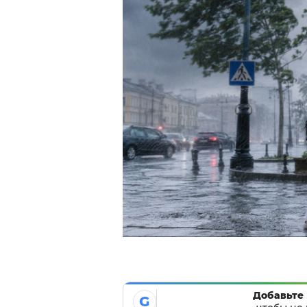
Добавьте 
G