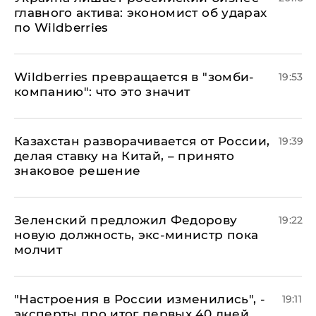
главного актива: экономист об ударах
по Wildberries
Wildberries превращается в "зомби-
19:53
компанию": что это значит
Казахстан разворачивается от России,
19:39
делая ставку на Китай, – принято
знаковое решение
Зеленский предложил Федорову
19:22
новую должность, экс-министр пока
молчит
"Настроения в России изменились", -
19:11
эксперты про итог первых 40 дней