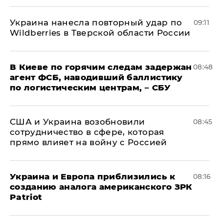
Украина нанесла повторный удар по
09:11
Wildberries в Тверской области России
В Киеве по горячим следам задержан
08:48
агент ФСБ, наводивший баллистику
по логистическим центрам, – СБУ
США и Украина возобновили
08:45
сотрудничество в сфере, которая
прямо влияет на войну с Россией
Украина и Европа приблизились к
08:16
созданию аналога американского ЗРК
Patriot