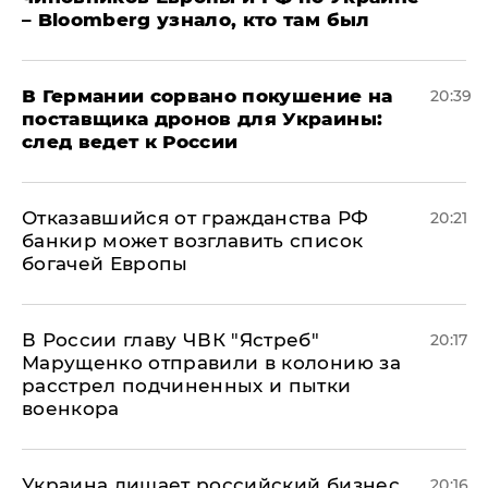
– Bloomberg узнало, кто там был
​В Германии сорвано покушение на
20:39
поставщика дронов для Украины:
след ведет к России
Отказавшийся от гражданства РФ
20:21
банкир может возглавить список
богачей Европы
В России главу ЧВК "Ястреб"
20:17
Марущенко отправили в колонию за
расстрел подчиненных и пытки
военкора
​Украина лишает российский бизнес
20:16