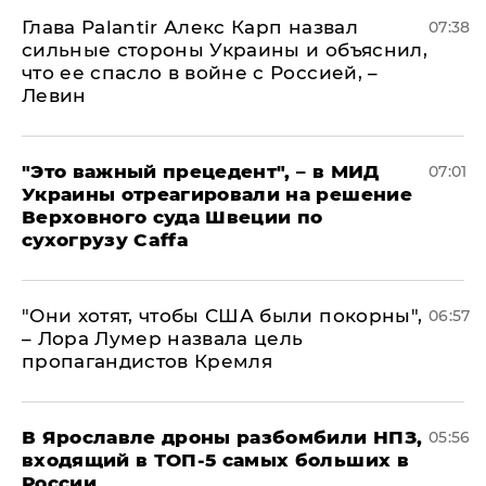
Глава Palantir Алекс Карп назвал
07:38
сильные стороны Украины и объяснил,
что ее спасло в войне с Россией, –
Левин
"Это важный прецедент", – в МИД
07:01
Украины отреагировали на решение
Верховного суда Швеции по
сухогрузу Caffa
"Они хотят, чтобы США были покорны",
06:57
– Лора Лумер назвала цель
пропагандистов Кремля
В Ярославле дроны разбомбили НПЗ,
05:56
входящий в ТОП-5 самых больших в
России