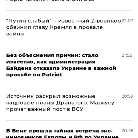
​"Путин слабый", - известный Z-военкор
22:07
обвинил главу Кремля в провале
войны
Без объяснения причин: стало
21:52
известно, как администрация
Байдена отказала Украине в важной
просьбе по Patriot
​Источник раскрыл возможные
20:59
кадровые планы Драпатого: Маркусу
прочат важный пост в ВСУ
В Вене прошла тайная встреча экс-
20:45
чиновников Европы и РФ по Украине