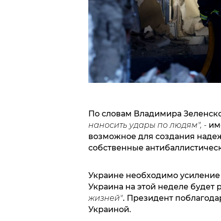
По словам Владимира Зеленско
наносить удары по людям", -
им
возможное для создания надеж
собственные антибаллистичес
Украине необходимо усиление
Украина на этой неделе будет 
жизней"
. Президент поблагодар
Украиной.