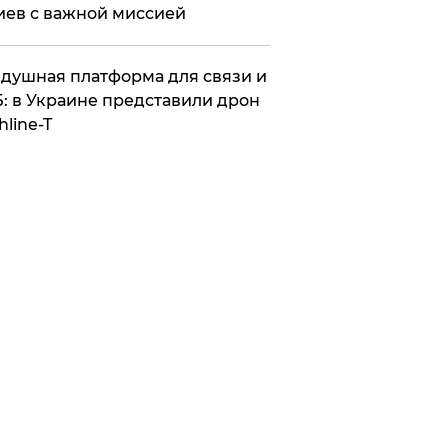
иев с важной миссией
душная платформа для связи и
: в Украине представили дрон
hline-T