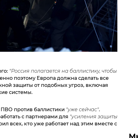
го:
"Россия полагается на баллистику, чтобы
енно поэтому Европа должна сделать все
ной защиты от подобных угроз, включая
кие системы.
 ПВО против баллистики
"уже сейчас"
.
работать с партнерами для
"
усиления защиты
ил всех, кто уже работает над этим вместе с
М