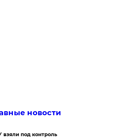
авные новости
 взяли под контроль