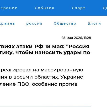
озрение
События
Спорт
Д
краина
россия
Общество
Блоги
18 мая 2026, 11:28
виях атаки РФ 18 мая: "Россия
тику, чтобы наносить удары по
треагировал на массированную
ния в восьми областях. Украине
ление ПВО, особенно против