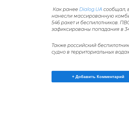
Как ранее
Dialog.UA
сообщал, в
нанесли массированную ком
546 ракет и беспилотников. ПВ
зафиксированы попадания в 34
Также российский беспилотни
судно в территориальных водах
+ Добавить Комментарий