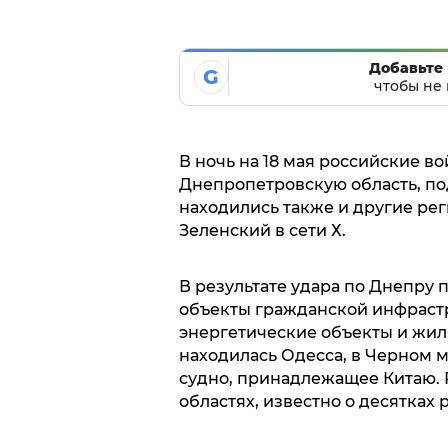
Добавьте 
G
чтобы не 
В ночь на 18 мая российские в
Днепропетровскую область, по
находились также и другие рег
Зеленский в сети Х.
В результате удара по Днепру
объекты гражданской инфраст
энергетические объекты и жил
находилась Одесса, в Черном 
судно, принадлежащее Китаю.
областях, известно о десятках 