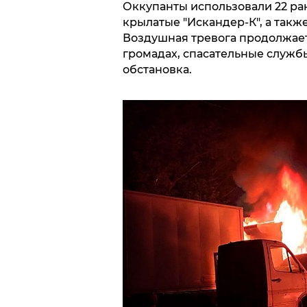
Оккупанты использовали 22 ра
крылатые "Искандер-К", а такж
Воздушная тревога продолжае
громадах, спасательные службы
обстановка.