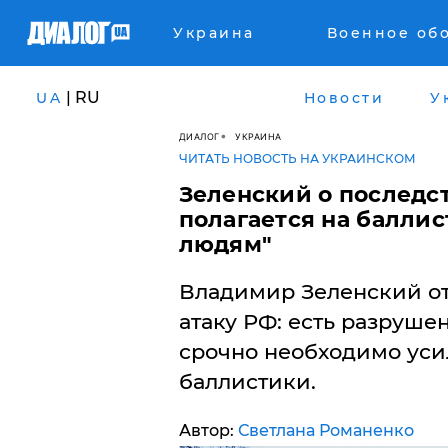
Украина
Военное об
| RU
UA
Новости
У
ДИАЛОГ
УКРАИНА
ЧИТАТЬ НОВОСТЬ НА УКРАИНСКОМ
Зеленский о последст
полагается на баллис
людям"
Владимир Зеленский о
атаку РФ: есть разруше
срочно необходимо уси
баллистики.
Автор:
Светлана Романенко