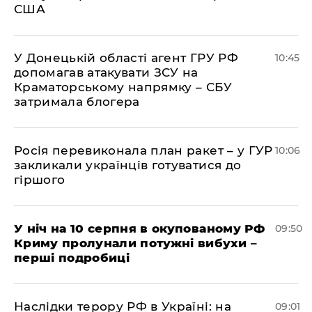
США
У Донецькій області агент ГРУ РФ
10:45
допомагав атакувати ЗСУ на
Краматорському напрямку – СБУ
затримала блогера
Росія перевиконала план ракет – у ГУР
10:06
закликали українців готуватися до
гіршого
У ніч на 10 серпня в окупованому РФ
09:50
Криму пролунали потужні вибухи –
перші подробиці
Наслідки терору РФ в Україні: на
09:01