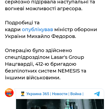
серйозно підірвала наступальні та
вогневі можливості агресора.
Подробиці та
кадри
опублікував
міністр оборони
України Михайло Федоров.
Операцію було здійснено
спецпідрозділом Lasar's Group
Нацгвардії, 412-ю бригадою
безпілотних систем NEMESIS та
іншими військовими.