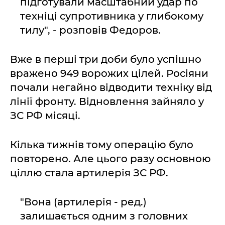
підготували масштабний удар по
техніці супротивника у глибокому
тилу", - розповів Федоров.
Вже в перші три доби було успішно
вражено 949 ворожих цілей. Росіяни
почали негайно відводити техніку від
лінії фронту. Відновлення зайняло у
ЗС РФ місяці.
Кілька тижнів тому операцію було
повторено. Але цього разу основною
ціллю стала артилерія ЗС РФ.
"Вона (артилерія - ред.)
залишається одним з головних