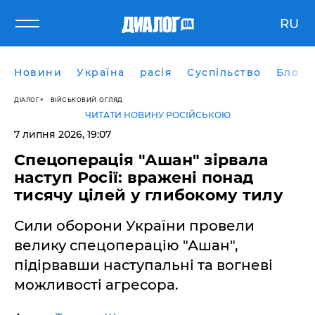
RU
Новини
Україна
расія
Суспільство
Блоги
ДІАЛОГ
ВІЙСЬКОВИЙ ОГЛЯД
ЧИТАТИ НОВИНУ РОСІЙСЬКОЮ
7 липня 2026, 19:07
​Спецоперація "Ашан" зірвала
наступ Росії: вражені понад
тисячу цілей у глибокому тилу
Сили оборони України провели
велику спецоперацію "Ашан",
підірвавши наступальні та вогневі
можливості агресора.