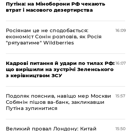
Путіна: на Міноборони РФ чекають
втрат і масового дезертирства
Росіянам це не сподобається:
16:09
економіст Сонін розповів, як Росія
"рятуватиме" Wildberries
Кадрові питання й удари по тилах РФ:
16:07
що вирішили на зустрічі Зеленського
з керівництвом ЗСУ
Подоляк пояснив, навіщо мер Москви
15:57
Собянін пішов ва-банк, закликавши
Путіна зупинитися
Великий провал Лондону: Китай
15:50