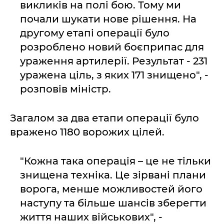
викликів на полі бою. Тому ми
почали шукати нове рішення. На
другому етапі операції було
розроблено новий боєприпас для
ураження артилерії. Результат - 231
уражена ціль, з яких 171 знищено", -
розповів міністр.
Загалом за два етапи операції було
вражено 1180 ворожих цілей.
"Кожна така операція – це не тільки
знищена техніка. Це зірвані плани
ворога, менше можливостей його
наступу та більше шансів зберегти
життя наших військових", -