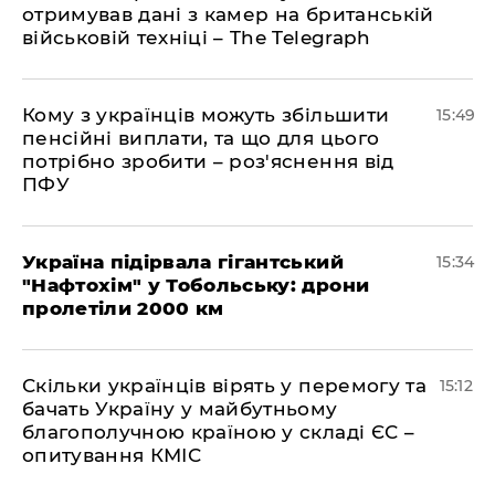
отримував дані з камер на британській
військовій техніці – The Telegraph
Кому з українців можуть збільшити
15:49
пенсійні виплати, та що для цього
потрібно зробити – роз'яснення від
ПФУ
Україна підірвала гігантський
15:34
"Нафтохім" у Тобольську: дрони
пролетіли 2000 км
Скільки українців вірять у перемогу та
15:12
бачать Україну у майбутньому
благополучною країною у складі ЄС –
опитування КМІС