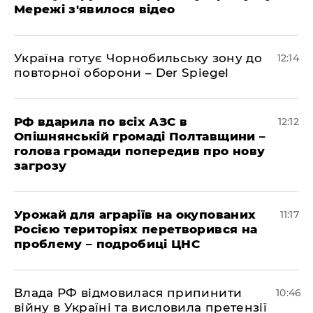
Мережі з'явилося відео
Україна готує Чорнобильську зону до
12:14
повторної оборони – Der Spiegel
РФ вдарила по всіх АЗС в
12:12
Опішнянській громаді Полтавщини –
голова громади попередив про нову
загрозу
Урожай для аграріїв на окупованих
11:17
Росією територіях перетворився на
проблему – подробиці ЦНС
Влада РФ відмовилася припинити
10:46
війну в Україні та висловила претензії