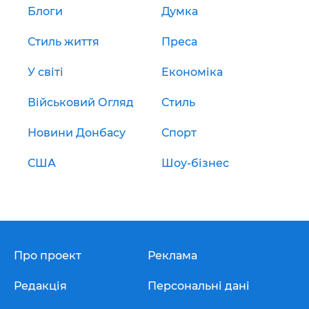
Блоги
Думка
Стиль життя
Преса
У світі
Економіка
Військовий Огляд
Стиль
Новини Донбасу
Спорт
США
Шоу-бізнес
Про проект
Реклама
Редакція
Персональні дані