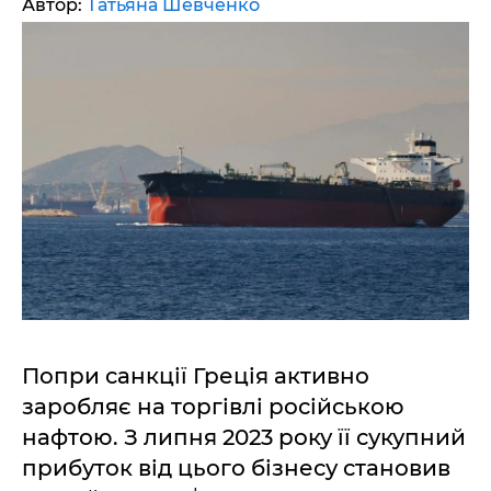
Автор:
Татьяна Шевченко
Попри санкції Греція активно
заробляє на торгівлі російською
нафтою. З липня 2023 року її сукупний
прибуток від цього бізнесу становив