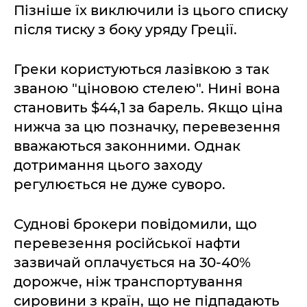
Пізніше їх виключили із цього списку
після тиску з боку уряду Греції.
Греки користуються лазівкою з так
званою "ціновою стелею". Нині вона
становить $44,1 за барель. Якщо ціна
нижча за цю позначку, перевезення
вважаються законними. Однак
дотримання цього заходу
регулюється не дуже суворо.
Суднові брокери повідомили, що
перевезення російської нафти
зазвичай оплачується на 30-40%
дорожче, ніж транспортування
сировини з країн, що не підпадають