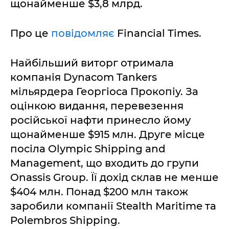
щонайменше $3,8 млрд.
Про це
повідомляє
Financial Times.
Найбільший виторг отримала
компанія Dynacom Tankers
мільярдера Георгіоса Прокопіу. За
оцінкою видання, перевезення
російської нафти принесло йому
щонайменше $915 млн. Друге місце
посіла Olympic Shipping and
Management, що входить до групи
Onassis Group. Її дохід склав не менше
$404 млн. Понад $200 млн також
заробили компанії Stealth Maritime та
Polembros Shipping.