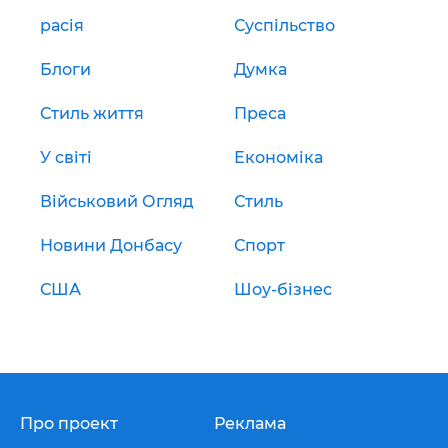
расія
Суспільство
Блоги
Думка
Стиль життя
Преса
У світі
Економіка
Військовий Огляд
Стиль
Новини Донбасу
Спорт
США
Шоу-бізнес
Про проект
Реклама