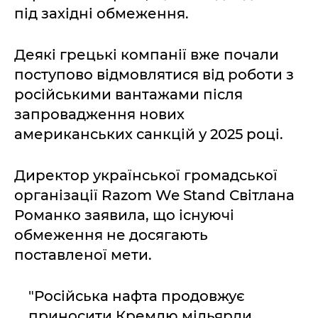
під західні обмеження.
Деякі грецькі компанії вже почали
поступово відмовлятися від роботи з
російськими вантажами після
запровадження нових
американських санкцій у 2025 році.
Директор української громадської
організації Razom We Stand Світлана
Романко заявила, що існуючі
обмеження не досягають
поставленої мети.
"Російська нафта продовжує
приносити Кремлю мільярди