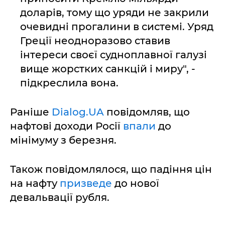
доларів, тому що уряди не закрили
очевидні прогалини в системі. Уряд
Греції неодноразово ставив
інтереси своєї судноплавної галузі
вище жорстких санкцій і миру", -
підкреслила вона.
Раніше
Dialog.UA
повідомляв, що
нафтові доходи Росії
впали
до
мінімуму з березня.
Також повідомлялося, що падіння цін
на нафту
призведе
до нової
девальвації рубля.