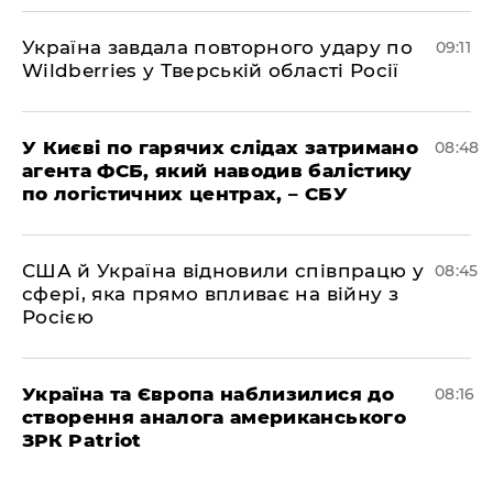
Україна завдала повторного удару по
09:11
Wildberries у Тверській області Росії
У Києві по гарячих слідах затримано
08:48
агента ФСБ, який наводив балістику
по логістичних центрах, – СБУ
США й Україна відновили співпрацю у
08:45
сфері, яка прямо впливає на війну з
Росією
Україна та Європа наблизилися до
08:16
створення аналога американського
ЗРК Patriot