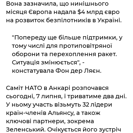
Вона зазначила, що нинішнього
місяця Європа надала $4 млрд євро
на розвиток безпілотників в Україні.
"Попереду ще більше підтримки, у
тому числі для протиповітряної
оборони та перехоплення ракет.
Ситуація змінюється", -
констатувала Фон дер Ляєн.
Саміт НАТО в Анкарі розпочався
сьогодні, 7 липня, і триватиме два дні.
У ньому участь візьмуть 32 лідери
країн-членів Альянсу, а також
ключові партнери, зокрема
Зеленський. Очікується його зустріч