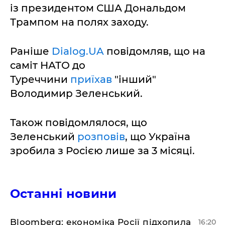
із президентом США Дональдом
Трампом на полях заходу.
Раніше
Dialog.UA
повідомляв, що на
саміт НАТО до
Туреччини
приїхав
"інший"
Володимир Зеленський.
Також повідомлялося, що
Зеленський
розповів
, що Україна
зробила з Росією лише за 3 місяці.
Останні новини
Bloomberg: економіка Росії підхопила
16:20