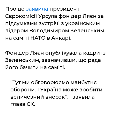
Про це
заявила
президент
Єврокомісії Урсула фон дер Ляєн за
підсумками зустрічі з українським
лідером Володимиром Зеленським
на саміті НАТО в Анкарі.
Фон дер Ляєн опублікувала кадри із
Зеленським, зазначивши, що рада
його бачити на саміті.
"Тут ми обговорюємо майбутнє
оборони. І Україна може зробити
величезний внесок", - заявила
глава ЄК.