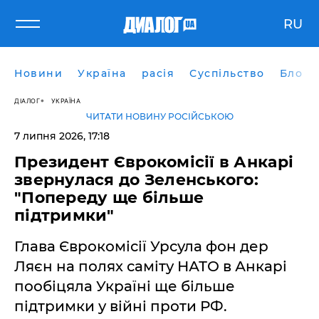
RU
Новини
Україна
расія
Суспільство
Блоги
ДІАЛОГ
УКРАЇНА
ЧИТАТИ НОВИНУ РОСІЙСЬКОЮ
7 липня 2026, 17:18
Президент Єврокомісії в Анкарі
звернулася до Зеленського:
"Попереду ще більше
підтримки"
Глава Єврокомісії Урсула фон дер
Ляєн на полях саміту НАТО в Анкарі
пообіцяла Україні ще більше
підтримки у війні проти РФ.