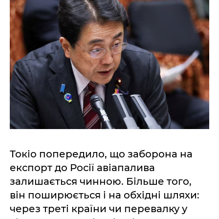
Токіо попередило, що заборона на
експорт до Росії авіапалива
залишається чинною. Більше того,
він поширюється і на обхідні шляхи:
через треті країни чи перевалку у