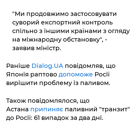
"Ми продовжимо застосовувати
суворий експортний контроль
спільно з іншими країнами з огляду
на міжнародну обстановку", -
заявив міністр.
Раніше
Dialog.UA
повідомляв, що
Японія раптово
допоможе
Росії
вирішити проблему із паливом.
Також повідомлялося, що
Астана
припиняє
паливний "транзит"
до Росії: 61 випадок за два дні.