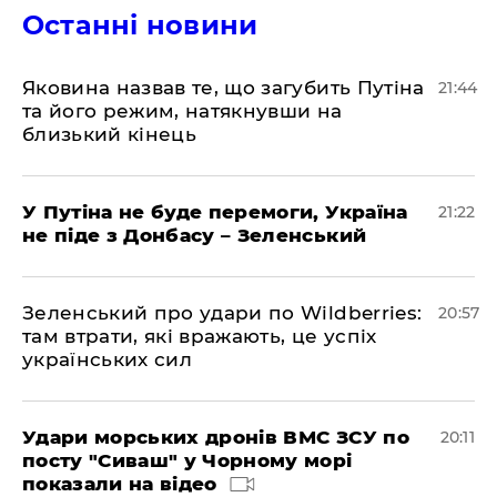
Останні новини
Яковина назвав те, що загубить Путіна
21:44
та його режим, натякнувши на
близький кінець
У Путіна не буде перемоги, Україна
21:22
не піде з Донбасу – Зеленський
Зеленський про удари по Wildberries:
20:57
там втрати, які вражають, це успіх
українських сил
Удари морських дронів ВМС ЗСУ по
20:11
посту "Сиваш" у Чорному морі
показали на відео