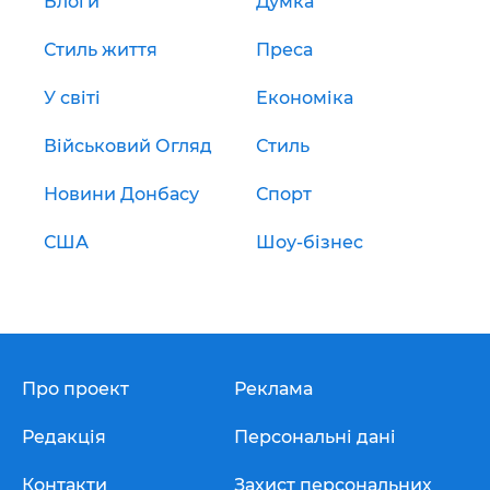
Блоги
Думка
Стиль життя
Преса
У світі
Економіка
Військовий Огляд
Стиль
Новини Донбасу
Спорт
США
Шоу-бізнес
Про проект
Реклама
Редакція
Персональні дані
Контакти
Захист персональних