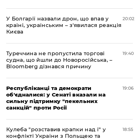
У Болгарії назвали дрон, що впав у
20:02
країні, українським – з'явилася реакція
Києва
Туреччина не пропустила торгові
19:40
судна, що йшли до Новоросійська, –
Bloomberg дізнався причину
Республіканці та демократи
19:06
об'єдналися: у Сенаті вказали на
сильну підтримку "пекельних
санкцій" проти Росії
Кулеба "розставив крапки над і" у
18:55
конфлікті України з Польщею та