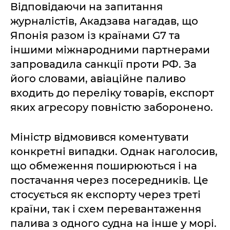
Відповідаючи на запитання
журналістів, Акадзава нагадав, що
Японія разом із країнами G7 та
іншими міжнародними партнерами
запровадила санкції проти РФ. За
його словами, авіаційне паливо
входить до переліку товарів, експорт
яких агресору повністю заборонено.
Міністр відмовився коментувати
конкретні випадки. Однак наголосив,
що обмеження поширюються і на
постачання через посередників. Це
стосується як експорту через треті
країни, так і схем перевантаження
палива з одного судна на інше у морі.