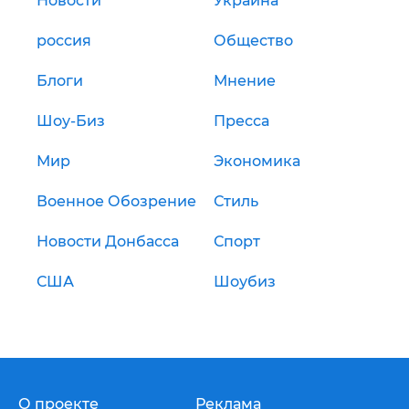
Новости
Украина
россия
Общество
Блоги
Мнение
Шоу-Биз
Пресса
Мир
Экономика
Военное Обозрение
Стиль
Новости Донбасса
Спорт
США
Шоубиз
О проекте
Реклама