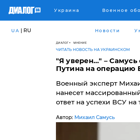
Украина
Военное об
| RU
UA
Новости
У
ДИАЛОГ
МНЕНИЕ
ЧИТАТЬ НОВОСТЬ НА УКРАИНСКОМ
"Я уверен…" – Самус
Путина на операцию 
Военный эксперт Михаил
нанесет массированный
ответ на успехи ВСУ на
Автор:
Михаил Самусь