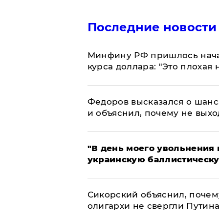
Последние новости
Минфину РФ пришлось начат
курса доллара: "Это плохая 
Федоров высказался о шанс
и объяснил, почему не выхо
​"В день моего увольнени
украинскую баллистическу
Сикорский объяснил, поче
олигархи не свергли Путин