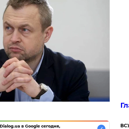
Гл
ВСУ
Dialog.ua в Google сегодня,
✓