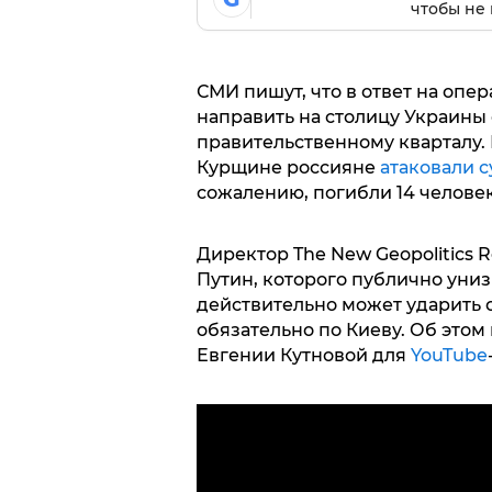
чтобы не 
СМИ пишут, что в ответ на опе
направить на столицу Украины 
правительственному кварталу.
Курщине россияне
атаковали 
сожалению, погибли 14 человек
Директор The New Geopolitics R
Путин, которого публично униз
действительно может ударить 
обязательно по Киеву. Об этом
Евгении Кутновой для
YouTube