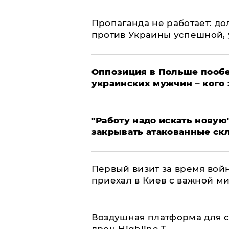
​Пропаганда не работает: д
против Украины успешной,
Оппозиция в Польше пообе
украинских мужчин – кого 
"Работу надо искать новую"
закрывать атакованные ск
Первый визит за время вой
приехал в Киев с важной м
Воздушная платформа для с