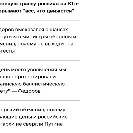
чевую трассу россиян на Юге
зрывают "все, что движется"
оров высказался о шансах
нуться в министры обороны и
яснил, почему не выходит на
тесты
 день моего увольнения мы
ешно протестировали
аинскую баллистическую
ету", — Федоров
орский объяснил, почему
яющие деньги российские
гархи не свергли Путина