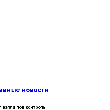
авные новости
 взяли под контроль