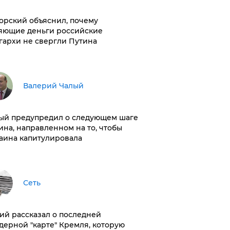
орский объяснил, почему
яющие деньги российские
гархи не свергли Путина
Валерий Чалый
ый предупредил о следующем шаге
ина, направленном на то, чтобы
аина капитулировала
Сеть
ий рассказал о последней
дерной "карте" Кремля, которую