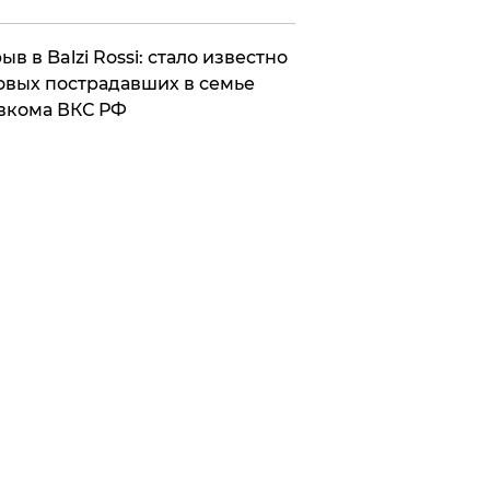
ыв в Balzi Rossi: стало известно
овых пострадавших в семье
вкома ВКС РФ