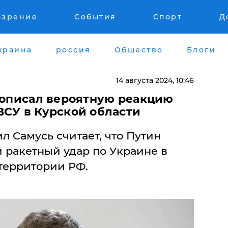
озрение
События
Спорт
Д
краина
россия
Общество
Блоги
14 августа 2024, 10:46
ь описал вероятную реакцию
ВСУ в Курской области
 Самусь считает, что Путин
 ракетный удар по Украине в
 территории РФ.