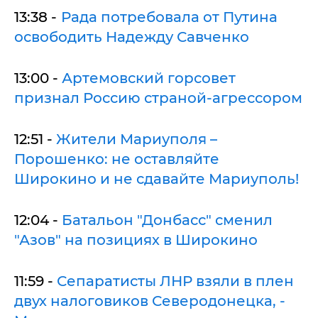
13:38 -
Рада потребовала от Путина
освободить Надежду Савченко
13:00 -
Артемовский горсовет
признал Россию страной-агрессором
12:51 -
Жители Мариуполя –
Порошенко: не оставляйте
Широкино и не сдавайте Мариуполь!
12:04 -
Батальон "Донбасс" сменил
"Азов" на позициях в Широкино
11:59 -
Сепаратисты ЛНР взяли в плен
двух налоговиков Северодонецка, -