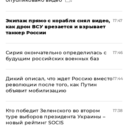
опубликовано видео
Экипаж прямо с корабля снял видео,
17:47
как дрон ВСУ врезается и взрывает
танкер России
Сирия окончательно определилась с
17:46
будущим российских военных баз
Дикий описал, что ждет Россию вместо
17:44
революции после того, как Путин
объявит мобилизацию
Кто победит Зеленского во втором
17:38
туре выборов президента Украины –
новый рейтинг SOCIS