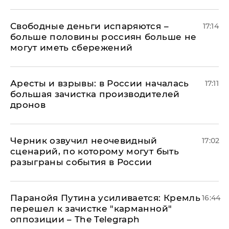
Свободные деньги испаряются –
17:14
больше половины россиян больше не
могут иметь сбережений
Аресты и взрывы: в России началась
17:11
большая зачистка производителей
дронов
Черник озвучил неочевидный
17:02
сценарий, по которому могут быть
разыграны события в России
Паранойя Путина усиливается: Кремль
16:44
перешел к зачистке "карманной"
оппозиции – The Telegraph