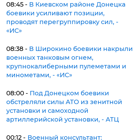
08:45 -
В Киевском районе Донецка
боевики усиливают позиции,
проводят перегруппировку сил, -
«ИС»
08:38 -
В Широкино боевики накрыли
военных танковым огнем,
крупнокалиберными пулеметами и
минометами, - «ИС»
08:00 -
Под Донецком боевики
обстреляли силы АТО из зенитной
установки и самоходной
артиллерийской установки, - АТЦ
00:12 -
Военный консультант: