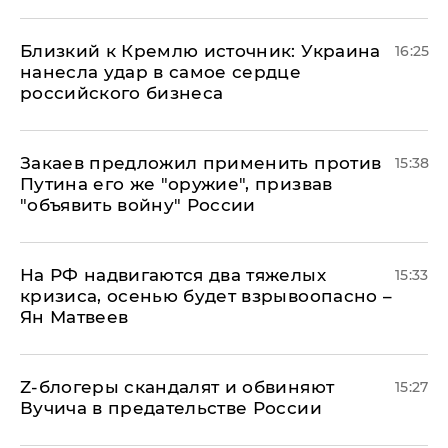
Близкий к Кремлю источник: Украина
16:25
нанесла удар в самое сердце
российского бизнеса
Закаев предложил применить против
15:38
Путина его же "оружие", призвав
"объявить войну" России
На РФ надвигаются два тяжелых
15:33
кризиса, осенью будет взрывоопасно –
Ян Матвеев
Z-блогеры скандалят и обвиняют
15:27
Вучича в предательстве России