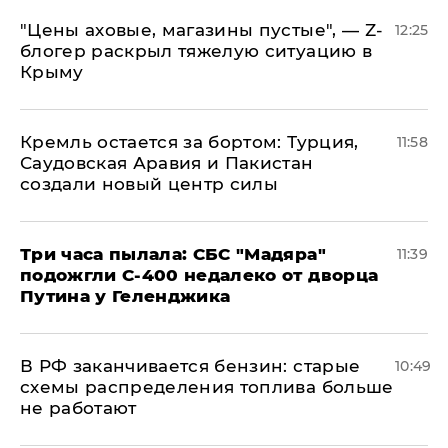
​"Цены аховые, магазины пустые", — Z-
12:25
блогер раскрыл тяжелую ситуацию в
Крыму
​Кремль остается за бортом: Турция,
11:58
Саудовская Аравия и Пакистан
создали новый центр силы
Три часа пылала: СБС "Мадяра"
11:39
подожгли С-400 недалеко от дворца
Путина у Геленджика
​В РФ заканчивается бензин: старые
10:49
схемы распределения топлива больше
не работают