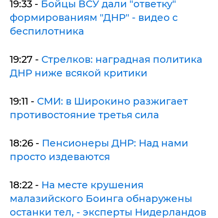
19:33 -
Бойцы ВСУ дали "ответку"
формированиям "ДНР" - видео с
беспилотника
19:27 -
Стрелков: наградная политика
ДНР ниже всякой критики
19:11 -
СМИ: в Широкино разжигает
противостояние третья сила
18:26 -
Пенсионеры ДНР: Над нами
просто издеваются
18:22 -
На месте крушения
малазийского Боинга обнаружены
останки тел, - эксперты Нидерландов