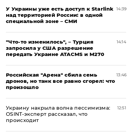
У Украины уже есть доступ к Starlink
14:39
над территорией России: в одной
специальной зоне – СМИ
​"Что-то изменилось", – Турция
14:14
запросила у США разрешение
передать Украине ATACMS и M270
​Российская "Арена" сбила семь
13:46
дронов, но танк все равно сгорел: что
произошло
​Украину накрыла волна пессимизма:
12:51
OSINT-эксперт рассказал, что
происходит