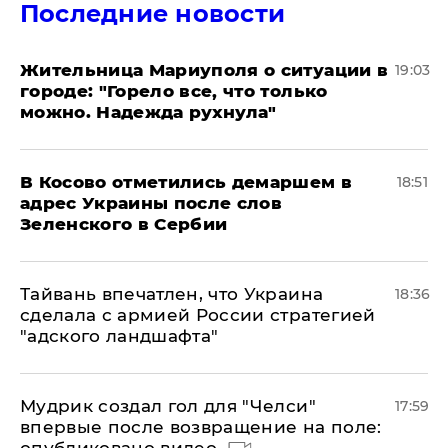
Последние новости
Жительница Мариуполя о ситуации в
19:03
городе: "Горело все, что только
можно. Надежда рухнула"
В Косово отметились демаршем в
18:51
адрес Украины после слов
Зеленского в Сербии
Тайвань впечатлен, что Украина
18:36
сделала с армией России стратегией
"адского ландшафта"
Мудрик создал гол для "Челси"
17:59
впервые после возвращение на поле: