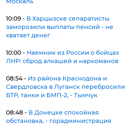
Москаль
10:09 -
В Харцызске сепаратисты
заморозили выплаты пенсий - не
хватает денег
10:00 -
Наемник из России о бойцах
ЛНР: сброд алкашей и наркоманов
08:54 -
Из района Краснодона и
Свердловска в Луганск перебросили
БТР, танки и БМП-2, - Тымчук
08:48 -
В Донецке спокойная
обстановка, - горадминистрация