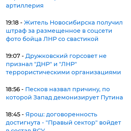
артиллерия
19:18 -
Житель Новосибирска получил
штраф за размещенное в соцсети
фото бойца ЛНР со свастикой
19:07 -
Дружковский горсовет не
признал "ДНР" и "ЛНР"
террористическими организациями
18:56 -
Песков назвал причину, по
которой Запад демонизирует Путина
18:45 -
Ярош: договоренность
достигнута - "Правый сектор" войдет
в состав ВСУ