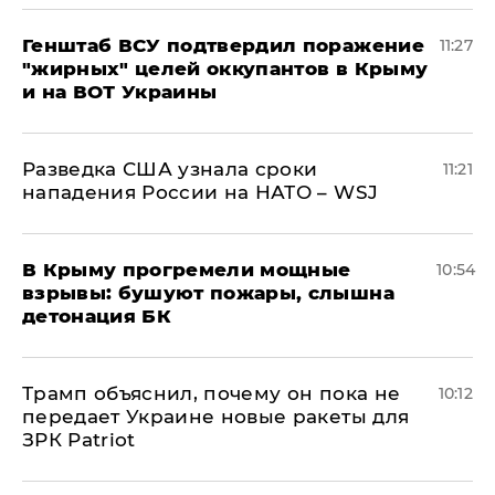
Генштаб ВСУ подтвердил поражение
11:27
"жирных" целей оккупантов в Крыму
и на ВОТ Украины
Разведка США узнала сроки
11:21
нападения России на НАТО – WSJ
В Крыму прогремели мощные
10:54
взрывы: бушуют пожары, слышна
детонация БК
Трамп объяснил, почему он пока не
10:12
передает Украине новые ракеты для
ЗРК Patriot