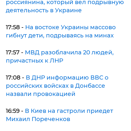
россиянина, который вел подрывную
деятельность в Украине
17:58 -
На востоке Украины массово
гибнут дети, подрываясь на минах
17:57 -
МВД разоблачила 20 людей,
причастных к ЛНР
17:08 -
В ДНР информацию ВВС о
российских войсках в Донбассе
назвали провокацией
16:59 -
В Киев на гастроли приедет
Михаил Пореченков