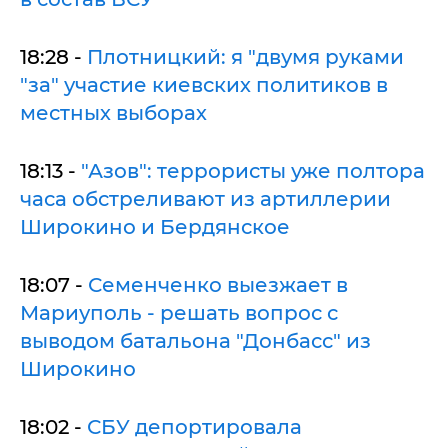
18:28 -
Плотницкий: я "двумя руками
"за" участие киевских политиков в
местных выборах
18:13 -
"Азов": террористы уже полтора
часа обстреливают из артиллерии
Широкино и Бердянское
18:07 -
Семенченко выезжает в
Мариуполь - решать вопрос с
выводом батальона "Донбасс" из
Широкино
18:02 -
СБУ депортировала