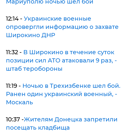
Мариуполю ночью шел бой
12:14 -
Украинские военные
опровергли информацию о захвате
Широкино ДНР
11:32 -
В Широкино в течение суток
позиции сил АТО атаковали 9 раз, -
штаб теробороны
11:19 -
Ночью в Трехизбенке шел бой.
Ранен один украинский военный, -
Москаль
10:37 -
Жителям Донецка запретили
посещать кладбища