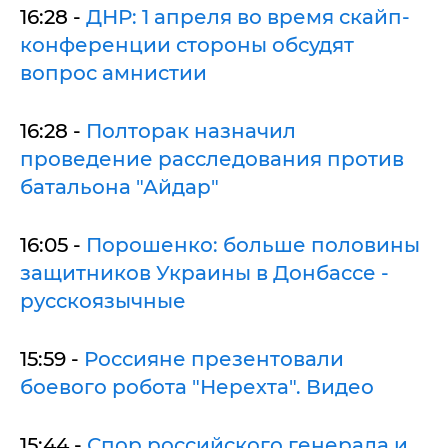
16:28 -
ДНР: 1 апреля во время скайп-
конференции стороны обсудят
вопрос амнистии
16:28 -
Полторак назначил
проведение расследования против
батальона "Айдар"
16:05 -
Порошенко: больше половины
защитников Украины в Донбассе -
русскоязычные
15:59 -
Россияне презентовали
боевого робота "Нерехта". Видео
15:44 -
Спор российского генерала и