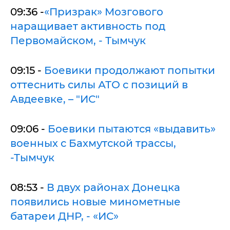
09:36 -
«Призрак» Мозгового
наращивает активность под
Первомайском, - Тымчук
09:15 -
Боевики продолжают попытки
оттеснить силы АТО с позиций в
Авдеевке, – "ИС"
09:06 -
Боевики пытаются «выдавить»
военных с Бахмутской трассы,
-Тымчук
08:53 -
В двух районах Донецка
появились новые минометные
батареи ДНР, - «ИС»