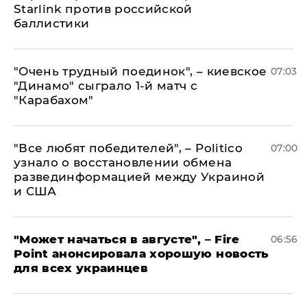
Starlink против российской
баллистики
"Очень трудный поединок", – киевское
07:03
"Динамо" сыграло 1-й матч с
"Карабахом"
​"Все любят победителей", – Politico
07:00
узнало о восстановлении обмена
развединформацией между Украиной
и США
"Может начаться в августе", – Fire
06:56
Point анонсировала хорошую новость
для всех украинцев