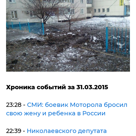
Хроника событий за 31.03.2015
23:28 -
СМИ: боевик Моторола бросил
свою жену и ребенка в России
22:39 -
Николаевского депутата