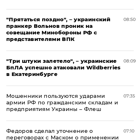
"Прятаться поздно", – украинский
08:50
пранкер Вольнов проник на
совещание Минобороны РФ с
представителями ВПК
"Три штуки залетело", – украинские
08:09
БпЛА успешно атаковали Wildberries
в Екатеринбурге
Мошенники пользуются ударами
07:35
армии РФ по гражданским складам и
предприятиям Украины – Флеш
Федоров сделал уточнение о
07:10
переговорах с Маском о применении