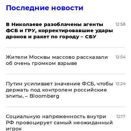
Последние новости
В Николаеве разоблачены агенты
12:58
ФСБ и ГРУ, корректировавшие удары
дронов и ракет по городу – СБУ
Жители Москвы массово рассказали
12:54
об очень громком взрыве
Путин усиливает значение ФСБ, чтобы
12:24
держать под контролем российские
элиты, – Bloomberg
Социальную напряженность внутри
12:17
РФ провоцирует самый неожиданный
игрок