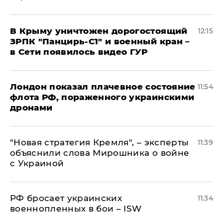
В Крыму уничтожен дорогостоящий
12:15
ЗРПК "Панцирь-С1" и военный кран –
в Сети появилось видео ГУР
Лондон показал плачевное состояние
11:54
флота РФ, пораженного украинскими
дронами
"Новая стратегия Кремля", – эксперты
11:39
объяснили слова Мирошника о войне
с Украиной
РФ бросает украинских
11:34
военнопленных в бои – ISW