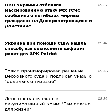
ПВО Украины отбивала
09:57
массированную атаку РФ: ГСЧС
сообщила о погибших мирных
гражданах на Днепропетровщине и
Донетчине
Украина при помощи США нашла
09:47
способ, как восполнить дефицит
ракет для ЗРК Patriot
Трамп проигнорировал решение
09:46
Верховного суда и подписал указы о
"родильном туризме"
Лепс отказался ехать в
08:59
оккупированный Крым: "Там опасно
для жизни"