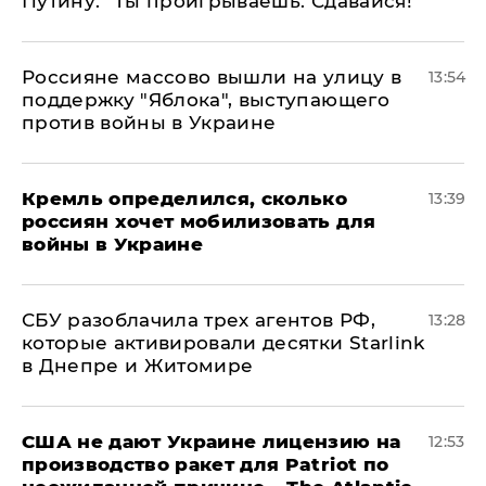
Путину: "Ты проигрываешь. Сдавайся!"
Россияне массово вышли на улицу в
13:54
поддержку "Яблока", выступающего
против войны в Украине
Кремль определился, сколько
13:39
россиян хочет мобилизовать для
войны в Украине
СБУ разоблачила трех агентов РФ,
13:28
которые активировали десятки Starlink
в Днепре и Житомире
США не дают Украине лицензию на
12:53
производство ракет для Patriot по