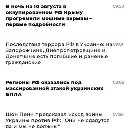
В ночь на 10 августа в
09:50
оккупированном РФ Крыму
прогремели мощные взрывы –
первые подробности
Последствия террора РФ в Украине: на
09:01
Запорожчине, Днепропетровщине и
Донетчине есть погибшие и раненые
гражданские
Регионы РФ оказались под
08:05
массированной атакой украинских
БПЛА
Шон Пенн предсказал исход войны
07:56
Украины против РФ: "Они не сдадутся,
да и мы не должны"