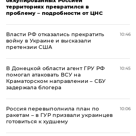
оккупированных Россией
территориях превратился в
проблему – подробности от ЦНС
Власти РФ отказались прекратить
10:46
войну в Украине и высказали
претензии США
В Донецкой области агент ГРУ РФ
10:45
помогал атаковать ВСУ на
Краматорском направлении – СБУ
задержала блогера
Россия перевыполнила план по
10:06
ракетам – в ГУР призвали украинцев
готовиться к худшему