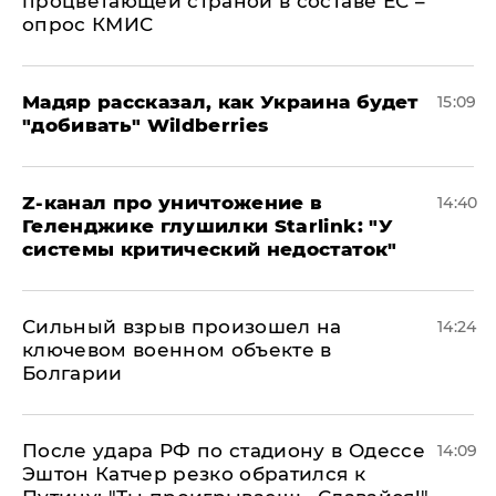
процветающей страной в составе ЕС –
опрос КМИС
Мадяр рассказал, как Украина будет
15:09
"добивать" Wildberries
Z-канал про уничтожение в
14:40
Геленджике глушилки Starlink: "У
системы критический недостаток"
Сильный взрыв произошел на
14:24
ключевом военном объекте в
Болгарии
После удара РФ по стадиону в Одессе
14:09
Эштон Катчер резко обратился к