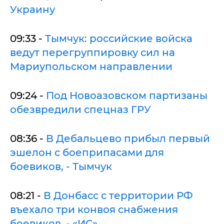
Украину
09:33 -
Тымчук: российские войска
ведут перегруппировку сил на
Мариупольском направлении
09:24 -
Под Новоазовском партизаны
обезвредили спецназ ГРУ
08:36 -
В Дебальцево прибыл первый
эшелон с боеприпасами для
боевиков, - Тымчук
08:21 -
В Донбасс с территории РФ
въехало три конвоя снабжения
боевиков, - «ИС»