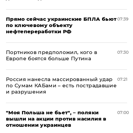
Прямо сейчас украинские БПЛА бьют
07:39
по ключевому объекту
нефтепереработки РФ
Портников предположил, кого в
07:30
Европе боятся больше Путина
Россия нанесла массированный удар
07:21
по Сумам КАБами – есть пострадавшие
и разрушения
"Моя Польша не бьет", – поляки
07:00
вышли на акции против насилия в
отношении украинцев