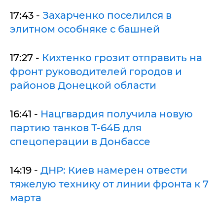
17:43 -
Захарченко поселился в
элитном особняке с башней
17:27 -
Кихтенко грозит отправить на
фронт руководителей городов и
районов Донецкой области
16:41 -
Нацгвардия получила новую
партию танков Т-64Б для
спецоперации в Донбассе
14:19 -
ДНР: Киев намерен отвести
тяжелую технику от линии фронта к 7
марта