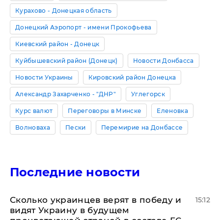
Курахово - Донецкая область
Донецкий Аэропорт - имени Прокофьева
Киевский район - Донецк
Куйбышевский район (Донецк)
Новости Донбасса
Новости Украины
Кировский район Донецка
Александр Захарченко - "ДНР"
Углегорск
Курс валют
Переговоры в Минске
Еленовка
Волноваха
Пески
Перемирие на Донбассе
Последние новости
Сколько украинцев верят в победу и
15:12
видят Украину в будущем