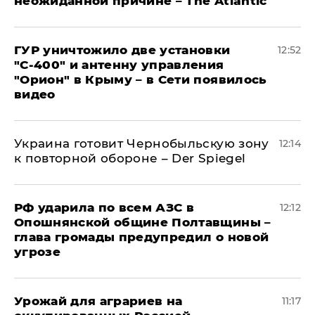
неожиданной причине – The Atlantic
ГУР уничтожило две установки
12:52
"С‑400" и антенну управления
"Орион" в Крыму – в Сети появилось
видео
Украина готовит Чернобыльскую зону
12:14
к повторной обороне – Der Spiegel
РФ ударила по всем АЗС в
12:12
Опошнянской общине Полтавщины –
глава громады предупредил о новой
угрозе
Урожай для аграриев на
11:17