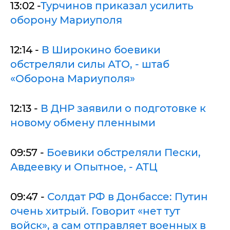
13:02 -
Турчинов приказал усилить
оборону Мариуполя
12:14 -
В Широкино боевики
обстреляли силы АТО, - штаб
«Оборона Мариуполя»
12:13 -
В ДНР заявили о подготовке к
новому обмену пленными
09:57 -
Боевики обстреляли Пески,
Авдеевку и Опытное, - АТЦ
09:47 -
Солдат РФ в Донбассе: Путин
очень хитрый. Говорит «нет тут
войск», а сам отправляет военных в