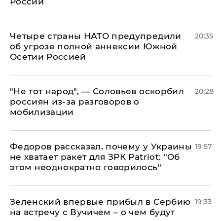
России
Четыре страны НАТО предупредили
20:35
об угрозе полной аннексии Южной
Осетии Россией
​"Не тот народ", — Соловьев оскорбил
20:28
россиян из-за разговоров о
мобилизации
Федоров рассказал, почему у Украины
19:57
не хватает ракет для ЗРК Patriot: "Об
этом неоднократно говорилось"
Зеленский впервые прибыл в Сербию
19:33
на встречу с Вучичем – о чем будут