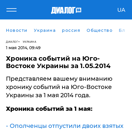
UA
Новости
Украина
россия
Общество
Блог
ДИАЛОГ
УКРАИНА
1 мая 2014, 09:49
Хроника событий на Юго-
Востоке Украины за 1.05.2014
Представляем вашему вниманию
хронику событий на Юго-Востоке
Украины за 1 мая 2014 года.
Хроника событий за 1 мая:
- Ополченцы отпустили двоих взятых