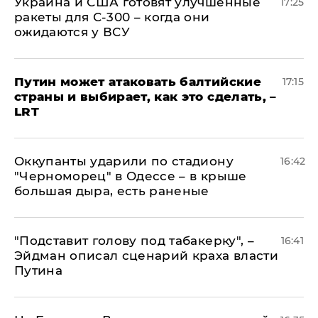
Украина и США готовят улучшенные
17:25
ракеты для С-300 – когда они
ожидаются у ВСУ
Путин может атаковать балтийские
17:15
страны и выбирает, как это сделать, –
LRT
Оккупанты ударили по стадиону
16:42
"Черноморец" в Одессе – в крыше
большая дыра, есть раненые
​"Подставит голову под табакерку", –
16:41
Эйдман описал сценарий краха власти
Путина