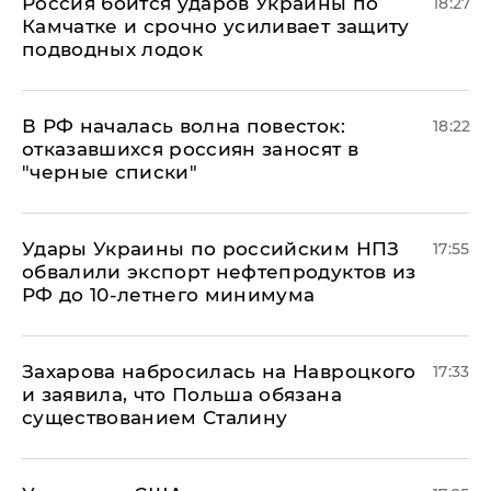
Россия боится ударов Украины по
18:27
Камчатке и срочно усиливает защиту
подводных лодок
​В РФ началась волна повесток:
18:22
отказавшихся россиян заносят в
"черные списки"
Удары Украины по российским НПЗ
17:55
обвалили экспорт нефтепродуктов из
РФ до 10-летнего минимума
​Захарова набросилась на Навроцкого
17:33
и заявила, что Польша обязана
существованием Сталину