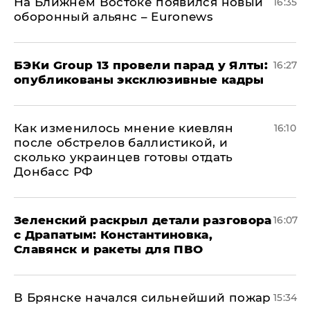
На Ближнем Востоке появился новый
16:35
оборонный альянс – Euronews
​БЭКи Group 13 провели парад у Ялты:
16:27
опубликованы эксклюзивные кадры
Как изменилось мнение киевлян
16:10
после обстрелов баллистикой, и
сколько украинцев готовы отдать
Донбасс РФ
​Зеленский раскрыл детали разговора
16:07
с Драпатым: Константиновка,
Славянск и ракеты для ПВО
В Брянске начался сильнейший пожар
15:34