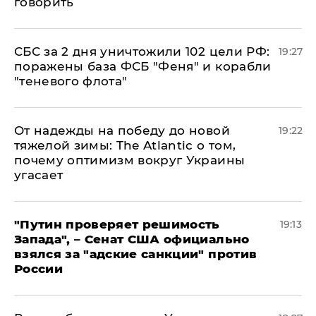
говорить
СБС за 2 дня уничтожили 102 цели РФ:
19:27
поражены база ФСБ "Феня" и корабли
"теневого флота"
От надежды на победу до новой
19:22
тяжелой зимы: The Atlantic о том,
почему оптимизм вокруг Украины
угасает
"Путин проверяет решимость
19:13
Запада", – Сенат США официально
взялся за "адские санкции" против
России