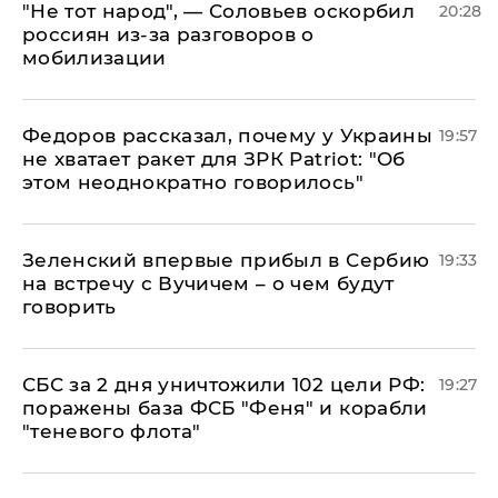
​"Не тот народ", — Соловьев оскорбил
20:28
россиян из-за разговоров о
мобилизации
Федоров рассказал, почему у Украины
19:57
не хватает ракет для ЗРК Patriot: "Об
этом неоднократно говорилось"
Зеленский впервые прибыл в Сербию
19:33
на встречу с Вучичем – о чем будут
говорить
СБС за 2 дня уничтожили 102 цели РФ:
19:27
поражены база ФСБ "Феня" и корабли
"теневого флота"