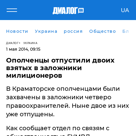
UA
Новости
Украина
россия
Общество
Блог
ДИАЛОГ
УКРАИНА
1 мая 2014, 09:15
Ополченцы отпустили двоих
взятых в заложники
милиционеров
В Краматорске ополченцами были
захвачены в заложники четверо
правоохранителей. Ныне двое из них
уже отпущены.
Как сообщает отдел по связям с