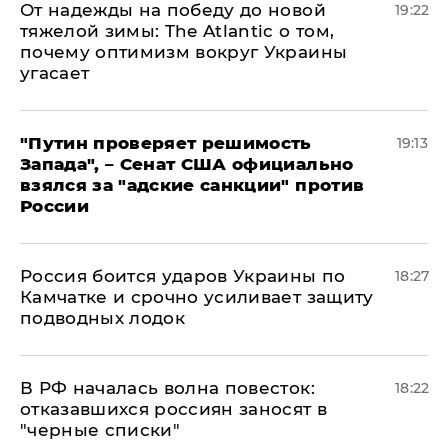
От надежды на победу до новой
19:22
тяжелой зимы: The Atlantic о том,
почему оптимизм вокруг Украины
угасает
"Путин проверяет решимость
19:13
Запада", – Сенат США официально
взялся за "адские санкции" против
России
Россия боится ударов Украины по
18:27
Камчатке и срочно усиливает защиту
подводных лодок
​В РФ началась волна повесток:
18:22
отказавшихся россиян заносят в
"черные списки"