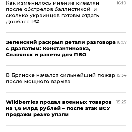
Как изменилось мнение киевлян
16:10
после обстрелов баллистикой, и
сколько украинцев готовы отдать
Донбасс РФ
​Зеленский раскрыл детали разговора
16:07
с Драпатым: Константиновка,
Славянск и ракеты для ПВО
В Брянске начался сильнейший пожар
15:34
после мощного взрыва
​Wildberries продал военных товаров
15:25
на 1,6 млрд рублей – после атак ВСУ
продажи резко упали