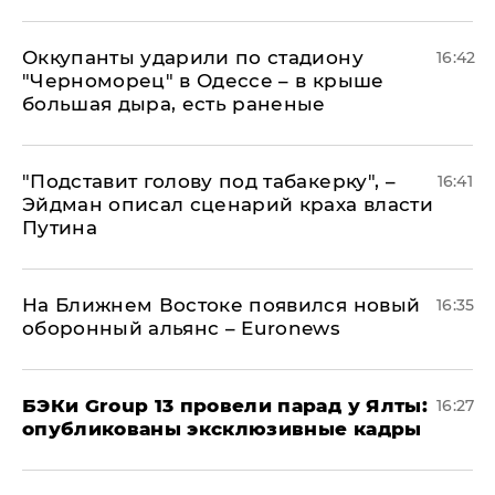
Оккупанты ударили по стадиону
16:42
"Черноморец" в Одессе – в крыше
большая дыра, есть раненые
​"Подставит голову под табакерку", –
16:41
Эйдман описал сценарий краха власти
Путина
На Ближнем Востоке появился новый
16:35
оборонный альянс – Euronews
​БЭКи Group 13 провели парад у Ялты:
16:27
опубликованы эксклюзивные кадры