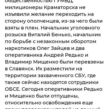
общественностью ГУМВД,
милиционеры Краматорска не
изъявили желание переходить на
сторону ополченцев, из-за чего были
взяты в плен. Начальник уголовного
розыска Виталий Бенько, начальник
по борьбе с незаконным оборотом
наркотиков Олег Зайцев и два
оперативника Андрей Редько и
Владимир Мищенко были перевзены
в Славянск. Их разместили на
территории захваченного СБУ, где
также сейчас находятся сотрудники
ОБСЕ. Сегодня оперативники Редько
и Мищенко были отпущены,
относительно освобождения еще