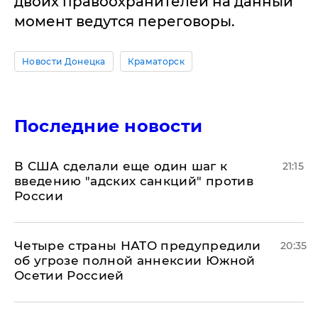
двоих правоохранителей на данный
момент ведутся переговоры.
Новости Донецка
Краматорск
Последние новости
В США сделали еще один шаг к
21:15
введению "адских санкций" против
России
Четыре страны НАТО предупредили
20:35
об угрозе полной аннексии Южной
Осетии Россией