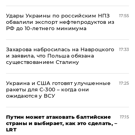
Удары Украины по российским НПЗ
17:55
обвалили экспорт нефтепродуктов из
РФ до 10-летнего минимума
​Захарова набросилась на Навроцкого
17:33
и заявила, что Польша обязана
существованием Сталину
Украина и США готовят улучшенные
17:25
ракеты для С-300 – когда они
ожидаются у ВСУ
Путин может атаковать балтийские
17:15
страны и выбирает, как это сделать, –
LRT