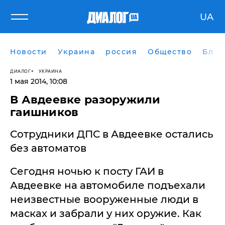
UA
Новости
Украина
россия
Общество
Блог
ДИАЛОГ
УКРАИНА
1 мая 2014, 10:08
В Авдеевке разоружили
гаишников
Сотрудники ДПС в Авдеевке остались
без автоматов
Сегодня ночью к посту ГАИ в
Авдеевке на автомобиле подъехали
неизвестные вооруженные люди в
масках и забрали у них оружие. Как