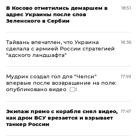
В Косово отметились демаршем в
18:51
адрес Украины после слов
Зеленского в Сербии
Тайвань впечатлен, что Украина
18:36
сделала с армией России стратегией
"адского ландшафта"
Мудрик создал гол для "Челси"
17:59
впервые после возвращение на поле:
опубликовано видео
Экипаж прямо с корабля снял видео,
17:47
как дрон ВСУ врезается и взрывает
танкер России