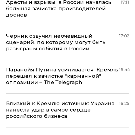
Аресты и взрывы: в России началась
17:11
большая зачистка производителей
дронов
Черник озвучил неочевидный
17:02
сценарий, по которому могут быть
разыграны события в России
Паранойя Путина усиливается: Кремль
16:44
перешел к зачистке "карманной"
оппозиции – The Telegraph
Близкий к Кремлю источник: Украина
16:25
нанесла удар в самое сердце
российского бизнеса