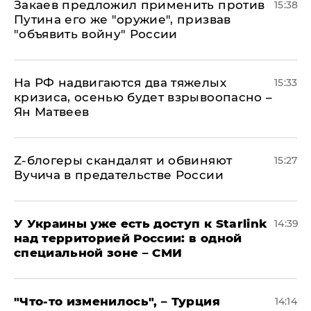
Закаев предложил применить против
15:38
Путина его же "оружие", призвав
"объявить войну" России
На РФ надвигаются два тяжелых
15:33
кризиса, осенью будет взрывоопасно –
Ян Матвеев
Z-блогеры скандалят и обвиняют
15:27
Вучича в предательстве России
У Украины уже есть доступ к Starlink
14:39
над территорией России: в одной
специальной зоне – СМИ
​"Что-то изменилось", – Турция
14:14