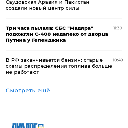
Саудовская Аравия и Пакистан
создали новый центр силы
Три часа пылала: СБС "Мадяра"
11:39
подожгли С-400 недалеко от дворца
Путина у Геленджика
​В РФ заканчивается бензин: старые
10:49
схемы распределения топлива больше
не работают
Смотреть ещё