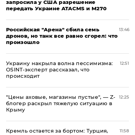
запросила у США разрешение
передать Украине ATACMS и M270
​Российская "Арена" сбила семь
13:46
дронов, но танк все равно сгорел: что
произошло
​Украину накрыла волна пессимизма:
12:51
OSINT-эксперт рассказал, что
происходит
​"Цены аховые, магазины пустые", — Z-
12:25
блогер раскрыл тяжелую ситуацию в
Крыму
​Кремль остается за бортом: Турция,
11:58